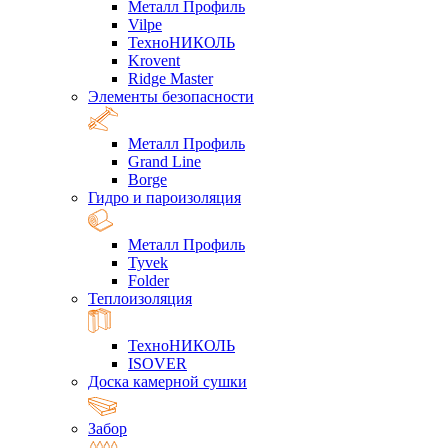
Металл Профиль
Vilpe
ТехноНИКОЛЬ
Krovent
Ridge Master
Элементы безопасности
Металл Профиль
Grand Line
Borge
Гидро и пароизоляция
Металл Профиль
Tyvek
Folder
Теплоизоляция
ТехноНИКОЛЬ
ISOVER
Доска камерной сушки
Забор