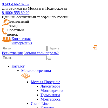
8 (495) 662 87 62
Для звонков из Москвы и Подмосковья
8 (800) 555 80 20
Единый бесплатный телефон по России
Бесплатный
замер
Обратный
звонок
Контактная
информация
Регистрация
Забыли свой пароль?
Каталог
Металлочерепица
Металл Профиль:
Ламонтерра
Монтекристо
Трамонтана
Монтерроса
Grand Line:
Классик