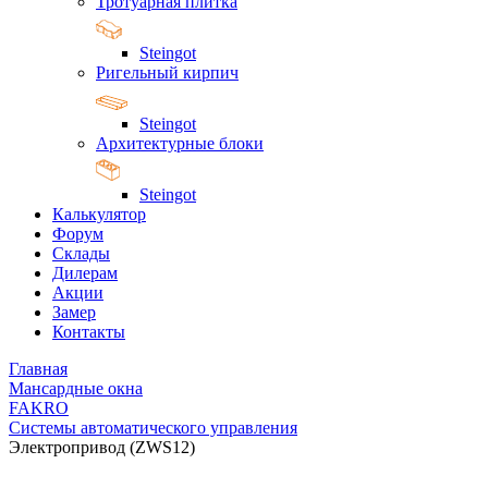
Тротуарная плитка
Steingot
Ригельный кирпич
Steingot
Архитектурные блоки
Steingot
Калькулятор
Форум
Склады
Дилерам
Акции
Замер
Контакты
Главная
Мансардные окна
FAKRO
Системы автоматического управления
Электропривод (ZWS12)