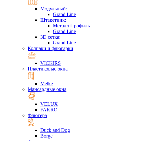
Модульный:
Grand Line
Штакетник:
Металл Профиль
Grand Line
3D сетка:
Grand Line
Колпаки и флюгарки
VICKIRS
Пластиковые окна
Melke
Мансардные окна
VELUX
FAKRO
Флюгера
Duck and Dog
Borge