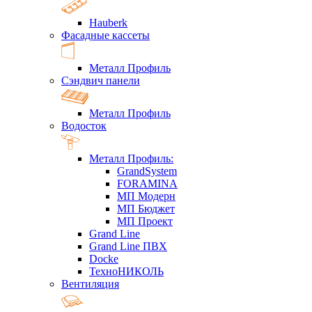
Hauberk
Фасадные кассеты
Металл Профиль
Сэндвич панели
Металл Профиль
Водосток
Металл Профиль:
GrandSystem
FORAMINA
МП Модерн
МП Бюджет
МП Проект
Grand Line
Grand Line ПВХ
Docke
ТехноНИКОЛЬ
Вентиляция