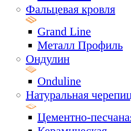
Фальцевая кровля
Grand Line
Металл Профиль
Ондулин
Onduline
Натуральная черепи
Цементно-песчана
Керамическая