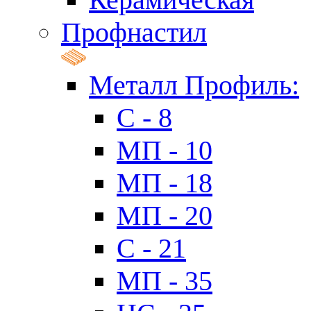
Профнастил
Металл Профиль:
C - 8
МП - 10
МП - 18
МП - 20
C - 21
МП - 35