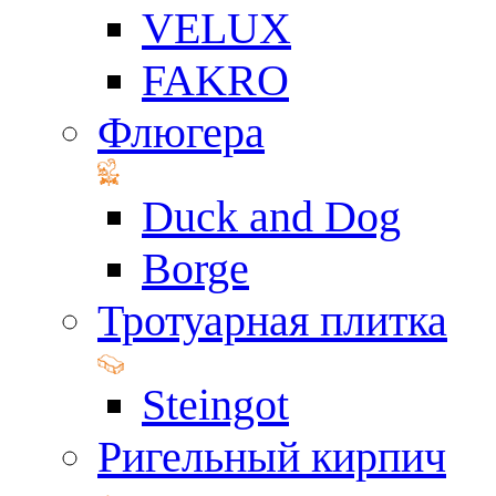
VELUX
FAKRO
Флюгера
Duck and Dog
Borge
Тротуарная плитка
Steingot
Ригельный кирпич