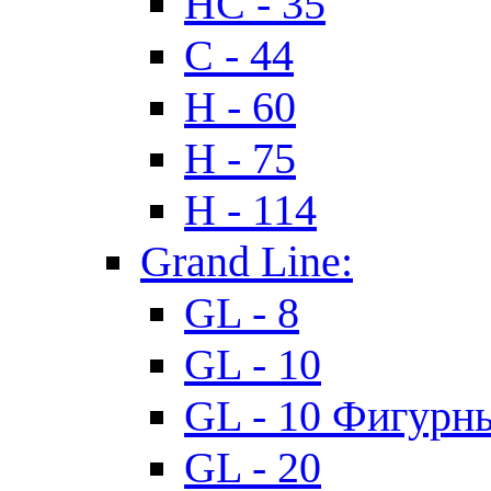
HC - 35
C - 44
H - 60
H - 75
H - 114
Grand Line:
GL - 8
GL - 10
GL - 10 Фигурн
GL - 20