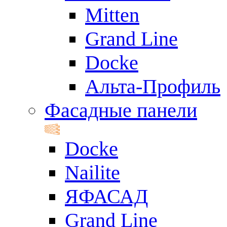
Mitten
Grand Line
Docke
Альта-Профиль
Фасадные панели
Docke
Nailite
ЯФАСАД
Grand Line