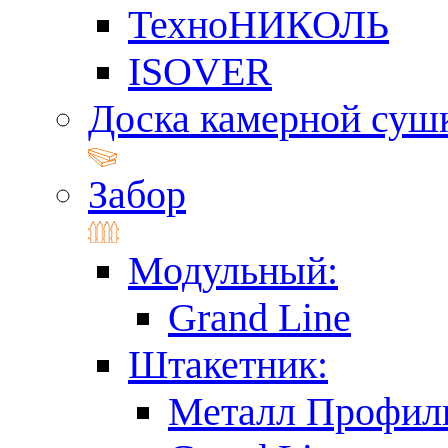
ТехноНИКОЛЬ
ISOVER
Доска камерной суш
Забор
Модульный:
Grand Line
Штакетник:
Металл Профил