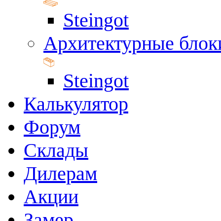
Steingot
Архитектурные блок
Steingot
Калькулятор
Форум
Склады
Дилерам
Акции
Замер