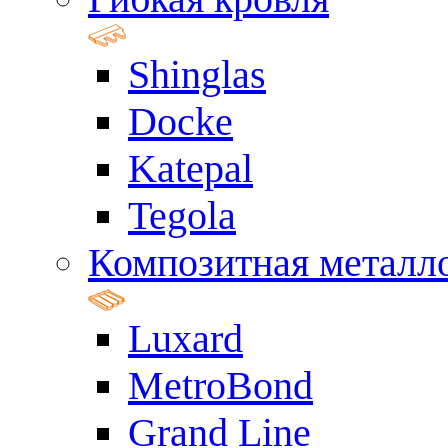
Shinglas
Docke
Katepal
Tegola
Композитная металл
Luxard
MetroBond
Grand Line