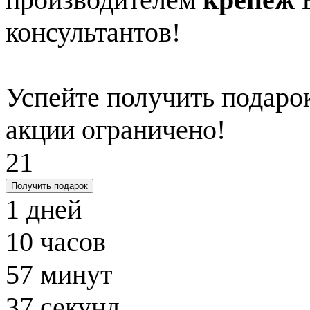
консультантов!
Успейте получить подарок
акции ограничено!
21
Получить подарок
1
дней
10
часов
57
минут
36
секунд