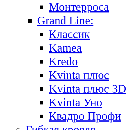
Монтерроса
Grand Line:
Классик
Kamea
Kredo
Kvinta плюс
Kvinta плюс 3D
Kvinta Уно
Квадро Профи
Гибкая кровля