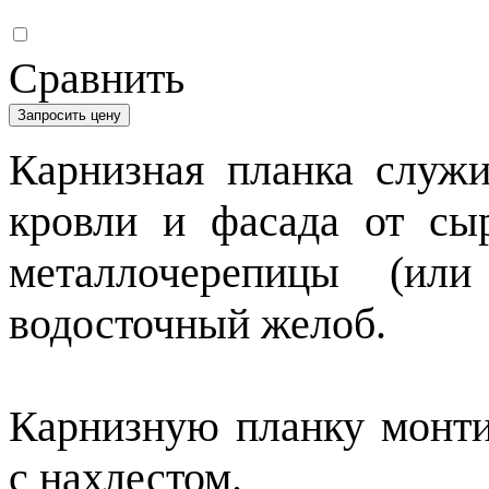
Сравнить
Запросить цену
Карнизная планка служ
кровли и фасада от сыр
металлочерепицы (или
водосточный желоб.
Карнизную планку монти
с нахлестом.