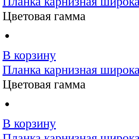
Планка карнизная широка
Цветовая гамма
В корзину
Планка карнизная широка
Цветовая гамма
В корзину
Планка карнизная широка