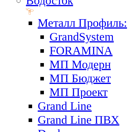
Водосток
Металл Профиль:
GrandSystem
FORAMINA
МП Модерн
МП Бюджет
МП Проект
Grand Line
Grand Line ПВХ