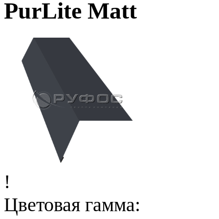
PurLite Matt
!
Цветовая гамма: