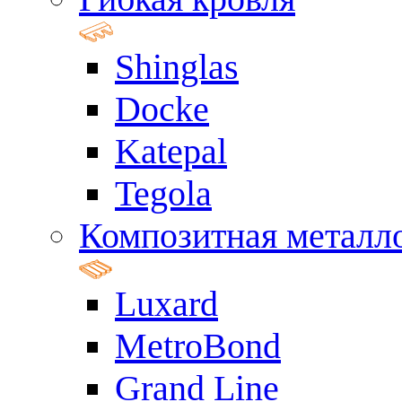
Shinglas
Docke
Katepal
Tegola
Композитная металл
Luxard
MetroBond
Grand Line