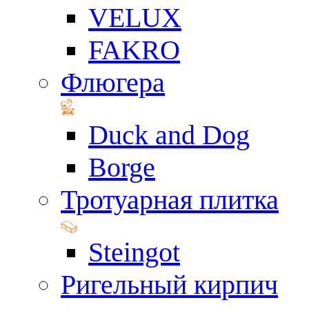
VELUX
FAKRO
Флюгера
Duck and Dog
Borge
Тротуарная плитка
Steingot
Ригельный кирпич