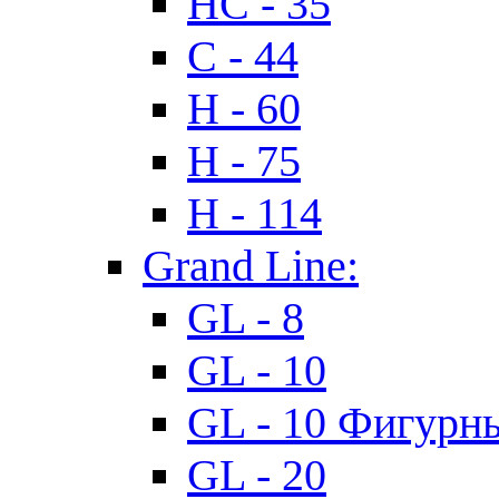
HC - 35
C - 44
H - 60
H - 75
H - 114
Grand Line:
GL - 8
GL - 10
GL - 10 Фигурн
GL - 20