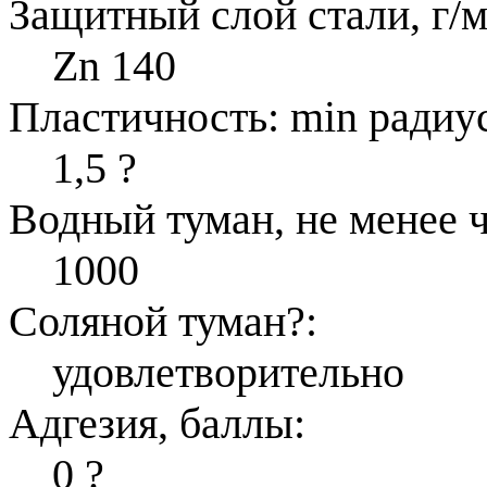
Защитный слой стали, г/м
Zn 140
Пластичность: min радиус
1,5
?
Водный туман, не менее ч
1000
Соляной туман
?
:
удовлетворительно
Адгезия, баллы:
0
?