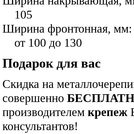
Ширина накрывающая, м
105
Ширина фронтонная, мм:
от 100 до 130
Подарок для вас
Скидка на металлочерепиц
совершенно
БЕСПЛАТ
производителем
крепеж
В
консультантов!