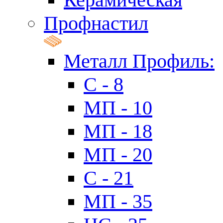
Профнастил
Металл Профиль:
C - 8
МП - 10
МП - 18
МП - 20
C - 21
МП - 35