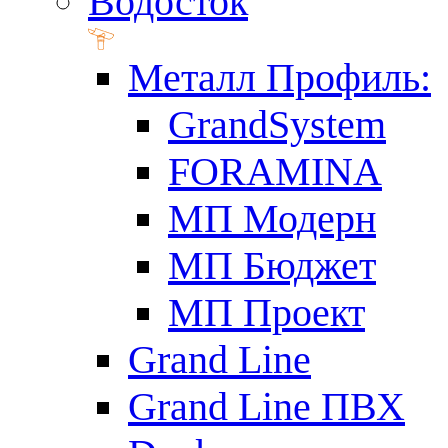
Водосток
Металл Профиль:
GrandSystem
FORAMINA
МП Модерн
МП Бюджет
МП Проект
Grand Line
Grand Line ПВХ