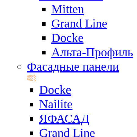
Mitten
Grand Line
Docke
Альта-Профиль
Фасадные панели
Docke
Nailite
ЯФАСАД
Grand Line