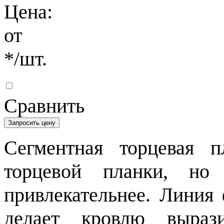
Цена:
от
*
/шт.
Сравнить
Запросить цену
Сегментная торцевая 
торцевой планки, н
привлекательнее. Линия
делает кровлю выраз