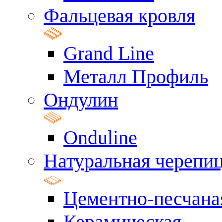
Фальцевая кровля
Grand Line
Металл Профиль
Ондулин
Onduline
Натуральная черепи
Цементно-песчана
Керамическая