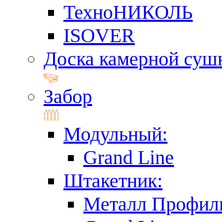
ТехноНИКОЛЬ
ISOVER
Доска камерной суш
Забор
Модульный:
Grand Line
Штакетник:
Металл Профил