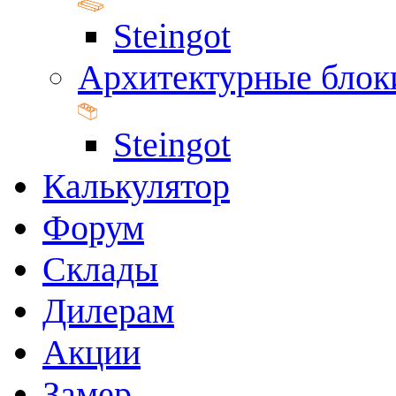
Steingot
Архитектурные блок
Steingot
Калькулятор
Форум
Склады
Дилерам
Акции
Замер