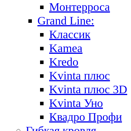
Монтерроса
Grand Line:
Классик
Kamea
Kredo
Kvinta плюс
Kvinta плюс 3D
Kvinta Уно
Квадро Профи
Гибкая кровля