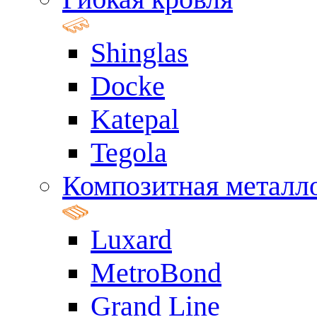
Shinglas
Docke
Katepal
Tegola
Композитная металл
Luxard
MetroBond
Grand Line