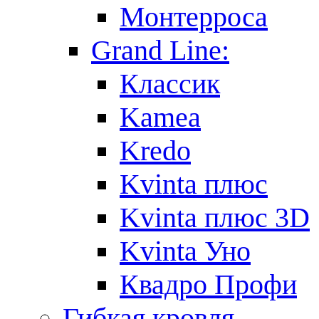
Монтерроса
Grand Line:
Классик
Kamea
Kredo
Kvinta плюс
Kvinta плюс 3D
Kvinta Уно
Квадро Профи
Гибкая кровля