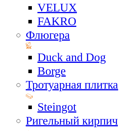
VELUX
FAKRO
Флюгера
Duck and Dog
Borge
Тротуарная плитка
Steingot
Ригельный кирпич