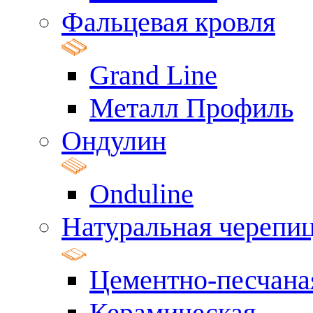
Фальцевая кровля
Grand Line
Металл Профиль
Ондулин
Onduline
Натуральная черепи
Цементно-песчана
Керамическая