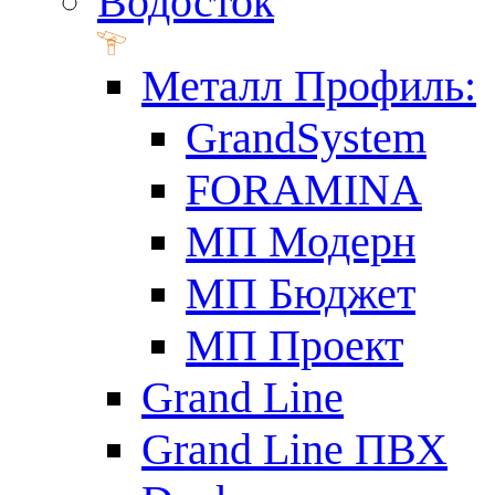
Водосток
Металл Профиль:
GrandSystem
FORAMINA
МП Модерн
МП Бюджет
МП Проект
Grand Line
Grand Line ПВХ