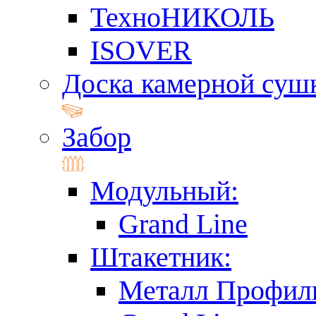
ТехноНИКОЛЬ
ISOVER
Доска камерной суш
Забор
Модульный:
Grand Line
Штакетник:
Металл Профил