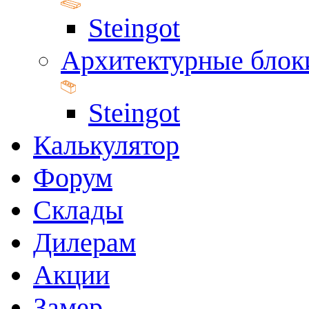
Steingot
Архитектурные блок
Steingot
Калькулятор
Форум
Склады
Дилерам
Акции
Замер