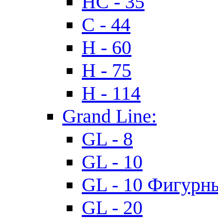
HC - 35
C - 44
H - 60
H - 75
H - 114
Grand Line:
GL - 8
GL - 10
GL - 10 Фигурн
GL - 20