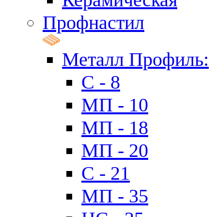
Профнастил
Металл Профиль:
C - 8
МП - 10
МП - 18
МП - 20
C - 21
МП - 35