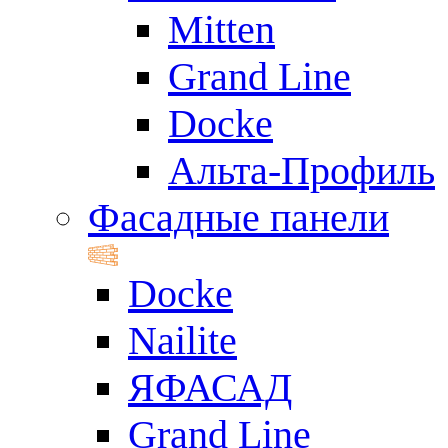
Mitten
Grand Line
Docke
Альта-Профиль
Фасадные панели
Docke
Nailite
ЯФАСАД
Grand Line