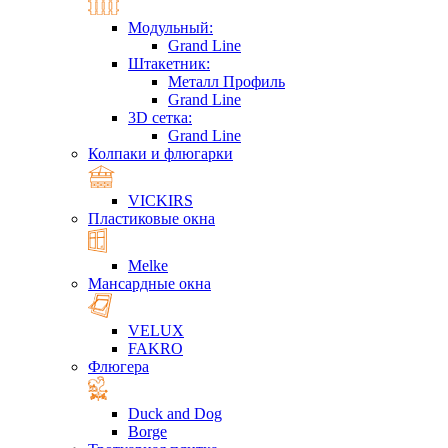
Модульный:
Grand Line
Штакетник:
Металл Профиль
Grand Line
3D сетка:
Grand Line
Колпаки и флюгарки
VICKIRS
Пластиковые окна
Melke
Мансардные окна
VELUX
FAKRO
Флюгера
Duck and Dog
Borge