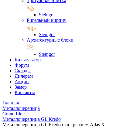
Тротуарная плитка
Steingot
Ригельный кирпич
Steingot
Архитектурные блоки
Steingot
Калькулятор
Форум
Склады
Дилерам
Акции
Замер
Контакты
Главная
Металлочерепица
Grand Line
Металлочерепица GL Kredo
Металлочерепица GL Kredo с покрытием Atlas X