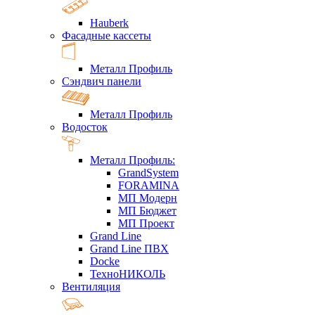
Hauberk
Фасадные кассеты
Металл Профиль
Сэндвич панели
Металл Профиль
Водосток
Металл Профиль:
GrandSystem
FORAMINA
МП Модерн
МП Бюджет
МП Проект
Grand Line
Grand Line ПВХ
Docke
ТехноНИКОЛЬ
Вентиляция