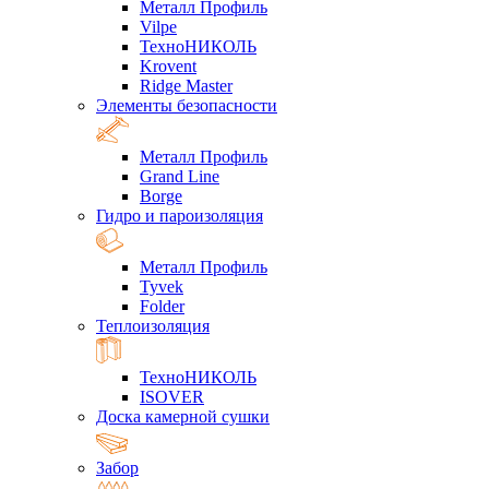
Металл Профиль
Vilpe
ТехноНИКОЛЬ
Krovent
Ridge Master
Элементы безопасности
Металл Профиль
Grand Line
Borge
Гидро и пароизоляция
Металл Профиль
Tyvek
Folder
Теплоизоляция
ТехноНИКОЛЬ
ISOVER
Доска камерной сушки
Забор