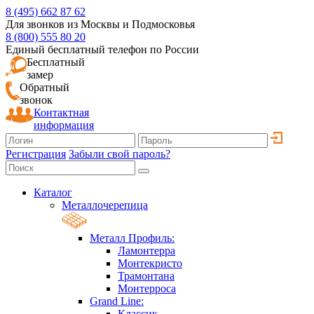
8 (495) 662 87 62
Для звонков из Москвы и Подмосковья
8 (800) 555 80 20
Единый бесплатный телефон по России
Бесплатный
замер
Обратный
звонок
Контактная
информация
Регистрация
Забыли свой пароль?
Каталог
Металлочерепица
Металл Профиль:
Ламонтерра
Монтекристо
Трамонтана
Монтерроса
Grand Line:
Классик