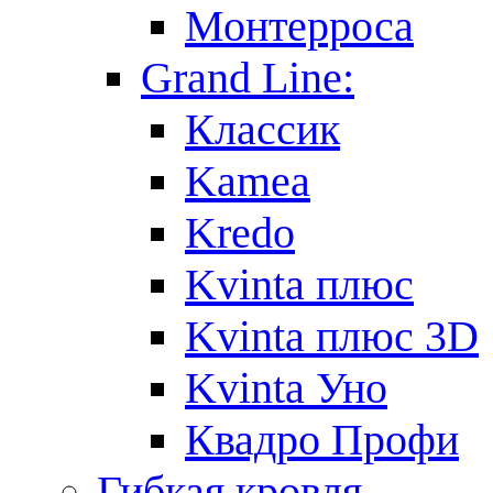
Монтерроса
Grand Line:
Классик
Kamea
Kredo
Kvinta плюс
Kvinta плюс 3D
Kvinta Уно
Квадро Профи
Гибкая кровля