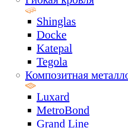
Shinglas
Docke
Katepal
Tegola
Композитная металл
Luxard
MetroBond
Grand Line