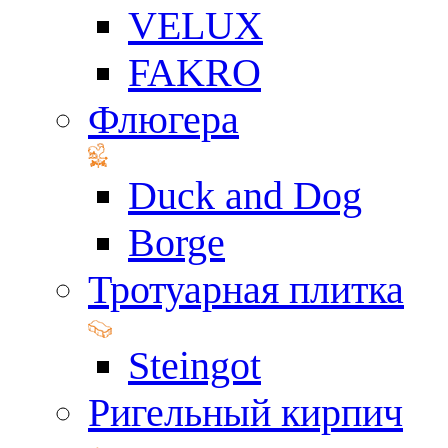
VELUX
FAKRO
Флюгера
Duck and Dog
Borge
Тротуарная плитка
Steingot
Ригельный кирпич