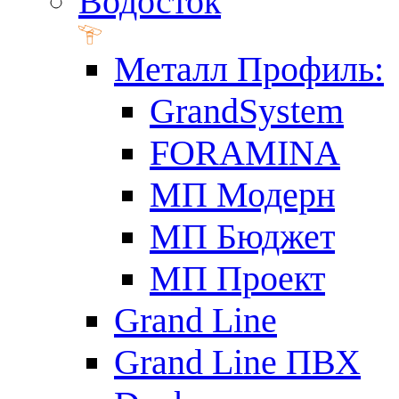
Водосток
Металл Профиль:
GrandSystem
FORAMINA
МП Модерн
МП Бюджет
МП Проект
Grand Line
Grand Line ПВХ