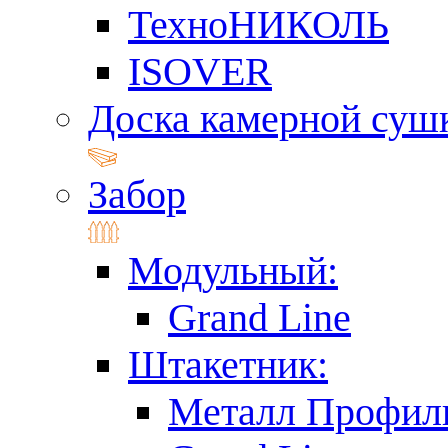
ТехноНИКОЛЬ
ISOVER
Доска камерной суш
Забор
Модульный:
Grand Line
Штакетник:
Металл Профил