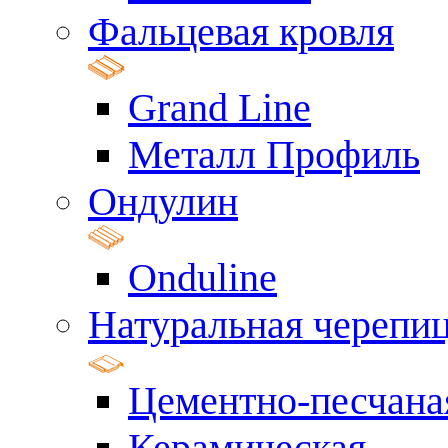
Фальцевая кровля
Grand Line
Металл Профиль
Ондулин
Onduline
Натуральная черепи
Цементно-песчана
Керамическая