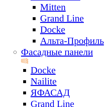
Mitten
Grand Line
Docke
Альта-Профиль
Фасадные панели
Docke
Nailite
ЯФАСАД
Grand Line