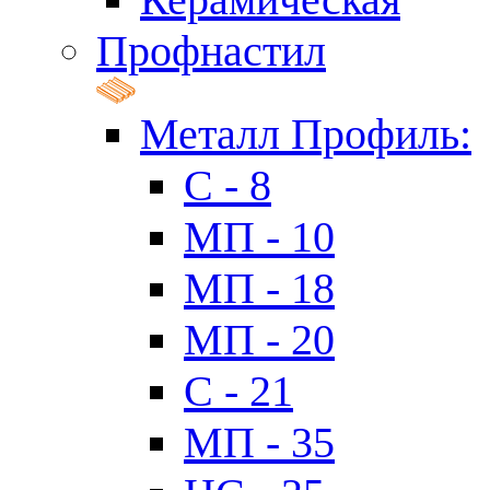
Профнастил
Металл Профиль:
C - 8
МП - 10
МП - 18
МП - 20
C - 21
МП - 35