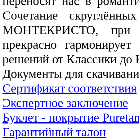
переносят нас в романт
Сочетание скруглённ
МОНТЕКРИСТО, при со
прекрасно гармонирует
решений от Классики до H
Документы для скачивани
Сертификат соответствия
Экспертное заключение
Буклет - покрытие Pureta
Гарантийный талон