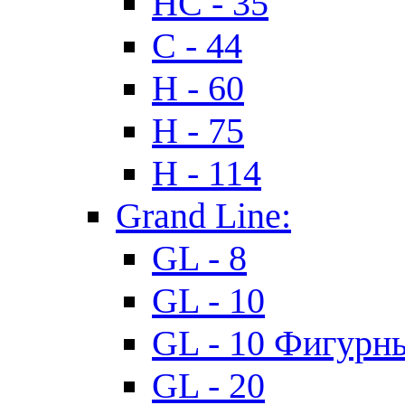
HC - 35
C - 44
H - 60
H - 75
H - 114
Grand Line:
GL - 8
GL - 10
GL - 10 Фигурн
GL - 20