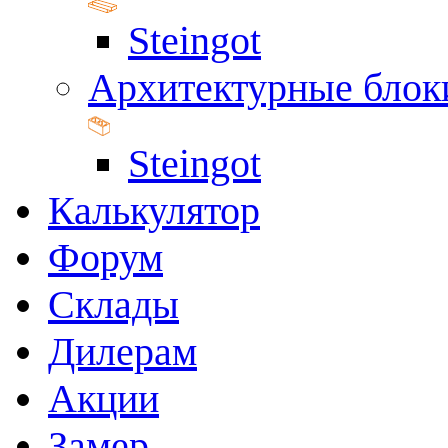
Steingot
Архитектурные блок
Steingot
Калькулятор
Форум
Склады
Дилерам
Акции
Замер