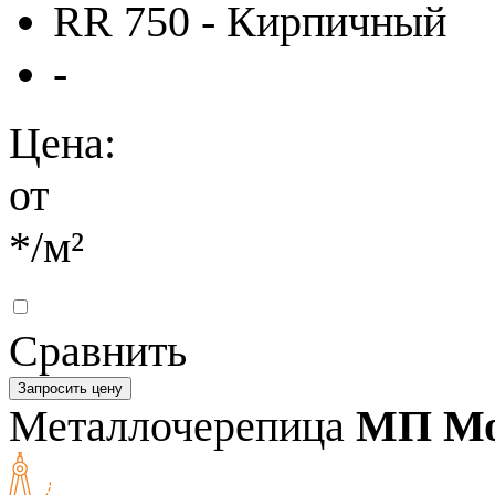
RR 750 - Кирпичный
-
Цена:
от
*
/м²
Сравнить
Запросить цену
Металлочерепица
МП Мо