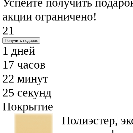
Успейте получить подарок
акции ограничено!
21
Получить подарок
1
дней
17
часов
22
минут
24
секунд
Покрытие
Полиэстер, э