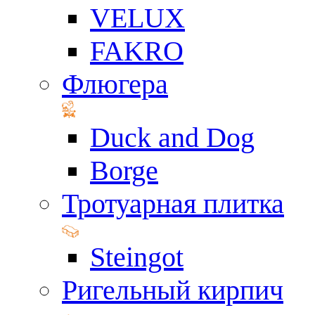
VELUX
FAKRO
Флюгера
Duck and Dog
Borge
Тротуарная плитка
Steingot
Ригельный кирпич