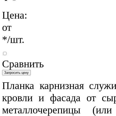
Цена:
от
*
/шт.
Сравнить
Запросить цену
Планка карнизная служ
кровли и фасада от сыр
металлочерепицы (или