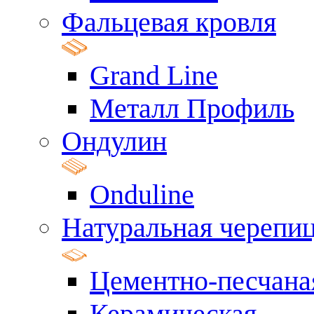
Фальцевая кровля
Grand Line
Металл Профиль
Ондулин
Onduline
Натуральная черепи
Цементно-песчана
Керамическая