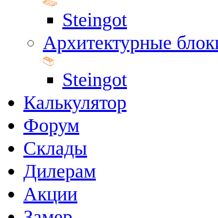
Steingot
Архитектурные блок
Steingot
Калькулятор
Форум
Склады
Дилерам
Акции
Замер