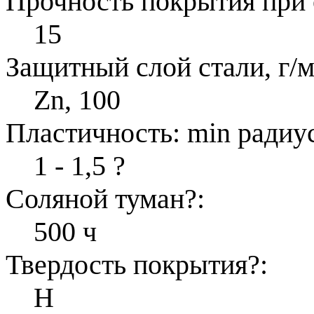
Прочность покрытия при 
15
Защитный слой стали, г/м
Zn, 100
Пластичность: min радиус
1 - 1,5
?
Соляной туман
?
:
500 ч
Твердость покрытия
?
:
H