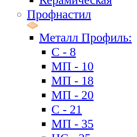
Профнастил
Металл Профиль:
C - 8
МП - 10
МП - 18
МП - 20
C - 21
МП - 35