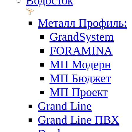
Водосток
Металл Профиль:
GrandSystem
FORAMINA
МП Модерн
МП Бюджет
МП Проект
Grand Line
Grand Line ПВХ