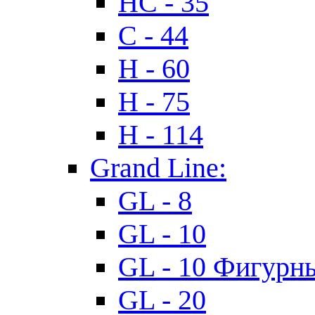
HC - 35
C - 44
H - 60
H - 75
H - 114
Grand Line:
GL - 8
GL - 10
GL - 10 Фигурн
GL - 20