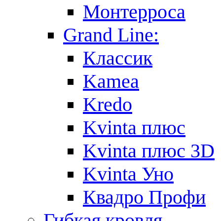
Монтерроса
Grand Line:
Классик
Kamea
Kredo
Kvinta плюс
Kvinta плюс 3D
Kvinta Уно
Квадро Профи
Гибкая кровля