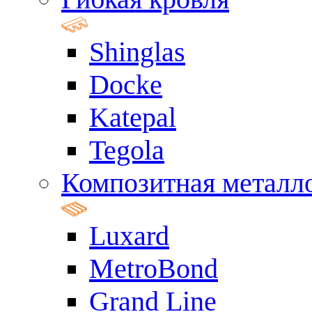
Shinglas
Docke
Katepal
Tegola
Композитная металл
Luxard
MetroBond
Grand Line