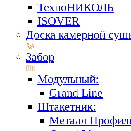
ТехноНИКОЛЬ
ISOVER
Доска камерной суш
Забор
Модульный:
Grand Line
Штакетник:
Металл Профил