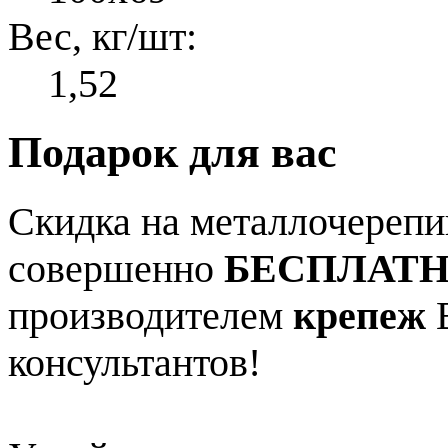
Вес, кг/шт:
1,52
Подарок для вас
Скидка на металлочерепиц
совершенно
БЕСПЛАТ
производителем
крепеж
В
консультантов!