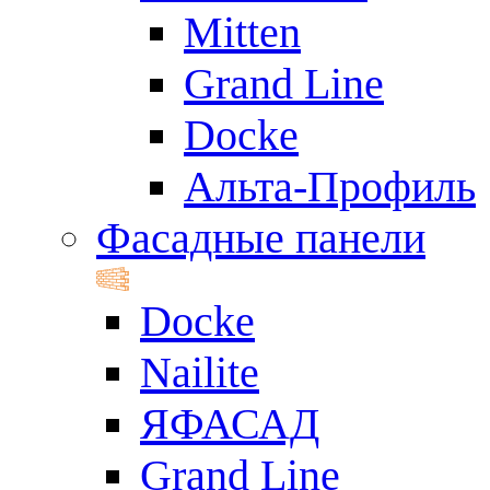
Mitten
Grand Line
Docke
Альта-Профиль
Фасадные панели
Docke
Nailite
ЯФАСАД
Grand Line