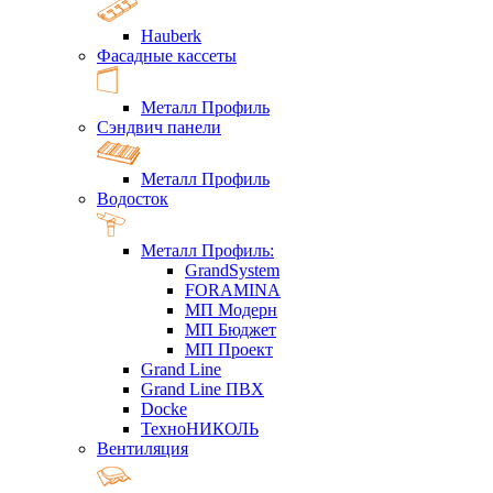
Hauberk
Фасадные кассеты
Металл Профиль
Сэндвич панели
Металл Профиль
Водосток
Металл Профиль:
GrandSystem
FORAMINA
МП Модерн
МП Бюджет
МП Проект
Grand Line
Grand Line ПВХ
Docke
ТехноНИКОЛЬ
Вентиляция