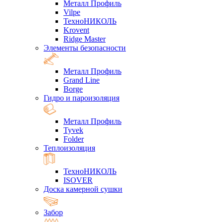
Металл Профиль
Vilpe
ТехноНИКОЛЬ
Krovent
Ridge Master
Элементы безопасности
Металл Профиль
Grand Line
Borge
Гидро и пароизоляция
Металл Профиль
Tyvek
Folder
Теплоизоляция
ТехноНИКОЛЬ
ISOVER
Доска камерной сушки
Забор