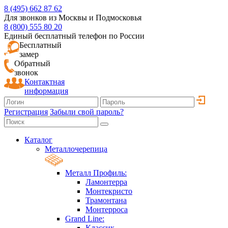
8 (495) 662 87 62
Для звонков из Москвы и Подмосковья
8 (800) 555 80 20
Единый бесплатный телефон по России
Бесплатный
замер
Обратный
звонок
Контактная
информация
Регистрация
Забыли свой пароль?
Каталог
Металлочерепица
Металл Профиль:
Ламонтерра
Монтекристо
Трамонтана
Монтерроса
Grand Line:
Классик