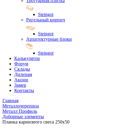
Тротуарная плитка
Steingot
Ригельный кирпич
Steingot
Архитектурные блоки
Steingot
Калькулятор
Форум
Склады
Дилерам
Акции
Замер
Контакты
Главная
Металлочерепица
Металл Профиль
Доборные элементы
Планка карнизного свеса 250x50