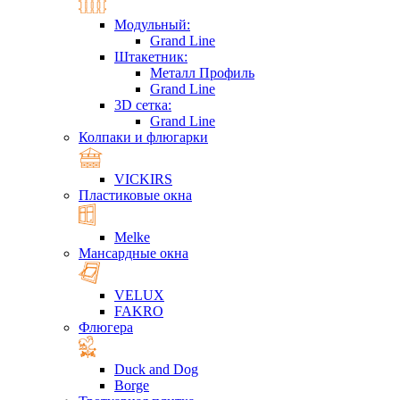
Модульный:
Grand Line
Штакетник:
Металл Профиль
Grand Line
3D сетка:
Grand Line
Колпаки и флюгарки
VICKIRS
Пластиковые окна
Melke
Мансардные окна
VELUX
FAKRO
Флюгера
Duck and Dog
Borge