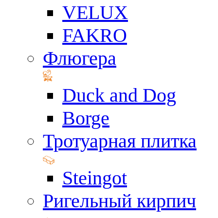
VELUX
FAKRO
Флюгера
Duck and Dog
Borge
Тротуарная плитка
Steingot
Ригельный кирпич