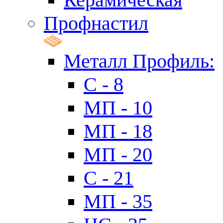
Профнастил
Металл Профиль:
C - 8
МП - 10
МП - 18
МП - 20
C - 21
МП - 35