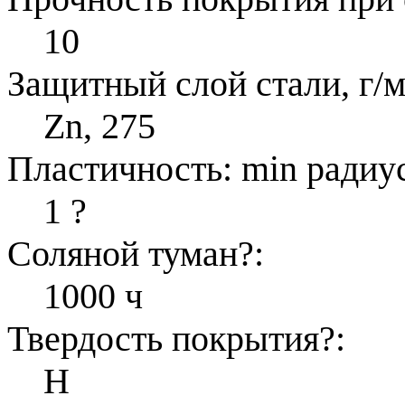
10
Защитный слой стали, г/м
Zn, 275
Пластичность: min радиус
1
?
Соляной туман
?
:
1000 ч
Твердость покрытия
?
:
H