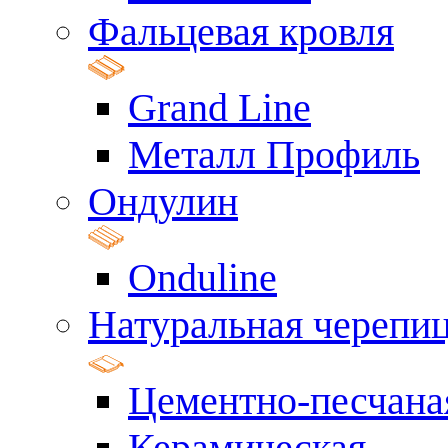
Фальцевая кровля
Grand Line
Металл Профиль
Ондулин
Onduline
Натуральная черепи
Цементно-песчана
Керамическая