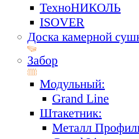
ТехноНИКОЛЬ
ISOVER
Доска камерной суш
Забор
Модульный:
Grand Line
Штакетник:
Металл Профил