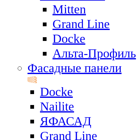
Mitten
Grand Line
Docke
Альта-Профиль
Фасадные панели
Docke
Nailite
ЯФАСАД
Grand Line