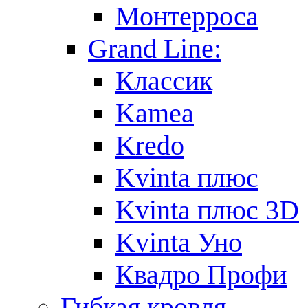
Монтерроса
Grand Line:
Классик
Kamea
Kredo
Kvinta плюс
Kvinta плюс 3D
Kvinta Уно
Квадро Профи
Гибкая кровля