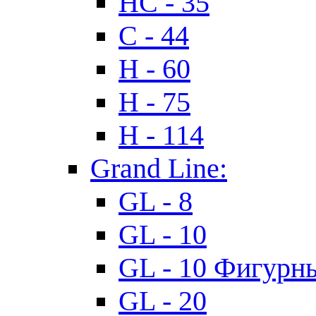
HC - 35
C - 44
H - 60
H - 75
H - 114
Grand Line:
GL - 8
GL - 10
GL - 10 Фигурн
GL - 20