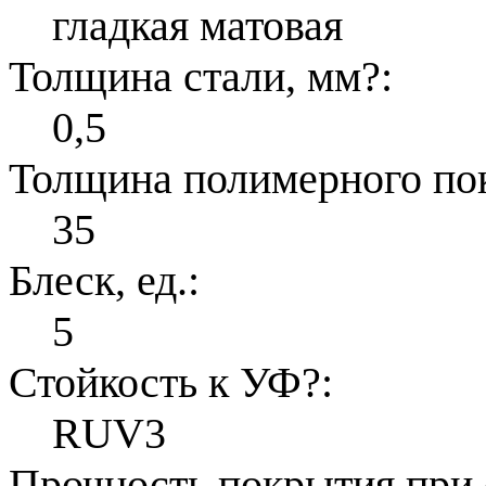
гладкая матовая
Толщина стали, мм
?
:
0,5
Толщина полимерного по
35
Блеск, ед.:
5
Стойкость к УФ
?
:
RUV3
Прочность покрытия при 