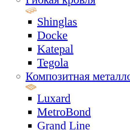
Shinglas
Docke
Katepal
Tegola
Композитная металл
Luxard
MetroBond
Grand Line