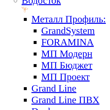
Водосток
Металл Профиль:
GrandSystem
FORAMINA
МП Модерн
МП Бюджет
МП Проект
Grand Line
Grand Line ПВХ