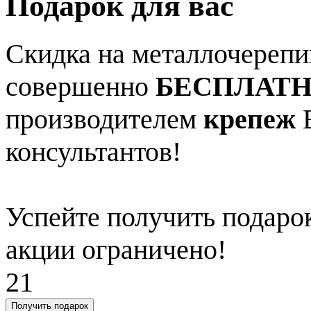
Подарок для вас
Скидка на металлочерепиц
совершенно
БЕСПЛАТ
производителем
крепеж
В
консультантов!
Успейте получить подарок
акции ограничено!
21
Получить подарок