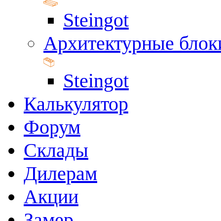
Steingot
Архитектурные блок
Steingot
Калькулятор
Форум
Склады
Дилерам
Акции
Замер