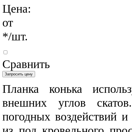
Цена:
от
*
/шт.
Сравнить
Запросить цену
Планка конька исполь
внешних углов скатов
погодных воздействий и 
из под кровельного про