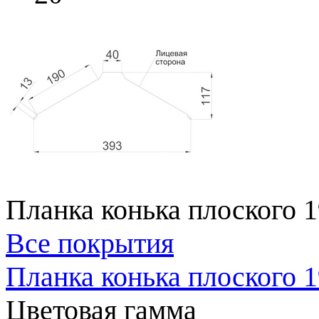
Планка конька плоского 
Все покрытия
Планка конька плоского 
Цветовая гамма