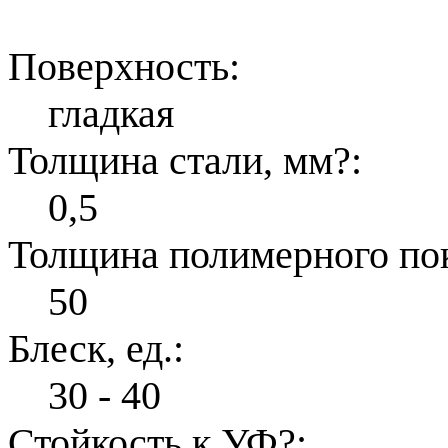
Поверхность:
гладкая
Толщина стали, мм
?
:
0,5
Толщина полимерного по
50
Блеск, ед.:
30 - 40
Стойкость к УФ
?
: