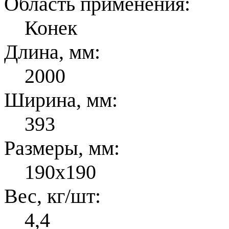
Область применения:
Конек
Длина, мм:
2000
Ширина, мм:
393
Размеры, мм:
190x190
Вес, кг/шт:
4,4