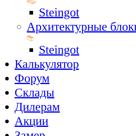
Steingot
Архитектурные блок
Steingot
Калькулятор
Форум
Склады
Дилерам
Акции
Замер