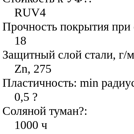
RUV4
Прочность покрытия при 
18
Защитный слой стали, г/м
Zn, 275
Пластичность: min радиус
0,5
?
Соляной туман
?
:
1000 ч