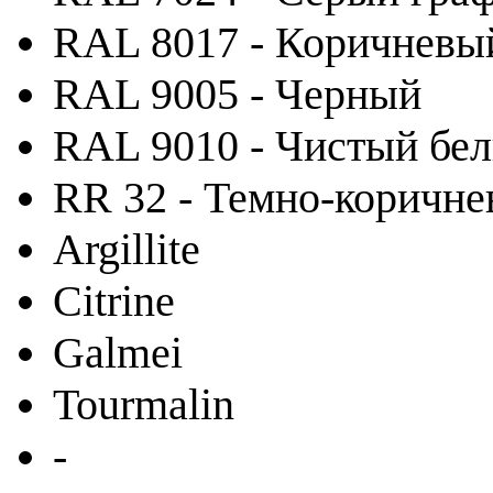
RAL 8017 - Коричневы
RAL 9005 - Черный
RAL 9010 - Чистый бе
RR 32 - Темно-коричн
Argillite
Citrine
Galmei
Tourmalin
-