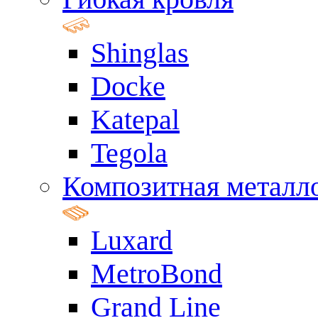
Shinglas
Docke
Katepal
Tegola
Композитная металл
Luxard
MetroBond
Grand Line