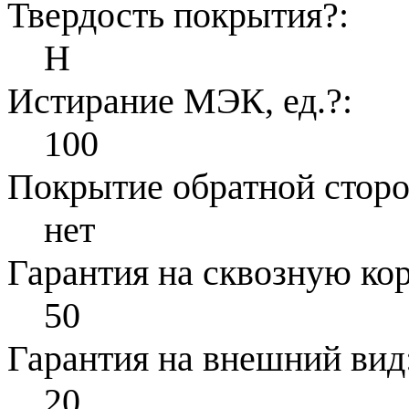
Твердость покрытия
?
:
H
Истирание МЭК, ед.
?
:
100
Покрытие обратной стор
нет
Гарантия на сквозную ко
50
Гарантия на внешний вид
20