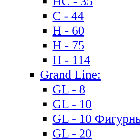
HC - 35
C - 44
H - 60
H - 75
H - 114
Grand Line:
GL - 8
GL - 10
GL - 10 Фигурн
GL - 20