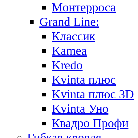
Монтерроса
Grand Line:
Классик
Kamea
Kredo
Kvinta плюс
Kvinta плюс 3D
Kvinta Уно
Квадро Профи
Гибкая кровля