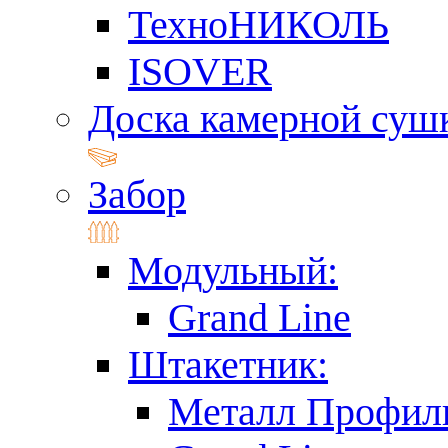
ТехноНИКОЛЬ
ISOVER
Доска камерной суш
Забор
Модульный:
Grand Line
Штакетник:
Металл Профил