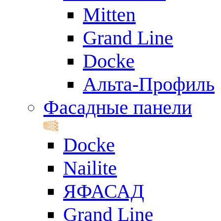
Mitten
Grand Line
Docke
Альта-Профиль
Фасадные панели
Docke
Nailite
ЯФАСАД
Grand Line