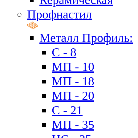
Профнастил
Металл Профиль:
C - 8
МП - 10
МП - 18
МП - 20
C - 21
МП - 35