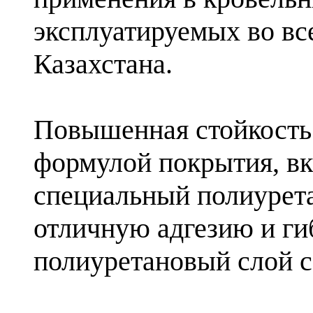
эксплуатируемых во вс
Казахстана.
Повышенная стойкость 
формулой покрытия, вк
специальный полиурет
отличную адгезию и г
полиуретановый слой с