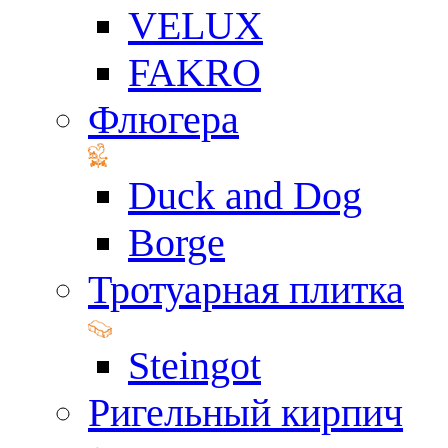
VELUX
FAKRO
Флюгера
Duck and Dog
Borge
Тротуарная плитка
Steingot
Ригельный кирпич