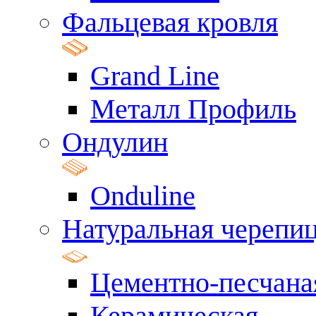
Фальцевая кровля
Grand Line
Металл Профиль
Ондулин
Onduline
Натуральная черепи
Цементно-песчана
Керамическая