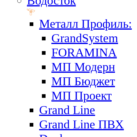
Водосток
Металл Профиль:
GrandSystem
FORAMINA
МП Модерн
МП Бюджет
МП Проект
Grand Line
Grand Line ПВХ