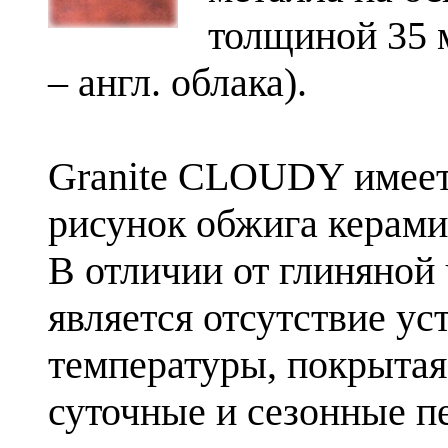
толщиной 35 м
– англ. облака).
Granite CLOUDY имеет
рисунок обжига керамик
В отличии от глиняной
является отсутствие у
температуры, покрытая
суточные и сезонные п