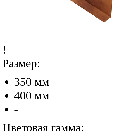
!
Размер:
350 мм
400 мм
-
Цветовая гамма: