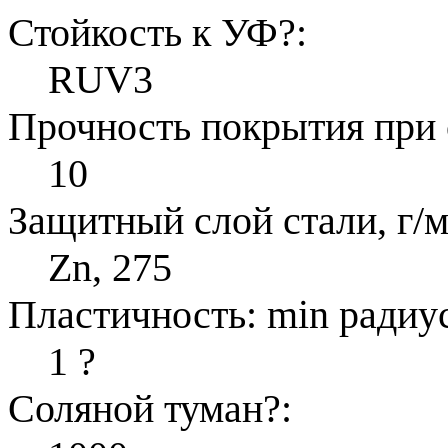
Стойкость к УФ
?
:
RUV3
Прочность покрытия при 
10
Защитный слой стали, г/м
Zn, 275
Пластичность: min радиус
1
?
Соляной туман
?
: