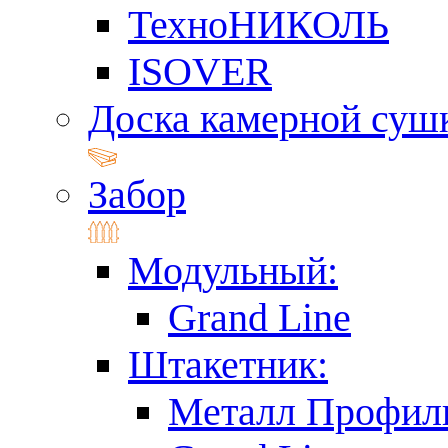
ТехноНИКОЛЬ
ISOVER
Доска камерной суш
Забор
Модульный:
Grand Line
Штакетник:
Металл Профил