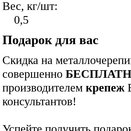
Вес, кг/шт:
0,5
Подарок для вас
Скидка на металлочерепиц
совершенно
БЕСПЛАТ
производителем
крепеж
В
консультантов!
Успейте получить подарок