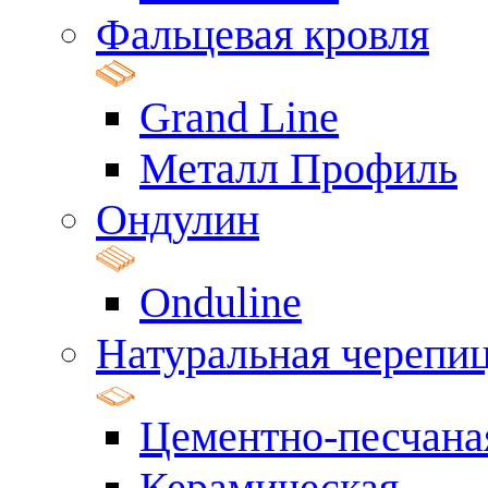
Фальцевая кровля
Grand Line
Металл Профиль
Ондулин
Onduline
Натуральная черепи
Цементно-песчана
Керамическая