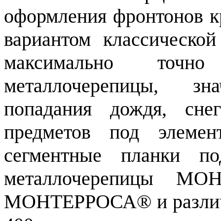
оформления фронтонов к
вариантом классическо
максимально точн
металлочерепицы, зн
попадания дождя, сне
предметов под элемен
сегментные планки п
металлочерепицы М
МОНТЕРРОСА® и различаю