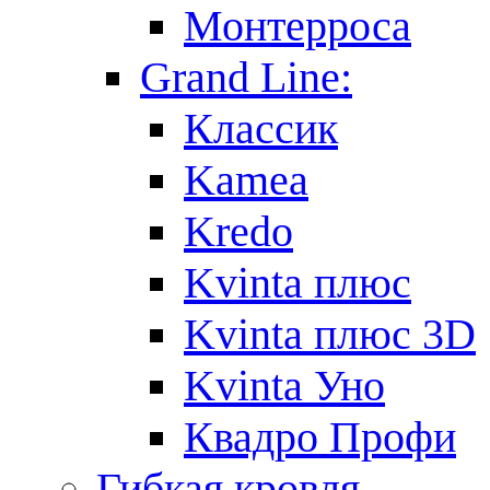
Монтерроса
Grand Line:
Классик
Kamea
Kredo
Kvinta плюс
Kvinta плюс 3D
Kvinta Уно
Квадро Профи
Гибкая кровля