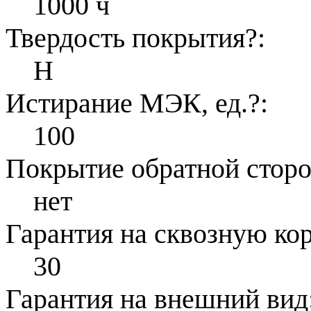
1000 ч
Твердость покрытия
?
:
H
Истирание МЭК, ед.
?
:
100
Покрытие обратной стор
нет
Гарантия на сквозную ко
30
Гарантия на внешний вид