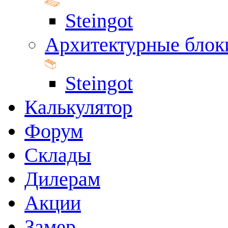
Steingot
Архитектурные блок
Steingot
Калькулятор
Форум
Склады
Дилерам
Акции
Замер