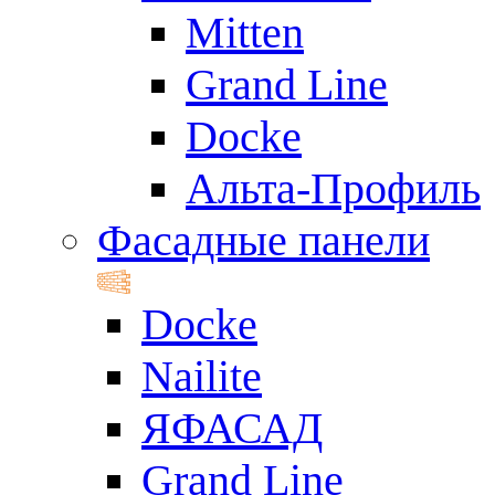
Mitten
Grand Line
Docke
Альта-Профиль
Фасадные панели
Docke
Nailite
ЯФАСАД
Grand Line