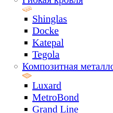
Shinglas
Docke
Katepal
Tegola
Композитная металл
Luxard
MetroBond
Grand Line