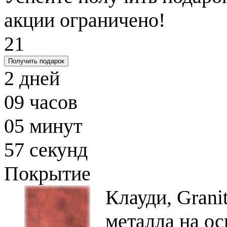
акции ограничено!
21
Получить подарок
2
дней
09
часов
05
минут
56
секунд
Покрытие
Клауди, Gran
металла на о