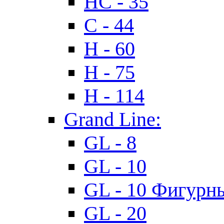
HC - 35
C - 44
H - 60
H - 75
H - 114
Grand Line:
GL - 8
GL - 10
GL - 10 Фигурн
GL - 20