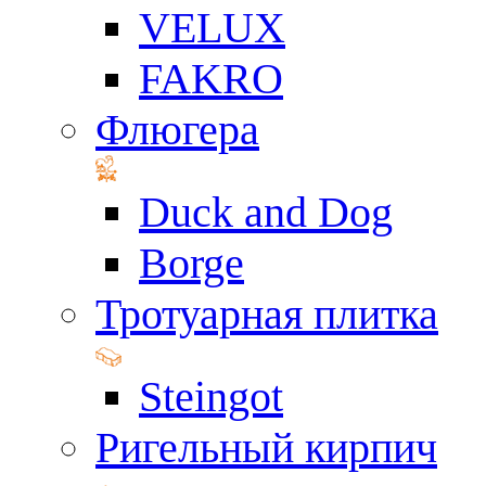
VELUX
FAKRO
Флюгера
Duck and Dog
Borge
Тротуарная плитка
Steingot
Ригельный кирпич