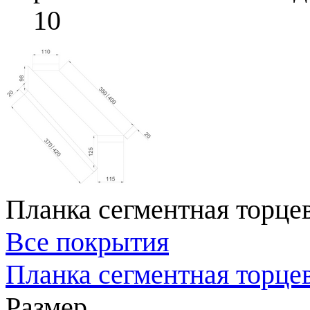
10
Планка сегментная торцев
Все покрытия
Планка сегментная торце
Размер