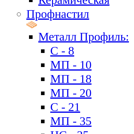
Профнастил
Металл Профиль:
C - 8
МП - 10
МП - 18
МП - 20
C - 21
МП - 35