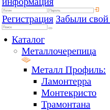
информация
Регистрация
Забыли свой
Каталог
Металлочерепица
Металл Профиль:
Ламонтерра
Монтекристо
Трамонтана