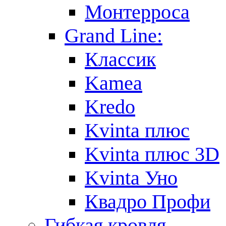
Монтерроса
Grand Line:
Классик
Kamea
Kredo
Kvinta плюс
Kvinta плюс 3D
Kvinta Уно
Квадро Профи
Гибкая кровля