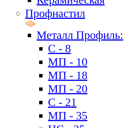
Профнастил
Металл Профиль:
C - 8
МП - 10
МП - 18
МП - 20
C - 21
МП - 35