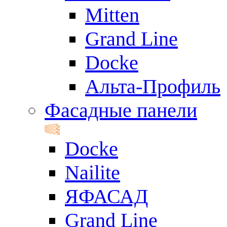
Mitten
Grand Line
Docke
Альта-Профиль
Фасадные панели
Docke
Nailite
ЯФАСАД
Grand Line