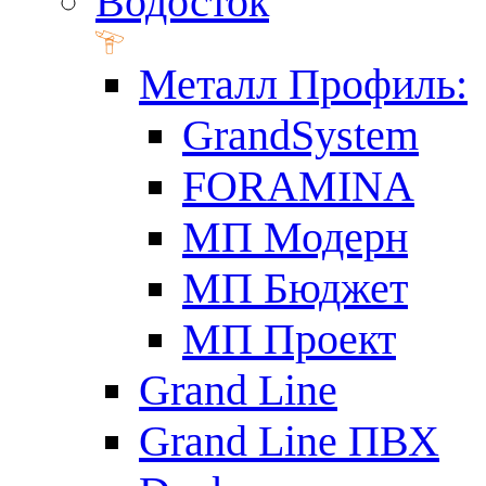
Водосток
Металл Профиль:
GrandSystem
FORAMINA
МП Модерн
МП Бюджет
МП Проект
Grand Line
Grand Line ПВХ