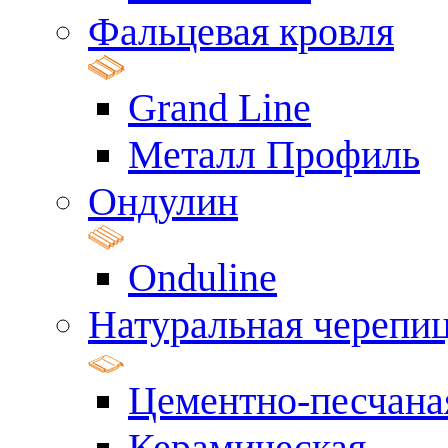
Фальцевая кровля
Grand Line
Металл Профиль
Ондулин
Onduline
Натуральная черепи
Цементно-песчана
Керамическая