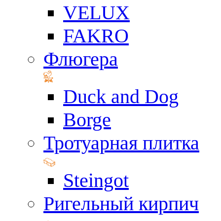
VELUX
FAKRO
Флюгера
Duck and Dog
Borge
Тротуарная плитка
Steingot
Ригельный кирпич