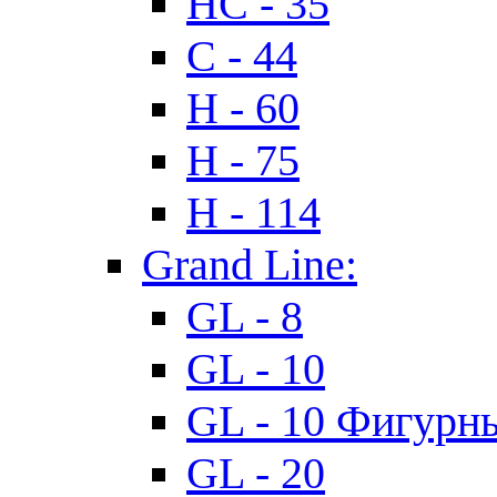
HC - 35
C - 44
H - 60
H - 75
H - 114
Grand Line:
GL - 8
GL - 10
GL - 10 Фигурн
GL - 20