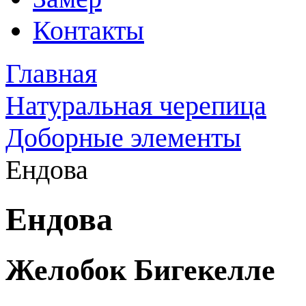
Контакты
Главная
Натуральная черепица
Доборные элементы
Ендова
Ендова
Желобок Бигекелле