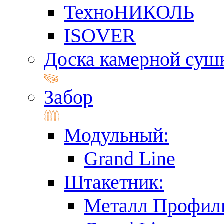
ТехноНИКОЛЬ
ISOVER
Доска камерной суш
Забор
Модульный:
Grand Line
Штакетник:
Металл Профил