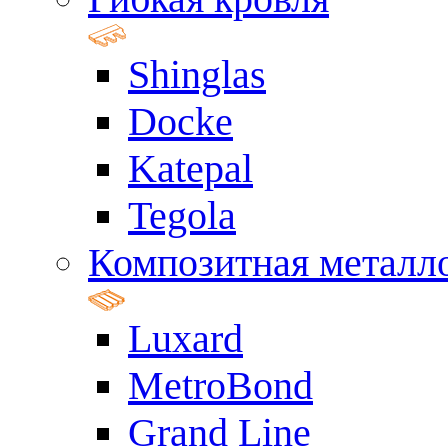
Shinglas
Docke
Katepal
Tegola
Композитная металл
Luxard
MetroBond
Grand Line