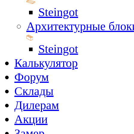
Steingot
Архитектурные блок
Steingot
Калькулятор
Форум
Склады
Дилерам
Акции
Замер