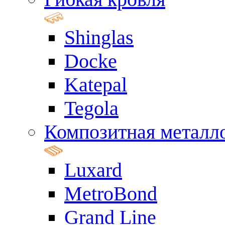
Shinglas
Docke
Katepal
Tegola
Композитная металл
Luxard
MetroBond
Grand Line