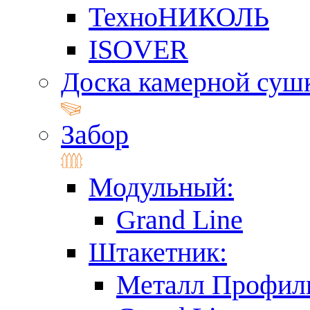
ТехноНИКОЛЬ
ISOVER
Доска камерной суш
Забор
Модульный:
Grand Line
Штакетник:
Металл Профил