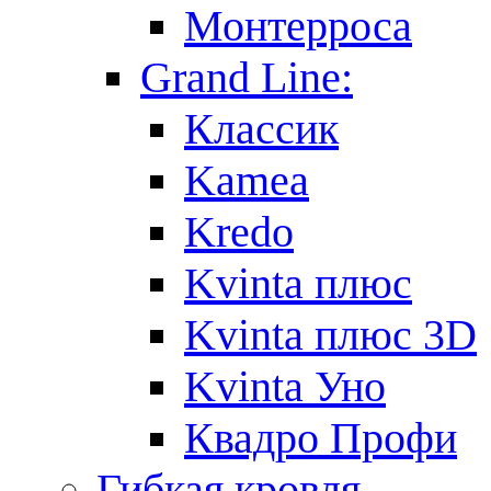
Монтерроса
Grand Line:
Классик
Kamea
Kredo
Kvinta плюс
Kvinta плюс 3D
Kvinta Уно
Квадро Профи
Гибкая кровля