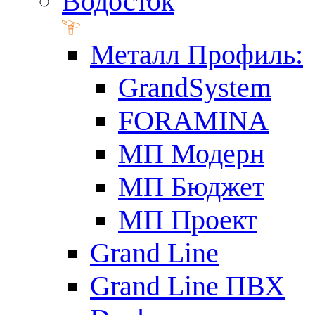
Водосток
Металл Профиль:
GrandSystem
FORAMINA
МП Модерн
МП Бюджет
МП Проект
Grand Line
Grand Line ПВХ