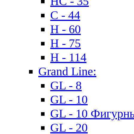
HC - 35
C - 44
H - 60
H - 75
H - 114
Grand Line:
GL - 8
GL - 10
GL - 10 Фигурн
GL - 20