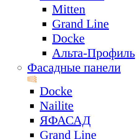
Mitten
Grand Line
Docke
Альта-Профиль
Фасадные панели
Docke
Nailite
ЯФАСАД
Grand Line