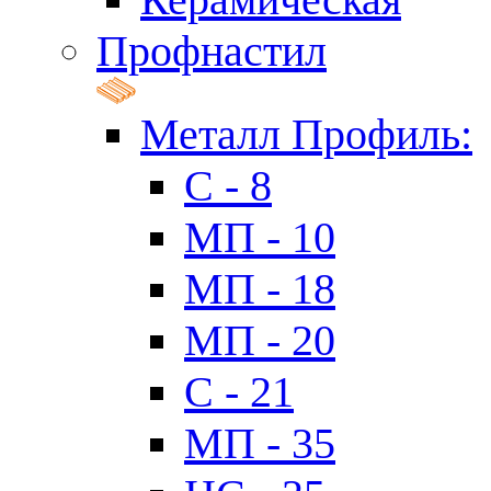
Профнастил
Металл Профиль:
C - 8
МП - 10
МП - 18
МП - 20
C - 21
МП - 35