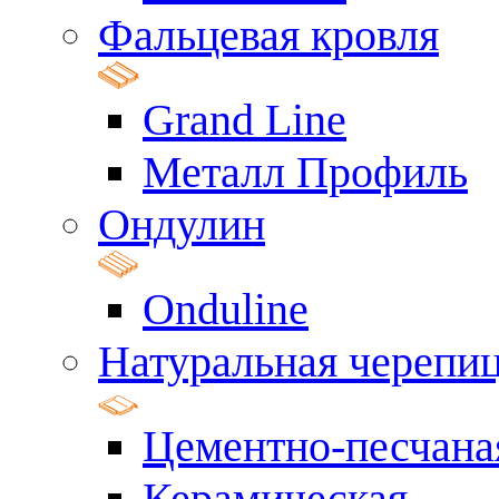
Фальцевая кровля
Grand Line
Металл Профиль
Ондулин
Onduline
Натуральная черепи
Цементно-песчана
Керамическая