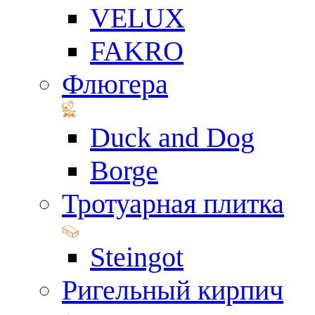
VELUX
FAKRO
Флюгера
Duck and Dog
Borge
Тротуарная плитка
Steingot
Ригельный кирпич