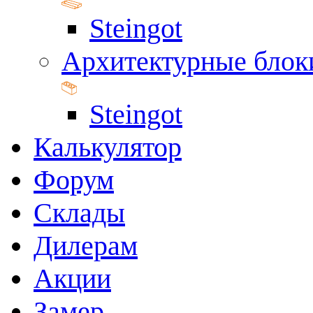
Steingot
Архитектурные блок
Steingot
Калькулятор
Форум
Склады
Дилерам
Акции
Замер