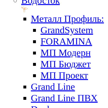
Водосток
Металл Профиль:
GrandSystem
FORAMINA
МП Модерн
МП Бюджет
МП Проект
Grand Line
Grand Line ПВХ