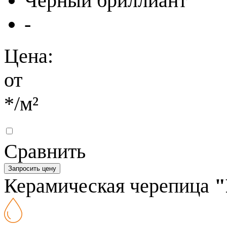
Черный бриллиант
-
Цена:
от
*
/м²
Сравнить
Запросить цену
Керамическая черепица
"