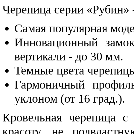
Черепица серии «Рубин» -
Самая популярная моде
Инновационный замо
вертикали - до 30 мм.
Темные цвета черепиц
Гармоничный профил
уклоном (от 16 град.).
Кровельная черепица с
красоту, не подвластн