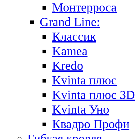
Монтерроса
Grand Line:
Классик
Kamea
Kredo
Kvinta плюс
Kvinta плюс 3D
Kvinta Уно
Квадро Профи
Гибкая кровля