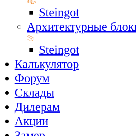
Steingot
Архитектурные блок
Steingot
Калькулятор
Форум
Склады
Дилерам
Акции
Замер