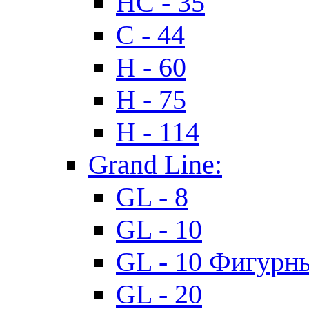
HC - 35
C - 44
H - 60
H - 75
H - 114
Grand Line:
GL - 8
GL - 10
GL - 10 Фигурн
GL - 20