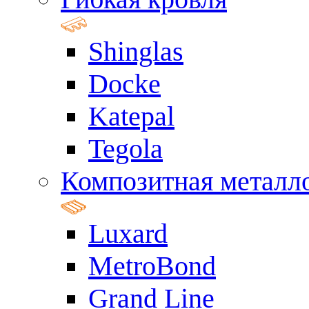
Shinglas
Docke
Katepal
Tegola
Композитная металл
Luxard
MetroBond
Grand Line