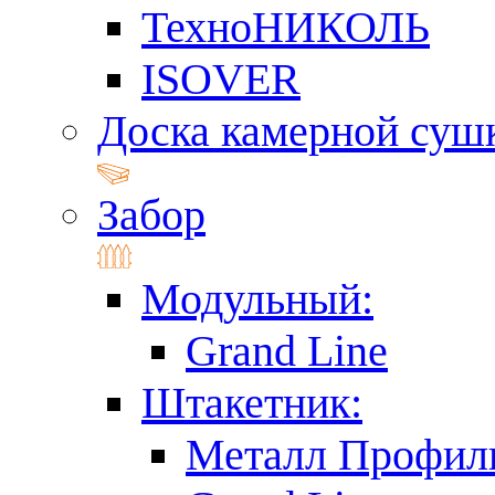
ТехноНИКОЛЬ
ISOVER
Доска камерной суш
Забор
Модульный:
Grand Line
Штакетник:
Металл Профил