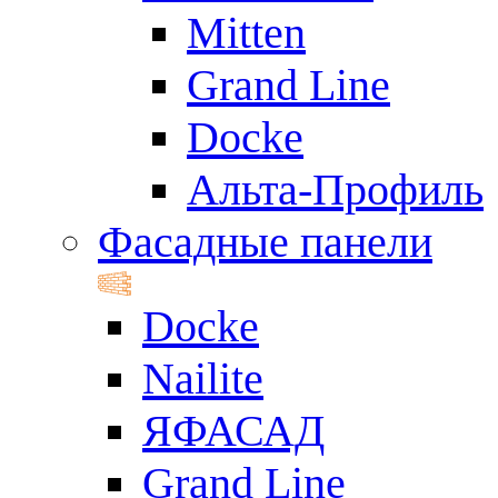
Mitten
Grand Line
Docke
Альта-Профиль
Фасадные панели
Docke
Nailite
ЯФАСАД
Grand Line