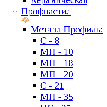
Профнастил
Металл Профиль:
C - 8
МП - 10
МП - 18
МП - 20
C - 21
МП - 35