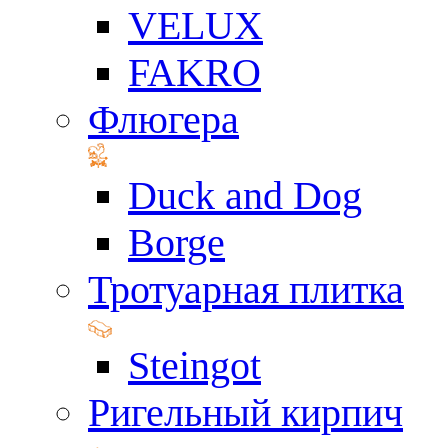
VELUX
FAKRO
Флюгера
Duck and Dog
Borge
Тротуарная плитка
Steingot
Ригельный кирпич