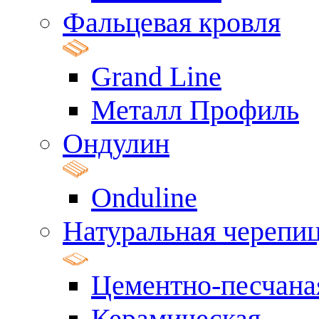
Фальцевая кровля
Grand Line
Металл Профиль
Ондулин
Onduline
Натуральная черепи
Цементно-песчана
Керамическая