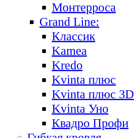
Монтерроса
Grand Line:
Классик
Kamea
Kredo
Kvinta плюс
Kvinta плюс 3D
Kvinta Уно
Квадро Профи
Гибкая кровля