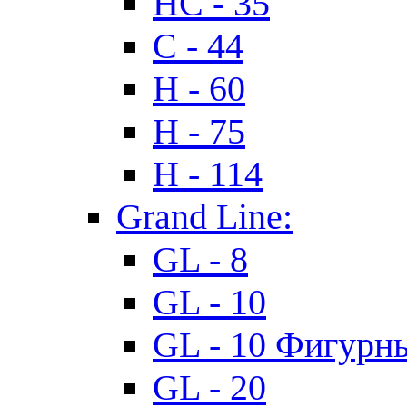
HC - 35
C - 44
H - 60
H - 75
H - 114
Grand Line:
GL - 8
GL - 10
GL - 10 Фигурн
GL - 20