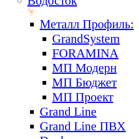
Водосток
Металл Профиль:
GrandSystem
FORAMINA
МП Модерн
МП Бюджет
МП Проект
Grand Line
Grand Line ПВХ