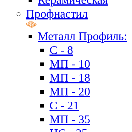
Профнастил
Металл Профиль:
C - 8
МП - 10
МП - 18
МП - 20
C - 21
МП - 35