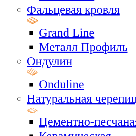
Фальцевая кровля
Grand Line
Металл Профиль
Ондулин
Onduline
Натуральная черепи
Цементно-песчана
Керамическая