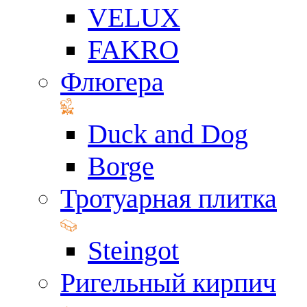
VELUX
FAKRO
Флюгера
Duck and Dog
Borge
Тротуарная плитка
Steingot
Ригельный кирпич