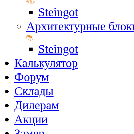
Steingot
Архитектурные блок
Steingot
Калькулятор
Форум
Склады
Дилерам
Акции
Замер