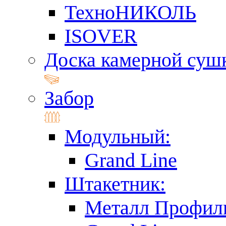
ТехноНИКОЛЬ
ISOVER
Доска камерной суш
Забор
Модульный:
Grand Line
Штакетник:
Металл Профил