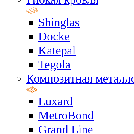
Shinglas
Docke
Katepal
Tegola
Композитная металл
Luxard
MetroBond
Grand Line