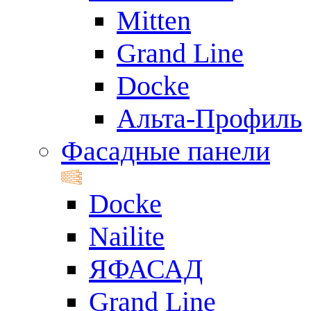
Mitten
Grand Line
Docke
Альта-Профиль
Фасадные панели
Docke
Nailite
ЯФАСАД
Grand Line