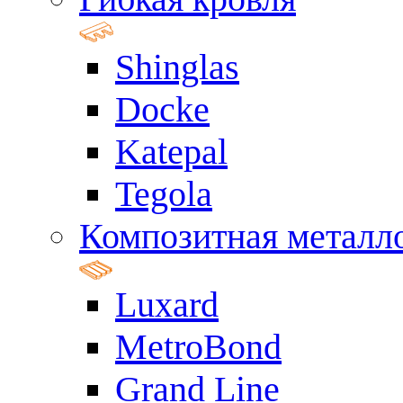
Shinglas
Docke
Katepal
Tegola
Композитная металл
Luxard
MetroBond
Grand Line