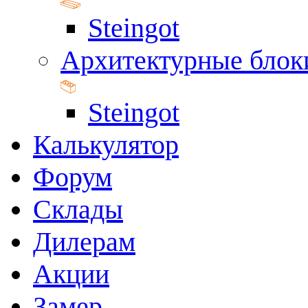
Steingot
Архитектурные блок
Steingot
Калькулятор
Форум
Склады
Дилерам
Акции
Замер