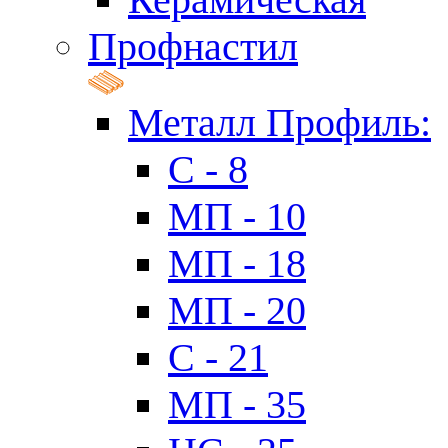
Профнастил
Металл Профиль:
C - 8
МП - 10
МП - 18
МП - 20
C - 21
МП - 35