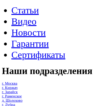
Статьи
Видео
Новости
Гарантии
Сертификаты
Наши подразделения
г. Москва
г. Киржач
г. Зарайск
г. Раменское
д. Шолохово
г. Дубна