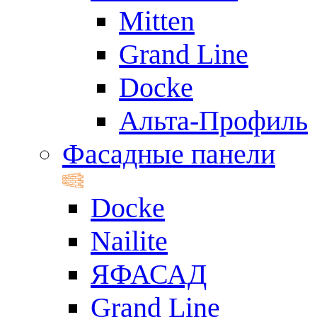
Mitten
Grand Line
Docke
Альта-Профиль
Фасадные панели
Docke
Nailite
ЯФАСАД
Grand Line