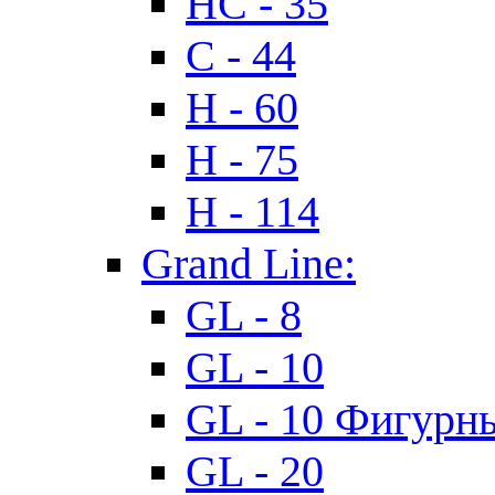
HC - 35
C - 44
H - 60
H - 75
H - 114
Grand Line:
GL - 8
GL - 10
GL - 10 Фигурн
GL - 20