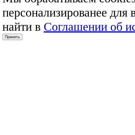
персонализированее для
найти в
Соглашении об ис
Принять