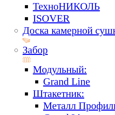
ТехноНИКОЛЬ
ISOVER
Доска камерной суш
Забор
Модульный:
Grand Line
Штакетник:
Металл Профил