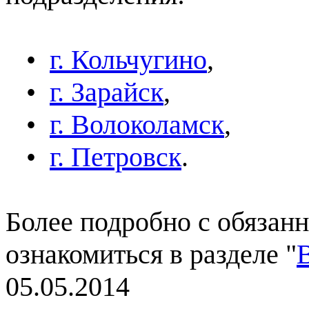
•
г. Кольчугино
,
•
г. Зарайск
,
•
г. Волоколамск
,
•
г. Петровск
.
Более подробно с обязан
ознакомиться в разделе "
05.05.2014