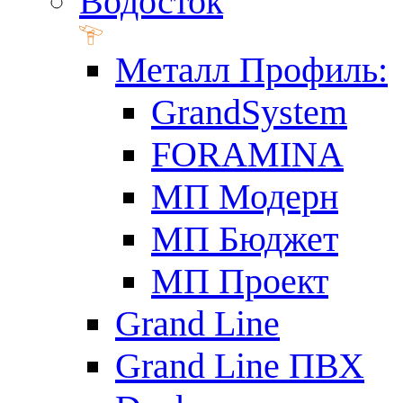
Водосток
Металл Профиль:
GrandSystem
FORAMINA
МП Модерн
МП Бюджет
МП Проект
Grand Line
Grand Line ПВХ