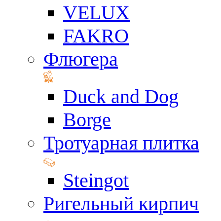
VELUX
FAKRO
Флюгера
Duck and Dog
Borge
Тротуарная плитка
Steingot
Ригельный кирпич