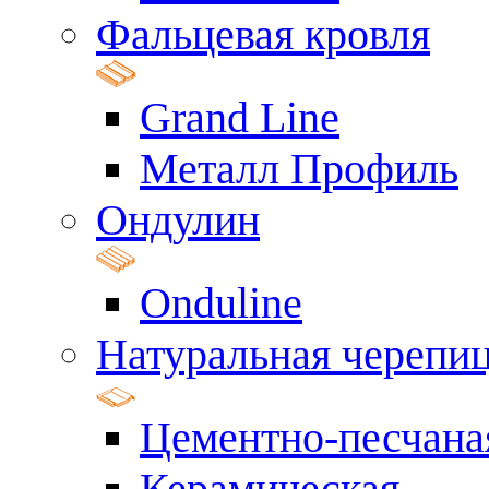
Фальцевая кровля
Grand Line
Металл Профиль
Ондулин
Onduline
Натуральная черепи
Цементно-песчана
Керамическая