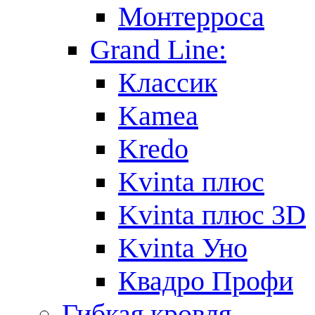
Монтерроса
Grand Line:
Классик
Kamea
Kredo
Kvinta плюс
Kvinta плюс 3D
Kvinta Уно
Квадро Профи
Гибкая кровля