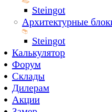
Steingot
Архитектурные блок
Steingot
Калькулятор
Форум
Склады
Дилерам
Акции
Замер