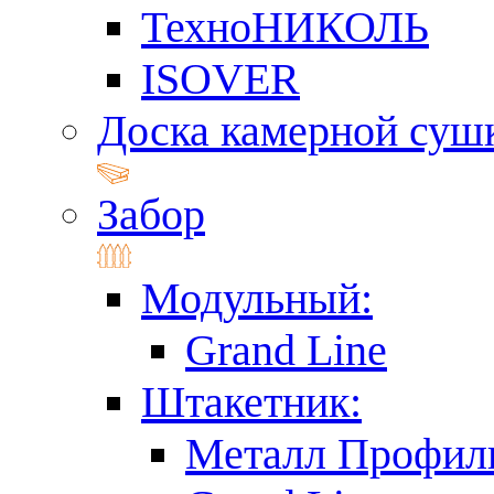
ТехноНИКОЛЬ
ISOVER
Доска камерной суш
Забор
Модульный:
Grand Line
Штакетник:
Металл Профил