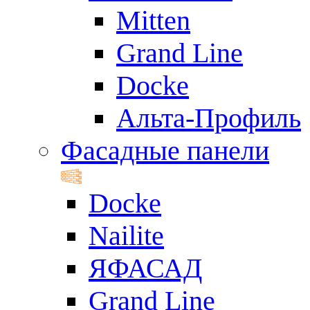
Mitten
Grand Line
Docke
Альта-Профиль
Фасадные панели
Docke
Nailite
ЯФАСАД
Grand Line