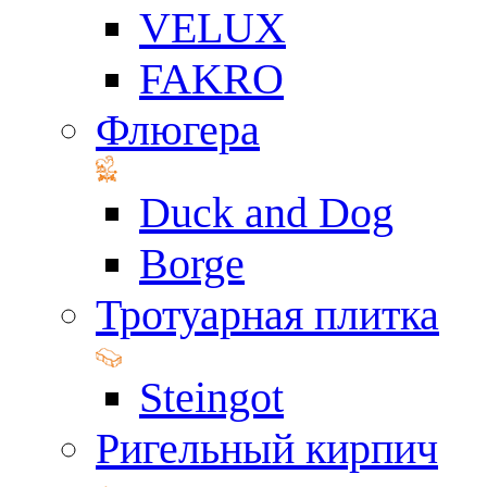
VELUX
FAKRO
Флюгера
Duck and Dog
Borge
Тротуарная плитка
Steingot
Ригельный кирпич