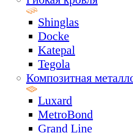
Shinglas
Docke
Katepal
Tegola
Композитная металл
Luxard
MetroBond
Grand Line