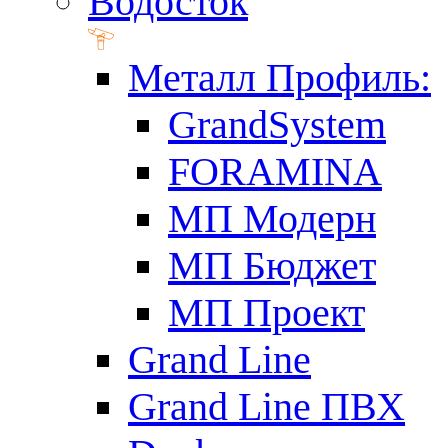
Водосток
Металл Профиль:
GrandSystem
FORAMINA
МП Модерн
МП Бюджет
МП Проект
Grand Line
Grand Line ПВХ