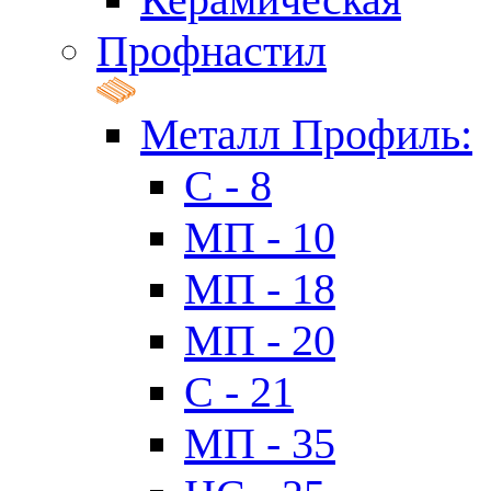
Профнастил
Металл Профиль:
C - 8
МП - 10
МП - 18
МП - 20
C - 21
МП - 35