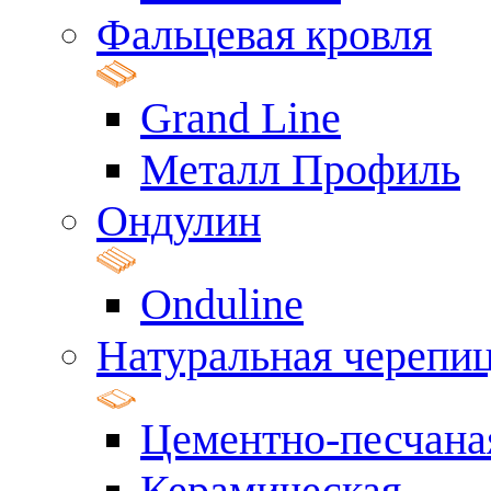
Фальцевая кровля
Grand Line
Металл Профиль
Ондулин
Onduline
Натуральная черепи
Цементно-песчана
Керамическая