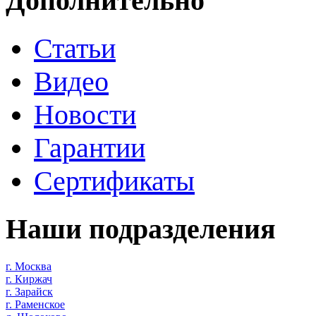
Дополнительно
Статьи
Видео
Новости
Гарантии
Сертификаты
Наши подразделения
г. Москва
г. Киржач
г. Зарайск
г. Раменское