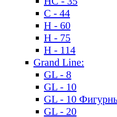
HC - 35
C - 44
H - 60
H - 75
H - 114
Grand Line:
GL - 8
GL - 10
GL - 10 Фигурн
GL - 20