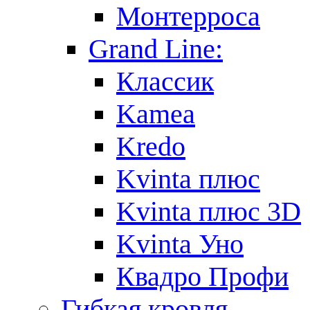
Монтерроса
Grand Line:
Классик
Kamea
Kredo
Kvinta плюс
Kvinta плюс 3D
Kvinta Уно
Квадро Профи
Гибкая кровля