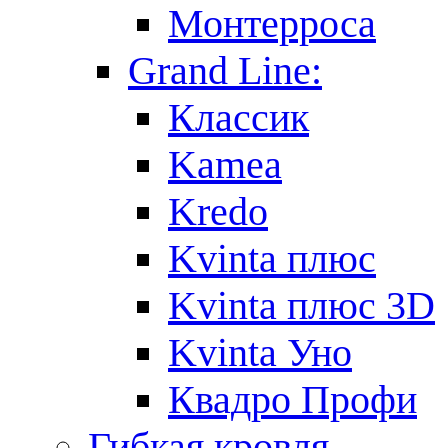
Монтерроса
Grand Line:
Классик
Kamea
Kredo
Kvinta плюс
Kvinta плюс 3D
Kvinta Уно
Квадро Профи
Гибкая кровля