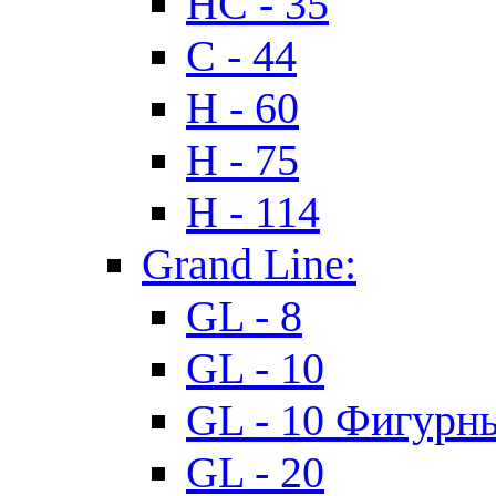
HC - 35
C - 44
H - 60
H - 75
H - 114
Grand Line:
GL - 8
GL - 10
GL - 10 Фигурн
GL - 20