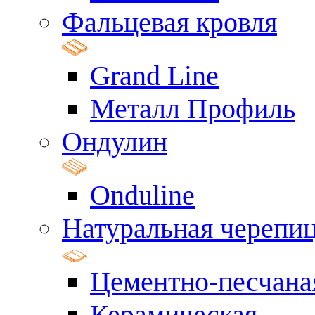
Фальцевая кровля
Grand Line
Металл Профиль
Ондулин
Onduline
Натуральная черепи
Цементно-песчана
Керамическая