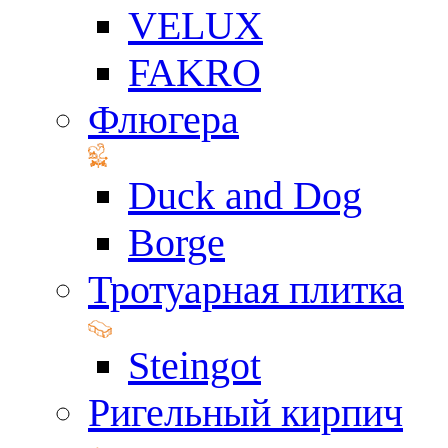
VELUX
FAKRO
Флюгера
Duck and Dog
Borge
Тротуарная плитка
Steingot
Ригельный кирпич