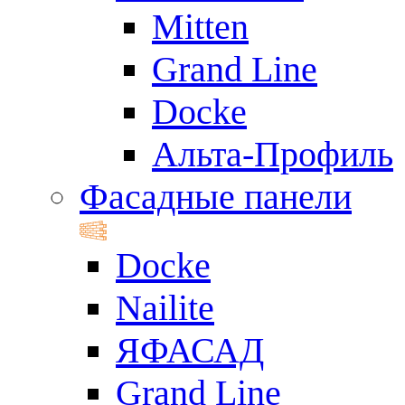
Mitten
Grand Line
Docke
Альта-Профиль
Фасадные панели
Docke
Nailite
ЯФАСАД
Grand Line