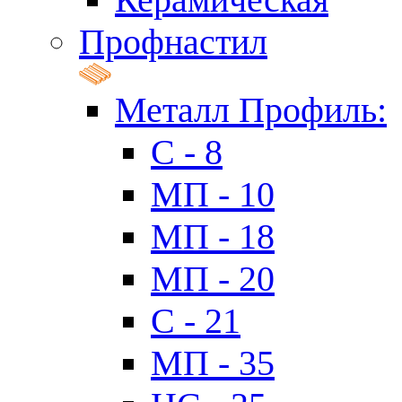
Профнастил
Металл Профиль:
C - 8
МП - 10
МП - 18
МП - 20
C - 21
МП - 35