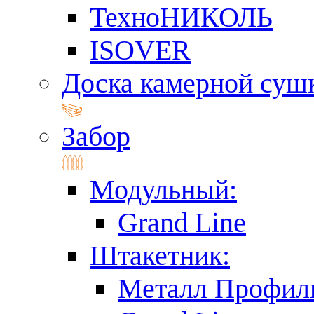
ТехноНИКОЛЬ
ISOVER
Доска камерной суш
Забор
Модульный:
Grand Line
Штакетник:
Металл Профил