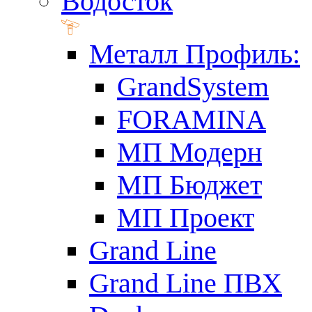
Водосток
Металл Профиль:
GrandSystem
FORAMINA
МП Модерн
МП Бюджет
МП Проект
Grand Line
Grand Line ПВХ