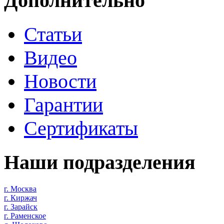
Дополнительно
Статьи
Видео
Новости
Гарантии
Сертификаты
Наши подразделения
г. Москва
г. Киржач
г. Зарайск
г. Раменское