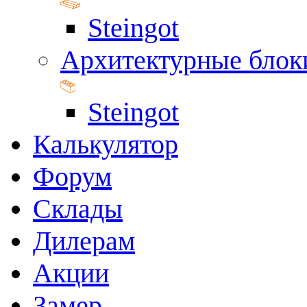
Steingot
Архитектурные блок
Steingot
Калькулятор
Форум
Склады
Дилерам
Акции
Замер