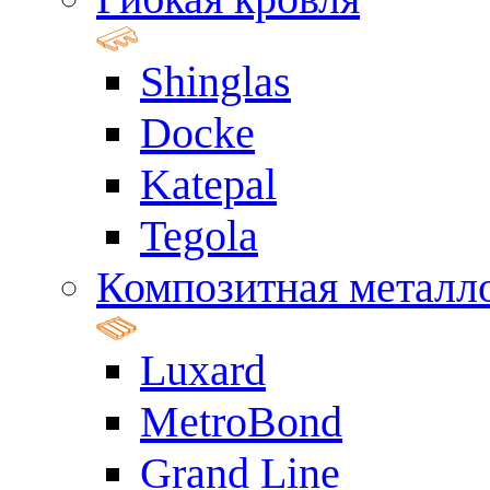
Shinglas
Docke
Katepal
Tegola
Композитная металл
Luxard
MetroBond
Grand Line