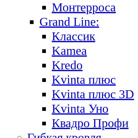
Монтерроса
Grand Line:
Классик
Kamea
Kredo
Kvinta плюс
Kvinta плюс 3D
Kvinta Уно
Квадро Профи
Гибкая кровля