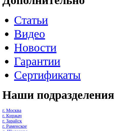
Дополнительно
Статьи
Видео
Новости
Гарантии
Сертификаты
Наши подразделения
г. Москва
г. Киржач
г. Зарайск
г. Раменское