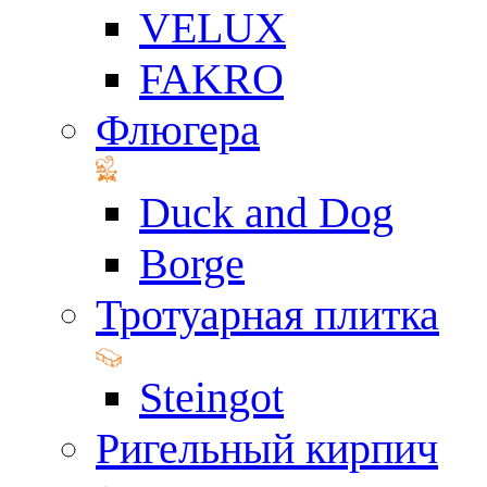
VELUX
FAKRO
Флюгера
Duck and Dog
Borge
Тротуарная плитка
Steingot
Ригельный кирпич