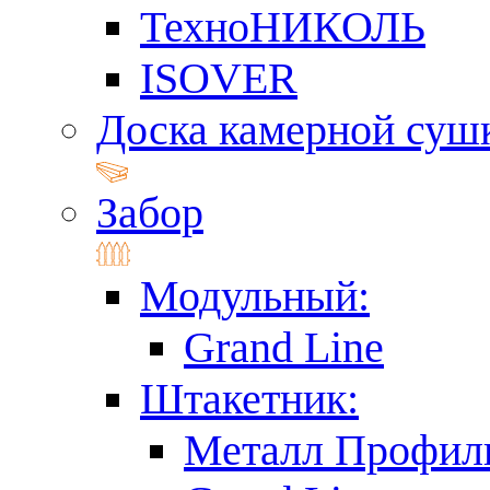
ТехноНИКОЛЬ
ISOVER
Доска камерной суш
Забор
Модульный:
Grand Line
Штакетник:
Металл Профил