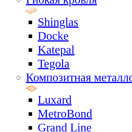
Shinglas
Docke
Katepal
Tegola
Композитная металл
Luxard
MetroBond
Grand Line