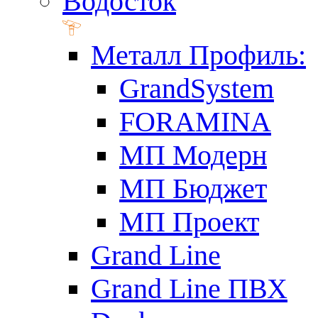
Водосток
Металл Профиль:
GrandSystem
FORAMINA
МП Модерн
МП Бюджет
МП Проект
Grand Line
Grand Line ПВХ