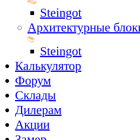
Steingot
Архитектурные блок
Steingot
Калькулятор
Форум
Склады
Дилерам
Акции
Замер