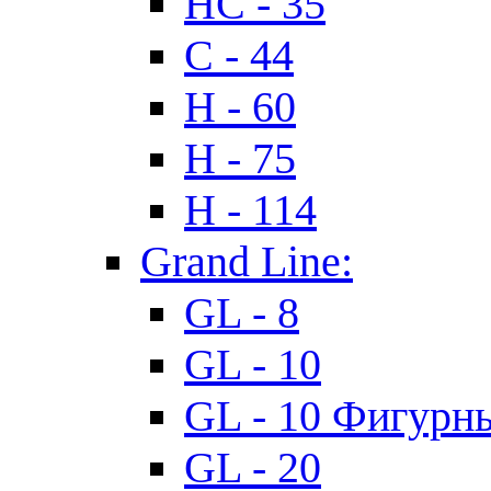
HC - 35
C - 44
H - 60
H - 75
H - 114
Grand Line:
GL - 8
GL - 10
GL - 10 Фигурн
GL - 20