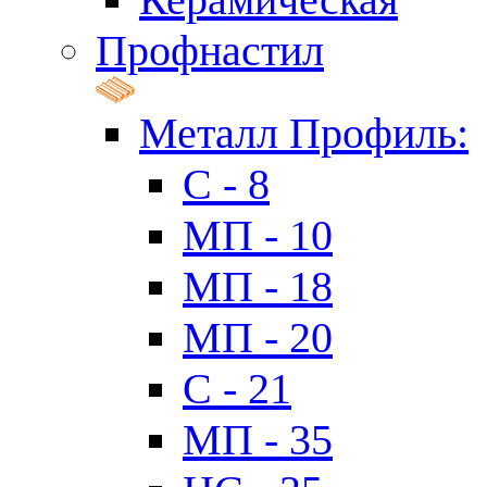
Профнастил
Металл Профиль:
C - 8
МП - 10
МП - 18
МП - 20
C - 21
МП - 35