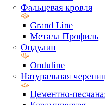
Фальцевая кровля
Grand Line
Металл Профиль
Ондулин
Onduline
Натуральная черепи
Цементно-песчана
Керамическая