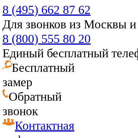
8 (495) 662 87 62
Для звонков из Москвы и
8 (800) 555 80 20
Единый бесплатный теле
Бесплатный
замер
Обратный
звонок
Контактная