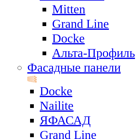
Mitten
Grand Line
Docke
Альта-Профиль
Фасадные панели
Docke
Nailite
ЯФАСАД
Grand Line