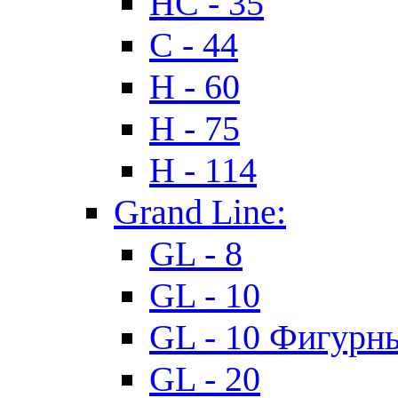
HC - 35
C - 44
H - 60
H - 75
H - 114
Grand Line:
GL - 8
GL - 10
GL - 10 Фигурн
GL - 20