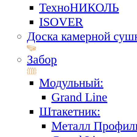
ТехноНИКОЛЬ
ISOVER
Доска камерной суш
Забор
Модульный:
Grand Line
Штакетник:
Металл Профил