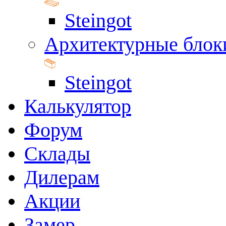
Steingot
Архитектурные блок
Steingot
Калькулятор
Форум
Склады
Дилерам
Акции
Замер