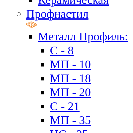
Профнастил
Металл Профиль:
C - 8
МП - 10
МП - 18
МП - 20
C - 21
МП - 35