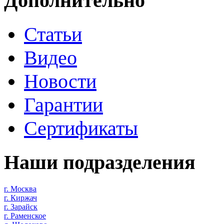
Дополнительно
Статьи
Видео
Новости
Гарантии
Сертификаты
Наши подразделения
г. Москва
г. Киржач
г. Зарайск
г. Раменское