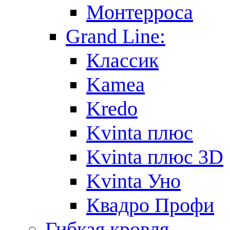
Монтерроса
Grand Line:
Классик
Kamea
Kredo
Kvinta плюс
Kvinta плюс 3D
Kvinta Уно
Квадро Профи
Гибкая кровля