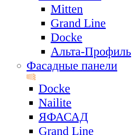
Mitten
Grand Line
Docke
Альта-Профиль
Фасадные панели
Docke
Nailite
ЯФАСАД
Grand Line