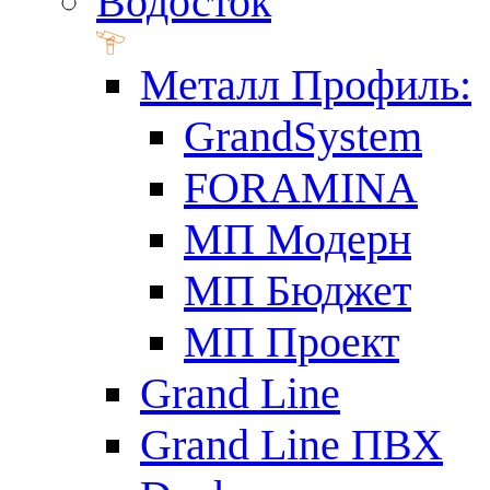
Водосток
Металл Профиль:
GrandSystem
FORAMINA
МП Модерн
МП Бюджет
МП Проект
Grand Line
Grand Line ПВХ