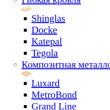
Shinglas
Docke
Katepal
Tegola
Композитная металл
Luxard
MetroBond
Grand Line