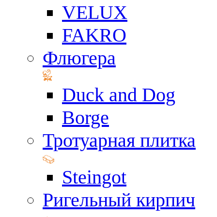
VELUX
FAKRO
Флюгера
Duck and Dog
Borge
Тротуарная плитка
Steingot
Ригельный кирпич