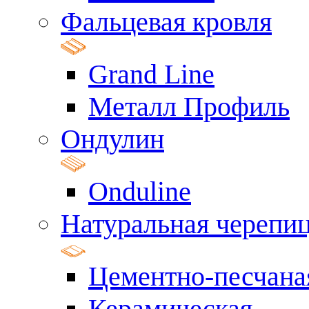
Фальцевая кровля
Grand Line
Металл Профиль
Ондулин
Onduline
Натуральная черепи
Цементно-песчана
Керамическая