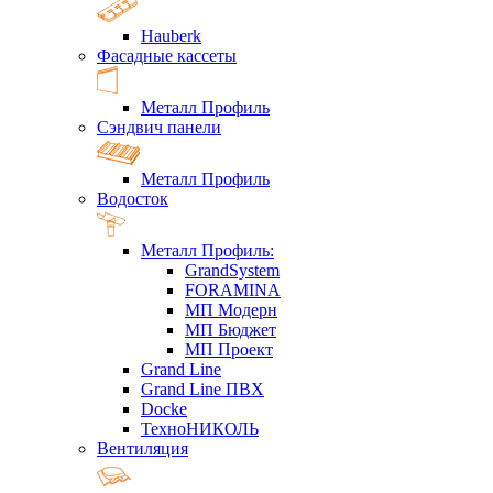
Hauberk
Фасадные кассеты
Металл Профиль
Сэндвич панели
Металл Профиль
Водосток
Металл Профиль:
GrandSystem
FORAMINA
МП Модерн
МП Бюджет
МП Проект
Grand Line
Grand Line ПВХ
Docke
ТехноНИКОЛЬ
Вентиляция