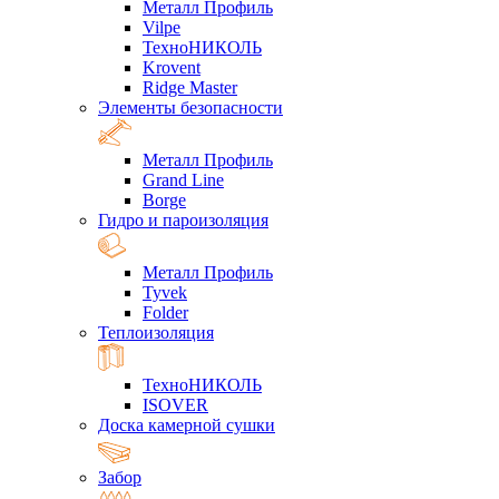
Металл Профиль
Vilpe
ТехноНИКОЛЬ
Krovent
Ridge Master
Элементы безопасности
Металл Профиль
Grand Line
Borge
Гидро и пароизоляция
Металл Профиль
Tyvek
Folder
Теплоизоляция
ТехноНИКОЛЬ
ISOVER
Доска камерной сушки
Забор