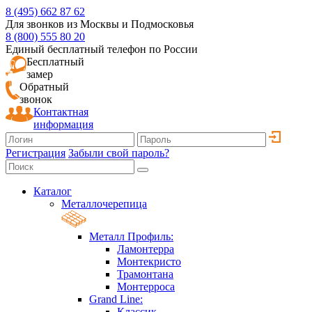
8 (495) 662 87 62
Для звонков из Москвы и Подмосковья
8 (800) 555 80 20
Единый бесплатный телефон по России
Бесплатный
замер
Обратный
звонок
Контактная
информация
Регистрация
Забыли свой пароль?
Каталог
Металлочерепица
Металл Профиль:
Ламонтерра
Монтекристо
Трамонтана
Монтерроса
Grand Line:
Классик