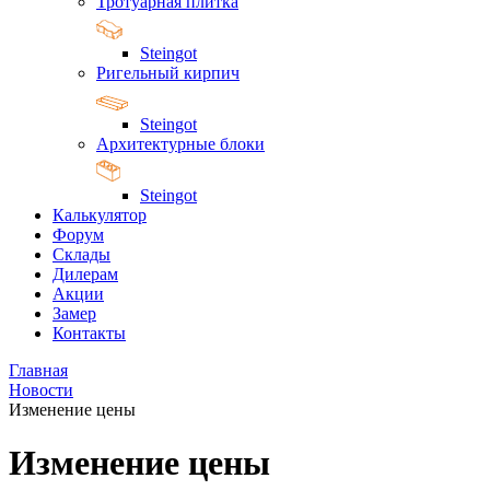
Тротуарная плитка
Steingot
Ригельный кирпич
Steingot
Архитектурные блоки
Steingot
Калькулятор
Форум
Склады
Дилерам
Акции
Замер
Контакты
Главная
Новости
Изменение цены
Изменение цены