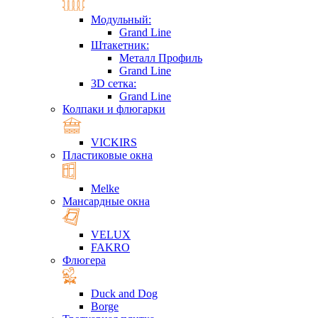
Модульный:
Grand Line
Штакетник:
Металл Профиль
Grand Line
3D сетка:
Grand Line
Колпаки и флюгарки
VICKIRS
Пластиковые окна
Melke
Мансардные окна
VELUX
FAKRO
Флюгера
Duck and Dog
Borge