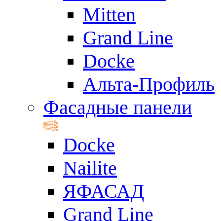
Mitten
Grand Line
Docke
Альта-Профиль
Фасадные панели
Docke
Nailite
ЯФАСАД
Grand Line