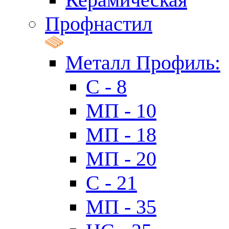
Профнастил
Металл Профиль:
C - 8
МП - 10
МП - 18
МП - 20
C - 21
МП - 35