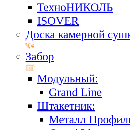
ТехноНИКОЛЬ
ISOVER
Доска камерной суш
Забор
Модульный:
Grand Line
Штакетник:
Металл Профил