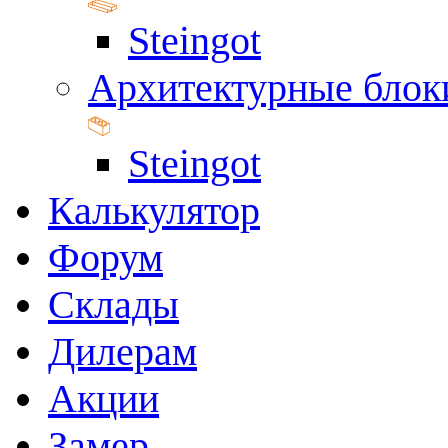
Steingot
Архитектурные блок
Steingot
Калькулятор
Форум
Склады
Дилерам
Акции
Замер