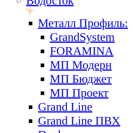
Водосток
Металл Профиль:
GrandSystem
FORAMINA
МП Модерн
МП Бюджет
МП Проект
Grand Line
Grand Line ПВХ