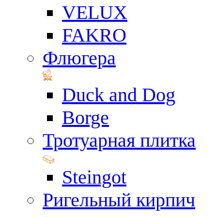
VELUX
FAKRO
Флюгера
Duck and Dog
Borge
Тротуарная плитка
Steingot
Ригельный кирпич