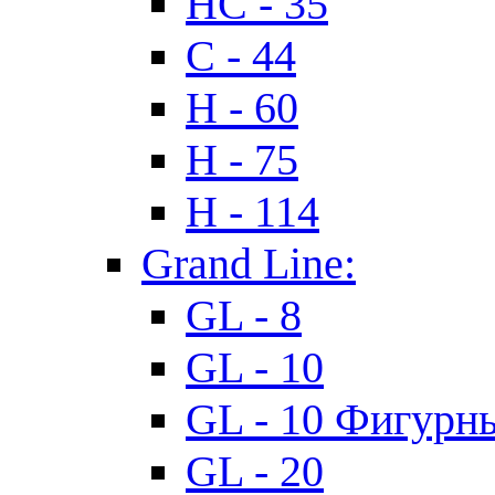
HC - 35
C - 44
H - 60
H - 75
H - 114
Grand Line:
GL - 8
GL - 10
GL - 10 Фигурн
GL - 20