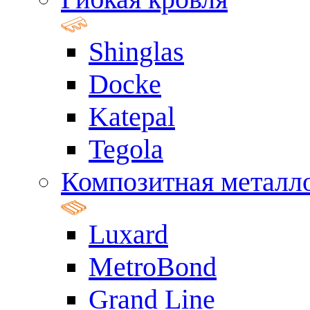
Shinglas
Docke
Katepal
Tegola
Композитная металл
Luxard
MetroBond
Grand Line