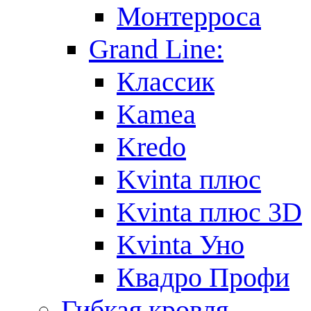
Монтерроса
Grand Line:
Классик
Kamea
Kredo
Kvinta плюс
Kvinta плюс 3D
Kvinta Уно
Квадро Профи
Гибкая кровля