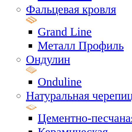
Фальцевая кровля
Grand Line
Металл Профиль
Ондулин
Onduline
Натуральная черепи
Цементно-песчана
Керамическая