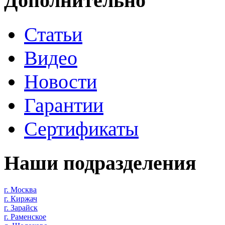
Дополнительно
Статьи
Видео
Новости
Гарантии
Сертификаты
Наши подразделения
г. Москва
г. Киржач
г. Зарайск
г. Раменское