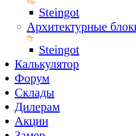
Steingot
Архитектурные блок
Steingot
Калькулятор
Форум
Склады
Дилерам
Акции
Замер