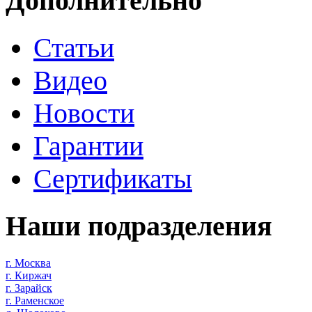
Дополнительно
Статьи
Видео
Новости
Гарантии
Сертификаты
Наши подразделения
г. Москва
г. Киржач
г. Зарайск
г. Раменское