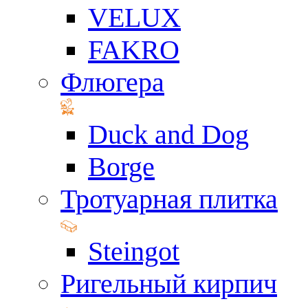
VELUX
FAKRO
Флюгера
Duck and Dog
Borge
Тротуарная плитка
Steingot
Ригельный кирпич