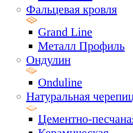
Фальцевая кровля
Grand Line
Металл Профиль
Ондулин
Onduline
Натуральная черепи
Цементно-песчана
Керамическая