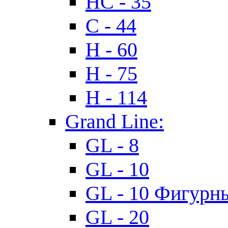
HC - 35
C - 44
H - 60
H - 75
H - 114
Grand Line:
GL - 8
GL - 10
GL - 10 Фигурн
GL - 20