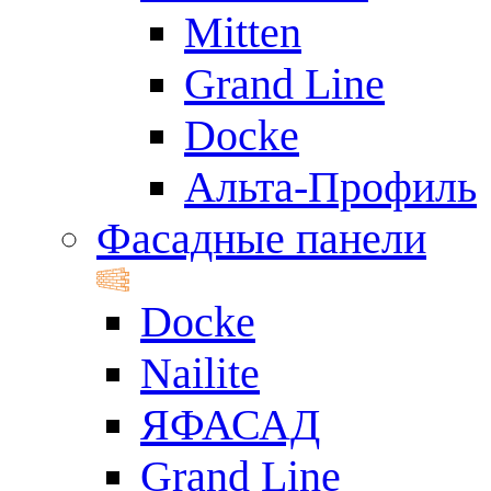
Mitten
Grand Line
Docke
Альта-Профиль
Фасадные панели
Docke
Nailite
ЯФАСАД
Grand Line