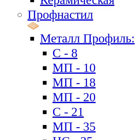
Профнастил
Металл Профиль:
C - 8
МП - 10
МП - 18
МП - 20
C - 21
МП - 35