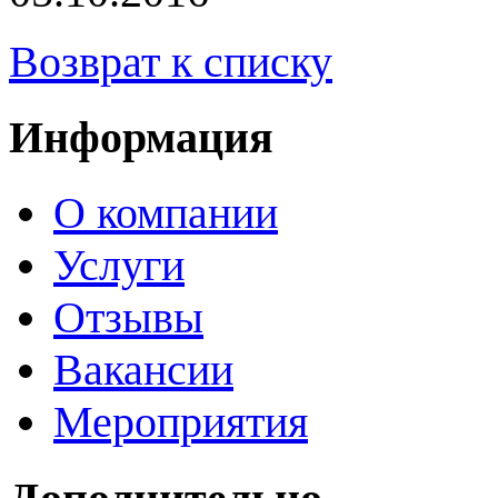
Возврат к списку
Информация
О компании
Услуги
Отзывы
Вакансии
Мероприятия