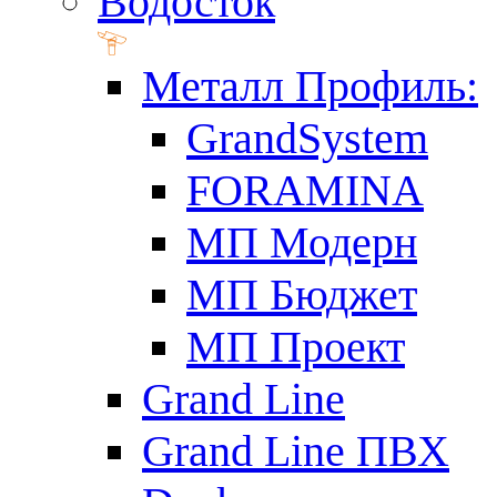
Водосток
Металл Профиль:
GrandSystem
FORAMINA
МП Модерн
МП Бюджет
МП Проект
Grand Line
Grand Line ПВХ