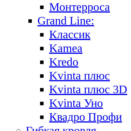
Монтерроса
Grand Line:
Классик
Kamea
Kredo
Kvinta плюс
Kvinta плюс 3D
Kvinta Уно
Квадро Профи
Гибкая кровля