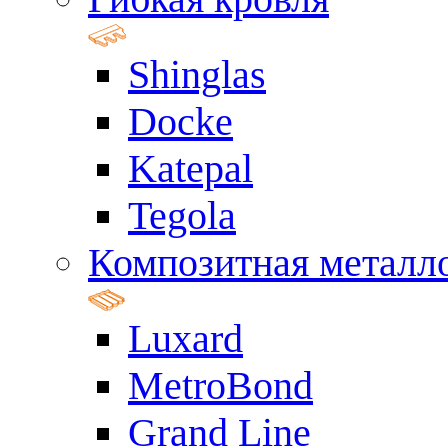
Shinglas
Docke
Katepal
Tegola
Композитная металл
Luxard
MetroBond
Grand Line