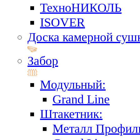
ТехноНИКОЛЬ
ISOVER
Доска камерной суш
Забор
Модульный:
Grand Line
Штакетник:
Металл Профил