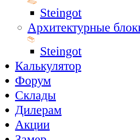
Steingot
Архитектурные блок
Steingot
Калькулятор
Форум
Склады
Дилерам
Акции
Замер