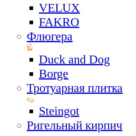
VELUX
FAKRO
Флюгера
Duck and Dog
Borge
Тротуарная плитка
Steingot
Ригельный кирпич