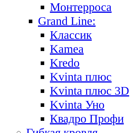
Монтерроса
Grand Line:
Классик
Kamea
Kredo
Kvinta плюс
Kvinta плюс 3D
Kvinta Уно
Квадро Профи
Гибкая кровля