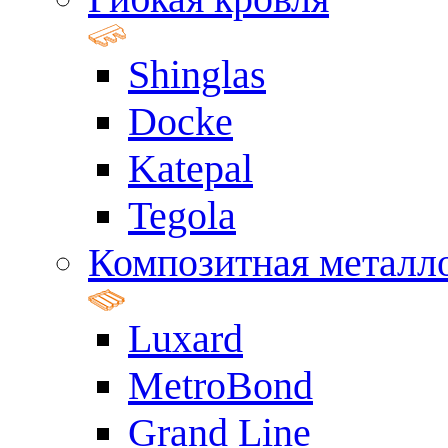
Shinglas
Docke
Katepal
Tegola
Композитная металл
Luxard
MetroBond
Grand Line