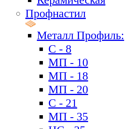
Профнастил
Металл Профиль:
C - 8
МП - 10
МП - 18
МП - 20
C - 21
МП - 35