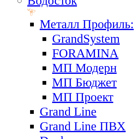
Водосток
Металл Профиль:
GrandSystem
FORAMINA
МП Модерн
МП Бюджет
МП Проект
Grand Line
Grand Line ПВХ