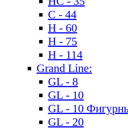
HC - 35
C - 44
H - 60
H - 75
H - 114
Grand Line:
GL - 8
GL - 10
GL - 10 Фигурн
GL - 20