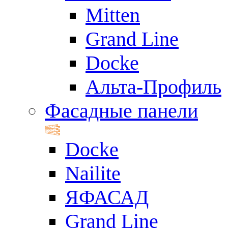
Mitten
Grand Line
Docke
Альта-Профиль
Фасадные панели
Docke
Nailite
ЯФАСАД
Grand Line