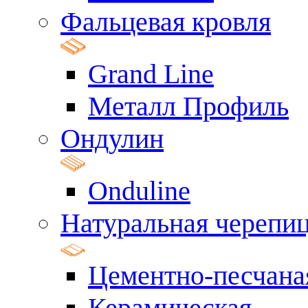
Фальцевая кровля
Grand Line
Металл Профиль
Ондулин
Onduline
Натуральная черепи
Цементно-песчана
Керамическая