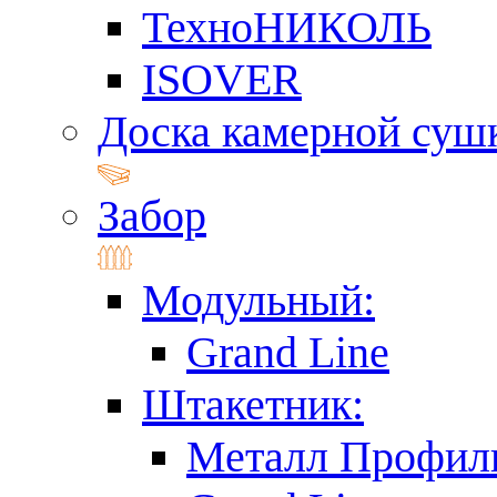
ТехноНИКОЛЬ
ISOVER
Доска камерной суш
Забор
Модульный:
Grand Line
Штакетник:
Металл Профил