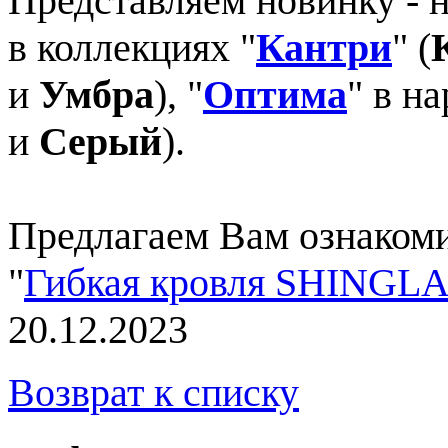
Представляем новинку - 
в коллекциях "
Кантри
" (
и
Умбра
), "
Оптима
" в н
и
Серый
).
Предлагаем Вам ознакоми
"
Гибкая кровля SHINGL
20.12.2023
Возврат к списку