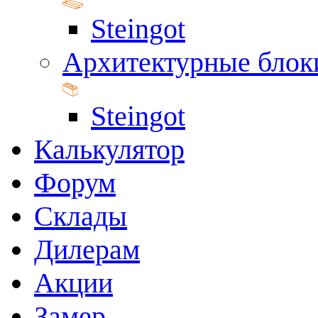
Steingot
Архитектурные блок
Steingot
Калькулятор
Форум
Склады
Дилерам
Акции
Замер