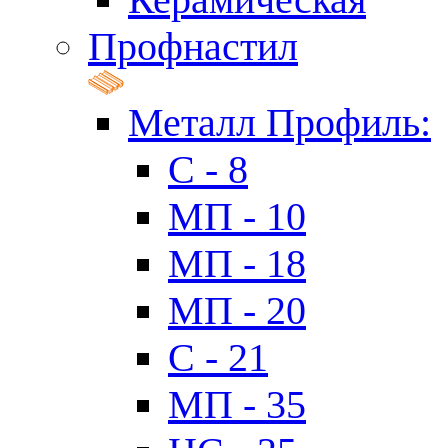
Профнастил
Металл Профиль:
C - 8
МП - 10
МП - 18
МП - 20
C - 21
МП - 35