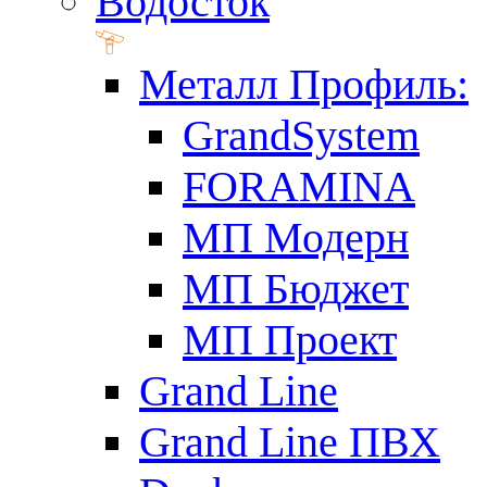
Водосток
Металл Профиль:
GrandSystem
FORAMINA
МП Модерн
МП Бюджет
МП Проект
Grand Line
Grand Line ПВХ