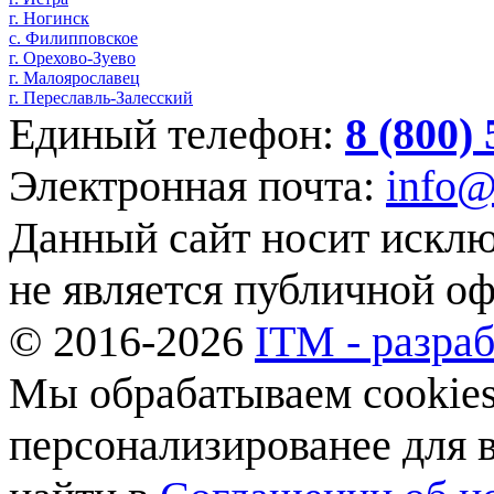
г. Ногинск
с. Филипповское
г. Орехово-Зуево
г. Малоярославец
г. Переславль-Залесский
Единый телефон:
8 (800)
Электронная почта:
info@
Данный сайт носит искл
не является публичной о
© 2016-2026
ITM - разраб
Мы обрабатываем cookies,
персонализированее для