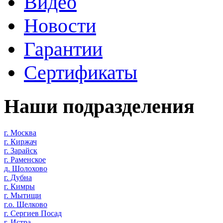
Видео
Новости
Гарантии
Сертификаты
Наши подразделения
г. Москва
г. Киржач
г. Зарайск
г. Раменское
д. Шолохово
г. Дубна
г. Кимры
г. Мытищи
г.о. Щелково
г. Сергиев Посад
г. Истра