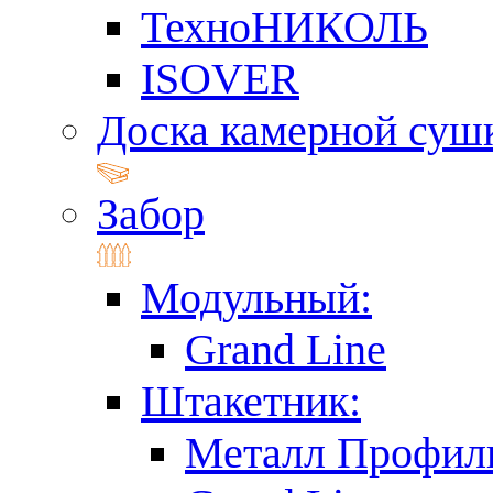
ТехноНИКОЛЬ
ISOVER
Доска камерной суш
Забор
Модульный:
Grand Line
Штакетник:
Металл Профил