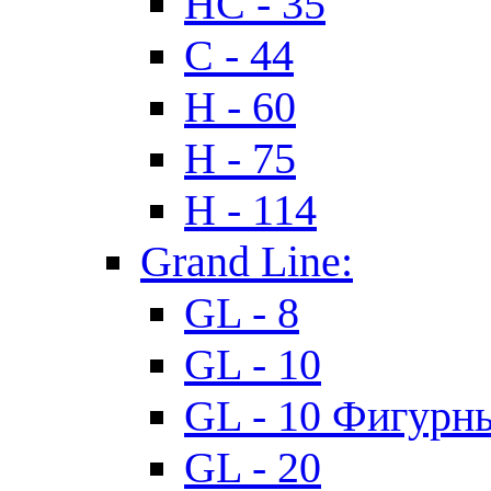
HC - 35
C - 44
H - 60
H - 75
H - 114
Grand Line:
GL - 8
GL - 10
GL - 10 Фигурн
GL - 20