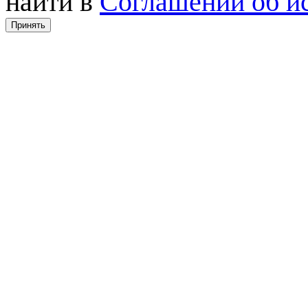
найти в
Соглашении об ис
Принять