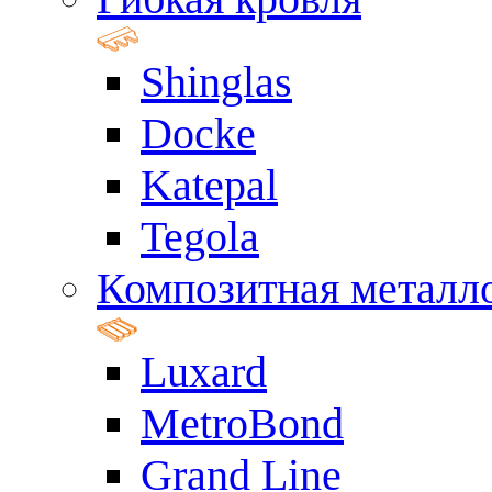
Shinglas
Docke
Katepal
Tegola
Композитная металл
Luxard
MetroBond
Grand Line