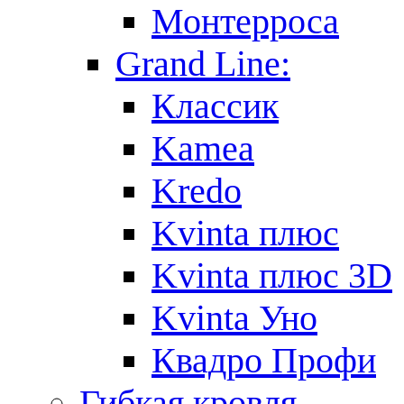
Монтерроса
Grand Line:
Классик
Kamea
Kredo
Kvinta плюс
Kvinta плюс 3D
Kvinta Уно
Квадро Профи
Гибкая кровля