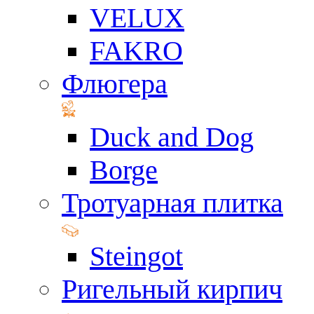
VELUX
FAKRO
Флюгера
Duck and Dog
Borge
Тротуарная плитка
Steingot
Ригельный кирпич