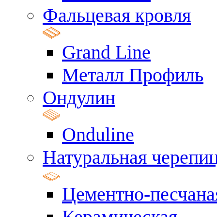
Фальцевая кровля
Grand Line
Металл Профиль
Ондулин
Onduline
Натуральная черепи
Цементно-песчана
Керамическая