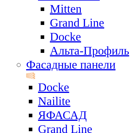
Mitten
Grand Line
Docke
Альта-Профиль
Фасадные панели
Docke
Nailite
ЯФАСАД
Grand Line