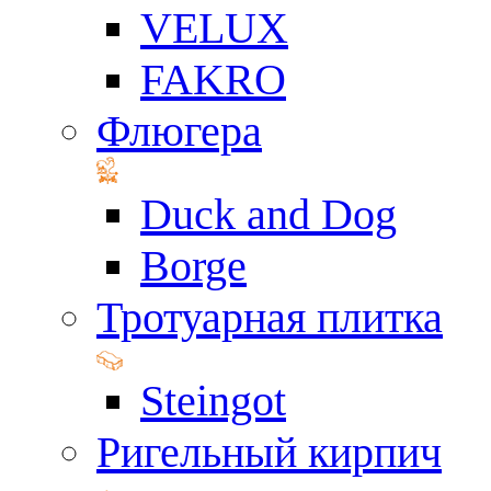
VELUX
FAKRO
Флюгера
Duck and Dog
Borge
Тротуарная плитка
Steingot
Ригельный кирпич