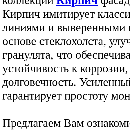
коллекции
Кирпич
фасад
Кирпич имитирует класс
линиями и выверенными п
основе стеклохолста, улу
гранулята, что обеспечив
устойчивость к коррозии,
долговечность. Усиленны
гарантирует простоту мо
Предлагаем Вам ознакоми