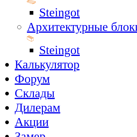
Steingot
Архитектурные блок
Steingot
Калькулятор
Форум
Склады
Дилерам
Акции
Замер