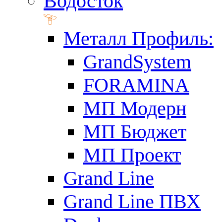
Водосток
Металл Профиль:
GrandSystem
FORAMINA
МП Модерн
МП Бюджет
МП Проект
Grand Line
Grand Line ПВХ