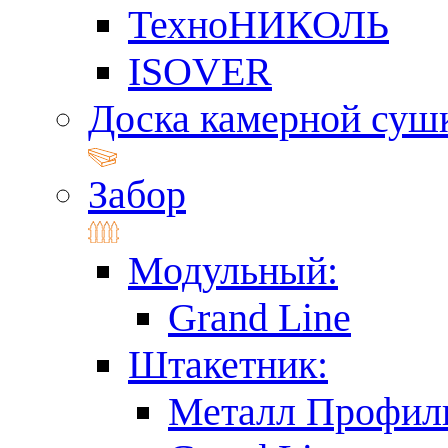
ТехноНИКОЛЬ
ISOVER
Доска камерной суш
Забор
Модульный:
Grand Line
Штакетник:
Металл Профил