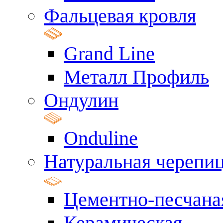
Фальцевая кровля
Grand Line
Металл Профиль
Ондулин
Onduline
Натуральная черепи
Цементно-песчана
Керамическая