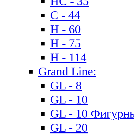
HC - 35
C - 44
H - 60
H - 75
H - 114
Grand Line:
GL - 8
GL - 10
GL - 10 Фигурн
GL - 20