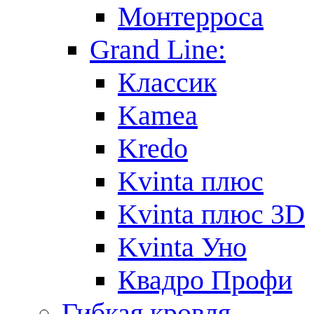
Монтерроса
Grand Line:
Классик
Kamea
Kredo
Kvinta плюс
Kvinta плюс 3D
Kvinta Уно
Квадро Профи
Гибкая кровля