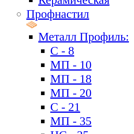
Профнастил
Металл Профиль:
C - 8
МП - 10
МП - 18
МП - 20
C - 21
МП - 35