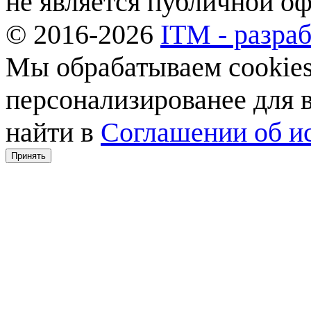
не является публичной о
© 2016-2026
ITM - разраб
Мы обрабатываем cookies,
персонализированее для
найти в
Соглашении об ис
Принять