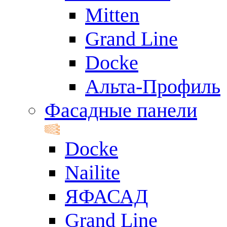
Mitten
Grand Line
Docke
Альта-Профиль
Фасадные панели
Docke
Nailite
ЯФАСАД
Grand Line