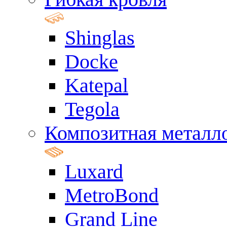
Shinglas
Docke
Katepal
Tegola
Композитная металл
Luxard
MetroBond
Grand Line