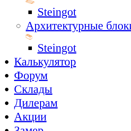
Steingot
Архитектурные блок
Steingot
Калькулятор
Форум
Склады
Дилерам
Акции
Замер