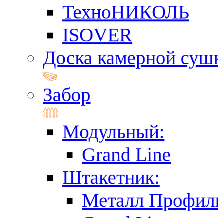
ТехноНИКОЛЬ
ISOVER
Доска камерной суш
Забор
Модульный:
Grand Line
Штакетник:
Металл Профил