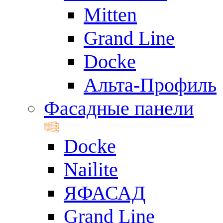
Mitten
Grand Line
Docke
Альта-Профиль
Фасадные панели
Docke
Nailite
ЯФАСАД
Grand Line