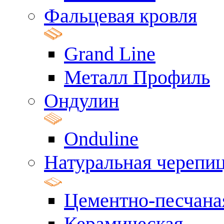
Фальцевая кровля
Grand Line
Металл Профиль
Ондулин
Onduline
Натуральная черепи
Цементно-песчана
Керамическая