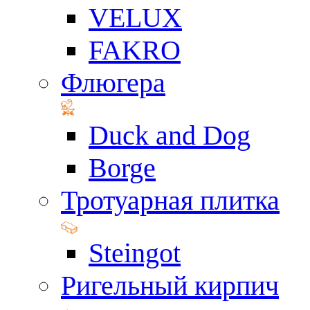
VELUX
FAKRO
Флюгера
Duck and Dog
Borge
Тротуарная плитка
Steingot
Ригельный кирпич