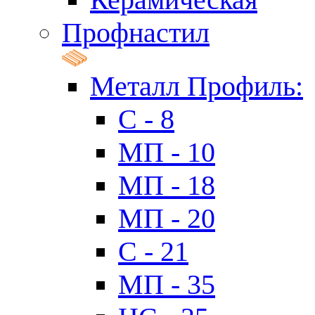
Профнастил
Металл Профиль:
C - 8
МП - 10
МП - 18
МП - 20
C - 21
МП - 35