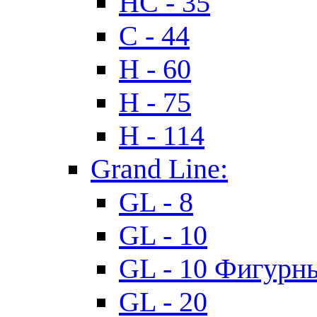
HC - 35
C - 44
H - 60
H - 75
H - 114
Grand Line:
GL - 8
GL - 10
GL - 10 Фигурн
GL - 20