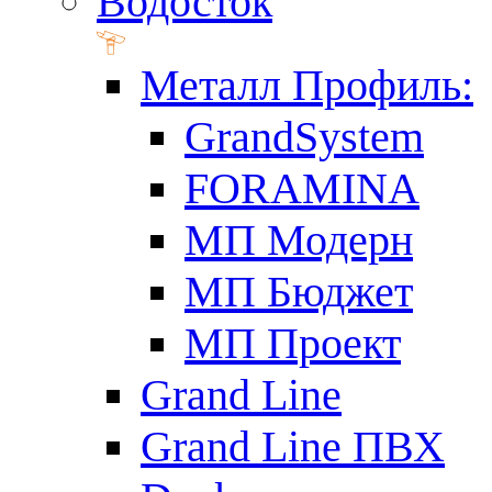
Водосток
Металл Профиль:
GrandSystem
FORAMINA
МП Модерн
МП Бюджет
МП Проект
Grand Line
Grand Line ПВХ