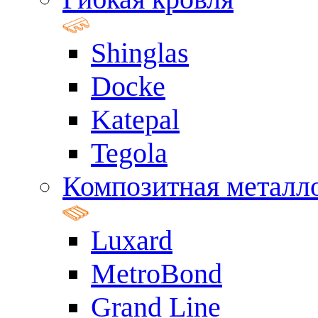
Shinglas
Docke
Katepal
Tegola
Композитная металл
Luxard
MetroBond
Grand Line