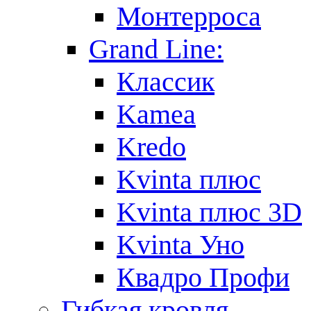
Монтерроса
Grand Line:
Классик
Kamea
Kredo
Kvinta плюс
Kvinta плюс 3D
Kvinta Уно
Квадро Профи
Гибкая кровля