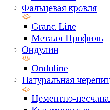
Фальцевая кровля
Grand Line
Металл Профиль
Ондулин
Onduline
Натуральная черепи
Цементно-песчана
Керамическая