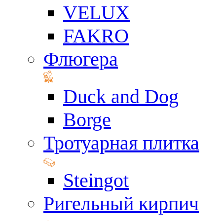
VELUX
FAKRO
Флюгера
Duck and Dog
Borge
Тротуарная плитка
Steingot
Ригельный кирпич