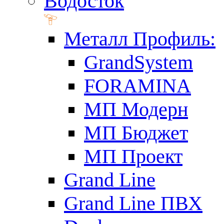
Водосток
Металл Профиль:
GrandSystem
FORAMINA
МП Модерн
МП Бюджет
МП Проект
Grand Line
Grand Line ПВХ