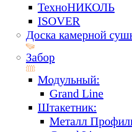
ТехноНИКОЛЬ
ISOVER
Доска камерной суш
Забор
Модульный:
Grand Line
Штакетник:
Металл Профил