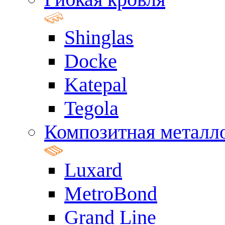
Shinglas
Docke
Katepal
Tegola
Композитная металл
Luxard
MetroBond
Grand Line