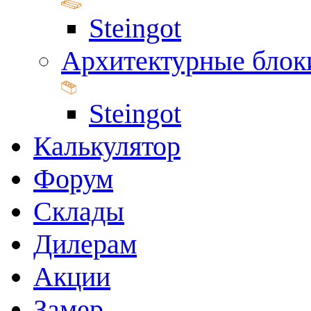
Steingot
Архитектурные блок
Steingot
Калькулятор
Форум
Склады
Дилерам
Акции
Замер