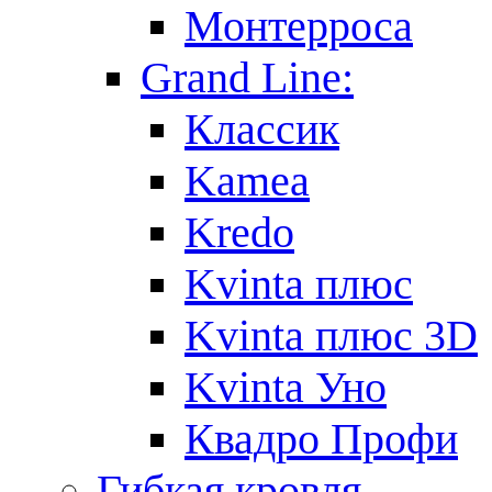
Монтерроса
Grand Line:
Классик
Kamea
Kredo
Kvinta плюс
Kvinta плюс 3D
Kvinta Уно
Квадро Профи
Гибкая кровля