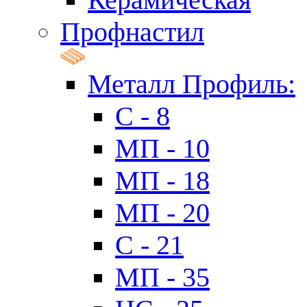
Профнастил
Металл Профиль:
C - 8
МП - 10
МП - 18
МП - 20
C - 21
МП - 35