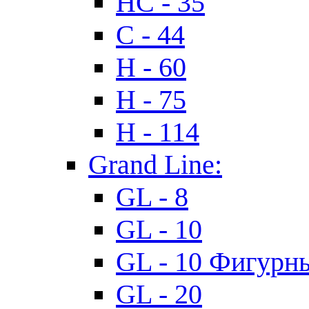
HC - 35
C - 44
H - 60
H - 75
H - 114
Grand Line:
GL - 8
GL - 10
GL - 10 Фигурн
GL - 20