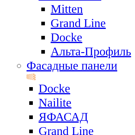
Mitten
Grand Line
Docke
Альта-Профиль
Фасадные панели
Docke
Nailite
ЯФАСАД
Grand Line