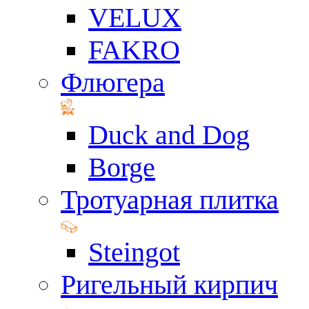
VELUX
FAKRO
Флюгера
Duck and Dog
Borge
Тротуарная плитка
Steingot
Ригельный кирпич