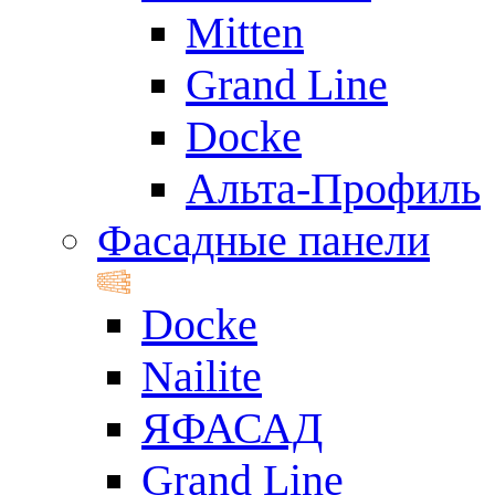
Mitten
Grand Line
Docke
Альта-Профиль
Фасадные панели
Docke
Nailite
ЯФАСАД
Grand Line