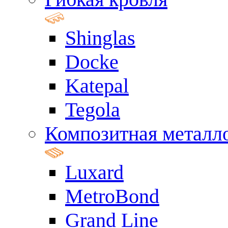
Shinglas
Docke
Katepal
Tegola
Композитная металл
Luxard
MetroBond
Grand Line