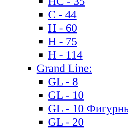
HC - 35
C - 44
H - 60
H - 75
H - 114
Grand Line:
GL - 8
GL - 10
GL - 10 Фигурн
GL - 20