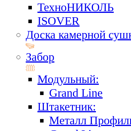
ТехноНИКОЛЬ
ISOVER
Доска камерной суш
Забор
Модульный:
Grand Line
Штакетник:
Металл Профил