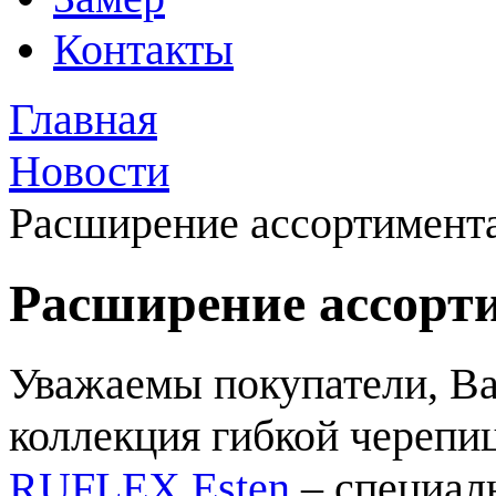
Контакты
Главная
Новости
Расширение ассортимент
Расширение ассорт
Уважаемы покупатели, В
коллекция гибкой черепи
RUFLEX Esten
– специал