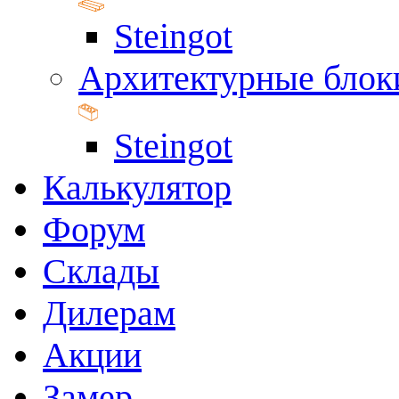
Steingot
Архитектурные блок
Steingot
Калькулятор
Форум
Склады
Дилерам
Акции
Замер