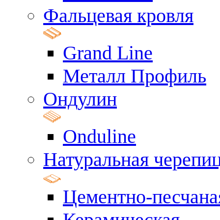
Фальцевая кровля
Grand Line
Металл Профиль
Ондулин
Onduline
Натуральная черепи
Цементно-песчана
Керамическая