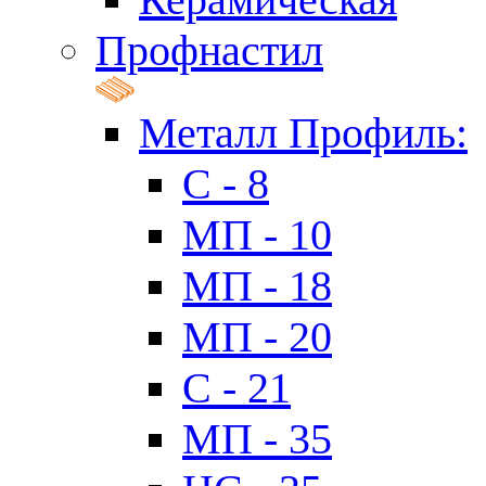
Профнастил
Металл Профиль:
C - 8
МП - 10
МП - 18
МП - 20
C - 21
МП - 35