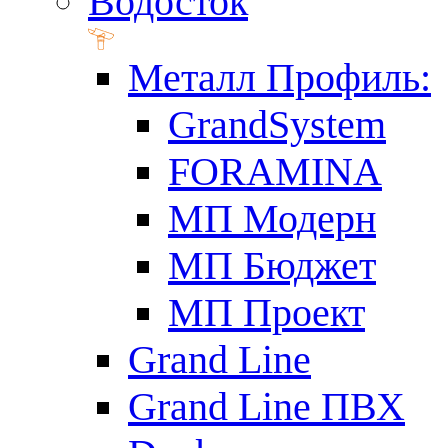
Водосток
Металл Профиль:
GrandSystem
FORAMINA
МП Модерн
МП Бюджет
МП Проект
Grand Line
Grand Line ПВХ