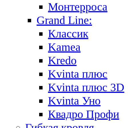
Монтерроса
Grand Line:
Классик
Kamea
Kredo
Kvinta плюс
Kvinta плюс 3D
Kvinta Уно
Квадро Профи
Гибкая кровля