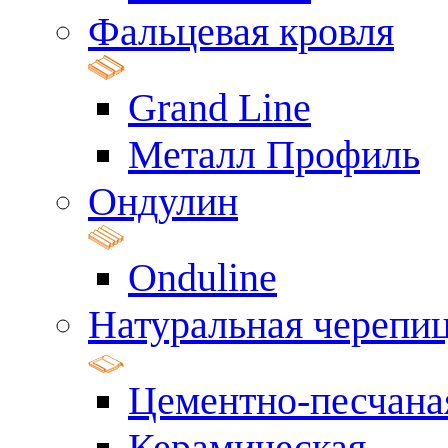
Фальцевая кровля
Grand Line
Металл Профиль
Ондулин
Onduline
Натуральная черепи
Цементно-песчана
Керамическая