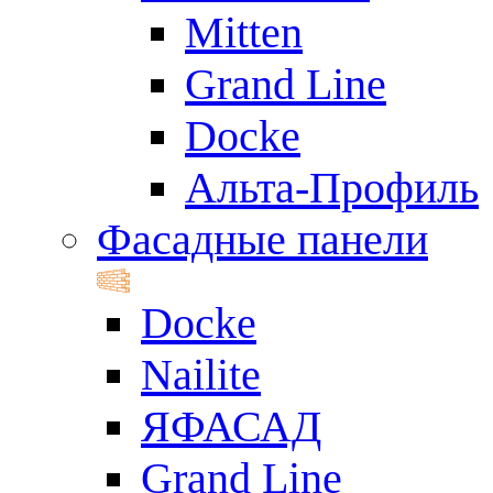
Mitten
Grand Line
Docke
Альта-Профиль
Фасадные панели
Docke
Nailite
ЯФАСАД
Grand Line