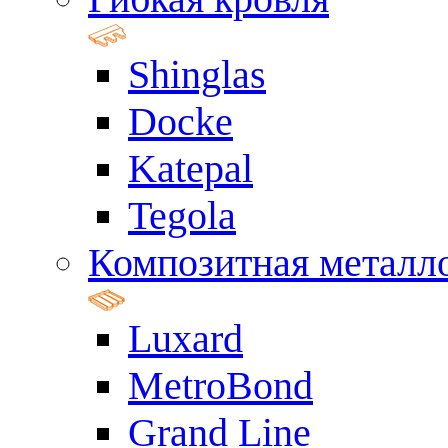
Shinglas
Docke
Katepal
Tegola
Композитная металл
Luxard
MetroBond
Grand Line