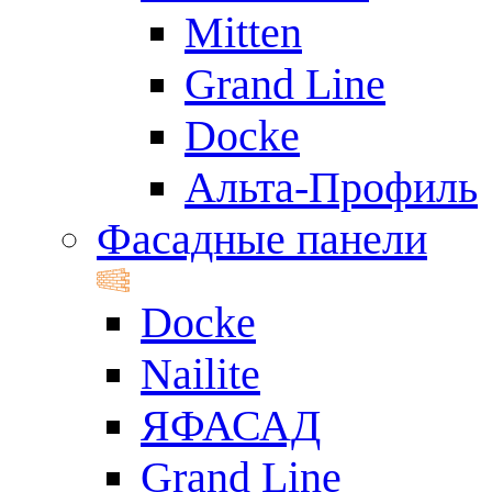
Mitten
Grand Line
Docke
Альта-Профиль
Фасадные панели
Docke
Nailite
ЯФАСАД
Grand Line