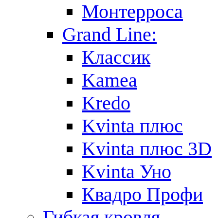
Монтерроса
Grand Line:
Классик
Kamea
Kredo
Kvinta плюс
Kvinta плюс 3D
Kvinta Уно
Квадро Профи
Гибкая кровля