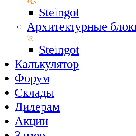
Steingot
Архитектурные блок
Steingot
Калькулятор
Форум
Склады
Дилерам
Акции
Замер