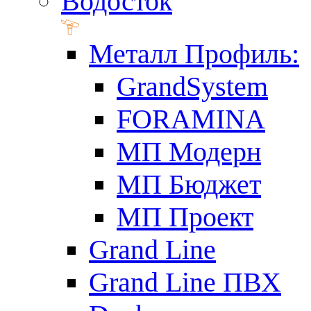
Водосток
Металл Профиль:
GrandSystem
FORAMINA
МП Модерн
МП Бюджет
МП Проект
Grand Line
Grand Line ПВХ