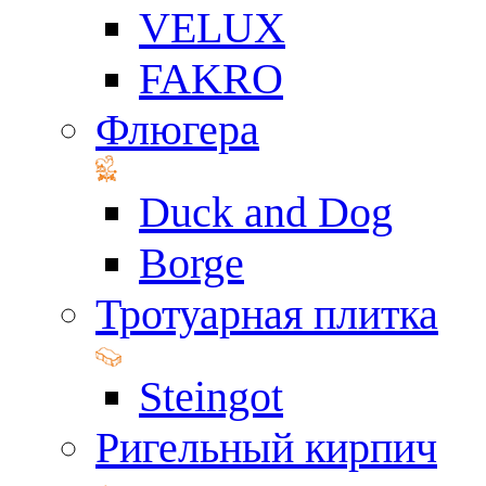
VELUX
FAKRO
Флюгера
Duck and Dog
Borge
Тротуарная плитка
Steingot
Ригельный кирпич