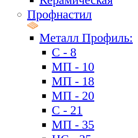
Профнастил
Металл Профиль:
C - 8
МП - 10
МП - 18
МП - 20
C - 21
МП - 35