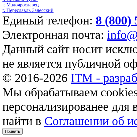
г. Малоярославец
г. Переславль-Залесский
Единый телефон:
8 (800)
Электронная почта:
info@
Данный сайт носит искл
не является публичной о
© 2016-2026
ITM - разраб
Мы обрабатываем cookies,
персонализированее для
найти в
Соглашении об ис
Принять