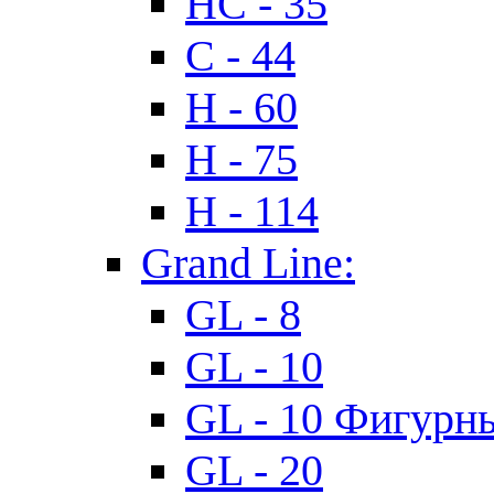
HC - 35
C - 44
H - 60
H - 75
H - 114
Grand Line:
GL - 8
GL - 10
GL - 10 Фигурн
GL - 20