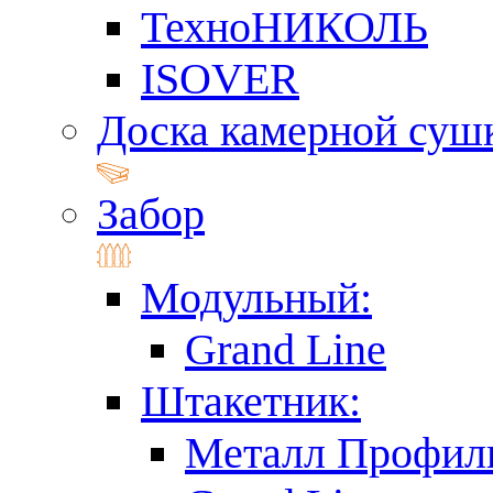
ТехноНИКОЛЬ
ISOVER
Доска камерной суш
Забор
Модульный:
Grand Line
Штакетник:
Металл Профил