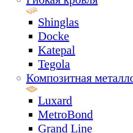
Shinglas
Docke
Katepal
Tegola
Композитная металл
Luxard
MetroBond
Grand Line