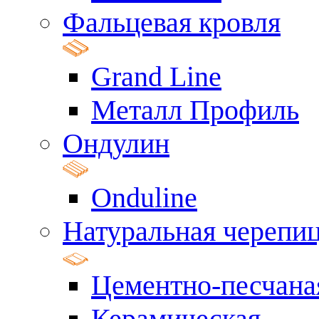
Фальцевая кровля
Grand Line
Металл Профиль
Ондулин
Onduline
Натуральная черепи
Цементно-песчана
Керамическая