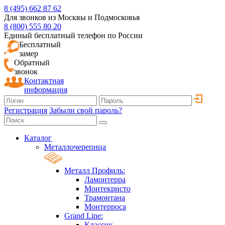
8 (495) 662 87 62
Для звонков из Москвы и Подмосковья
8 (800) 555 80 20
Единый бесплатный телефон по России
Бесплатный
замер
Обратный
звонок
Контактная
информация
Регистрация
Забыли свой пароль?
Каталог
Металлочерепица
Металл Профиль:
Ламонтерра
Монтекристо
Трамонтана
Монтерроса
Grand Line:
Классик