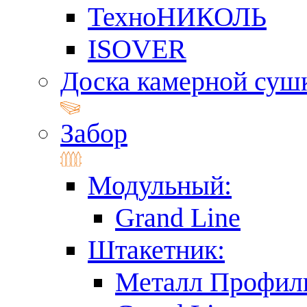
ТехноНИКОЛЬ
ISOVER
Доска камерной суш
Забор
Модульный:
Grand Line
Штакетник:
Металл Профил