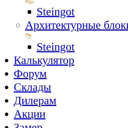
Steingot
Архитектурные блок
Steingot
Калькулятор
Форум
Склады
Дилерам
Акции
Замер