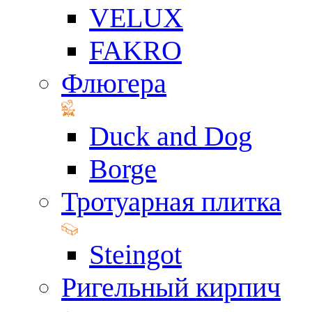
VELUX
FAKRO
Флюгера
Duck and Dog
Borge
Тротуарная плитка
Steingot
Ригельный кирпич