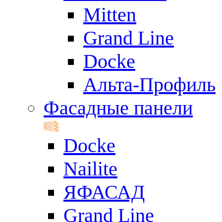
Mitten
Grand Line
Docke
Альта-Профиль
Фасадные панели
Docke
Nailite
ЯФАСАД
Grand Line