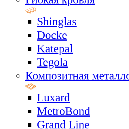
Shinglas
Docke
Katepal
Tegola
Композитная металл
Luxard
MetroBond
Grand Line