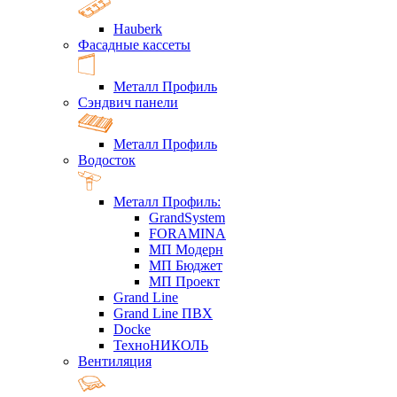
Hauberk
Фасадные кассеты
Металл Профиль
Сэндвич панели
Металл Профиль
Водосток
Металл Профиль:
GrandSystem
FORAMINA
МП Модерн
МП Бюджет
МП Проект
Grand Line
Grand Line ПВХ
Docke
ТехноНИКОЛЬ
Вентиляция