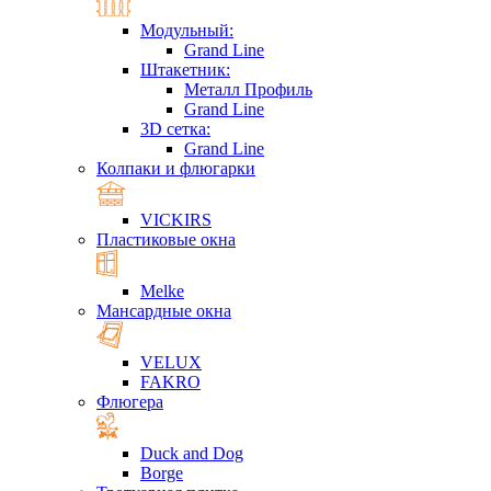
Модульный:
Grand Line
Штакетник:
Металл Профиль
Grand Line
3D сетка:
Grand Line
Колпаки и флюгарки
VICKIRS
Пластиковые окна
Melke
Мансардные окна
VELUX
FAKRO
Флюгера
Duck and Dog
Borge