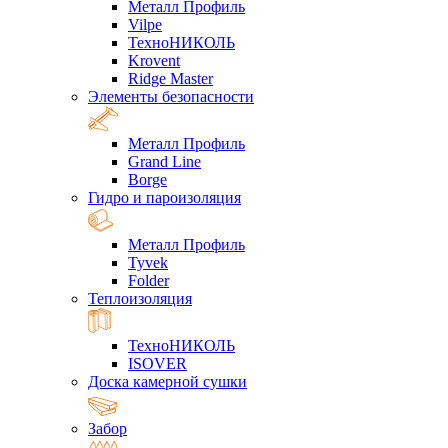
Металл Профиль
Vilpe
ТехноНИКОЛЬ
Krovent
Ridge Master
Элементы безопасности
Металл Профиль
Grand Line
Borge
Гидро и пароизоляция
Металл Профиль
Tyvek
Folder
Теплоизоляция
ТехноНИКОЛЬ
ISOVER
Доска камерной сушки
Забор