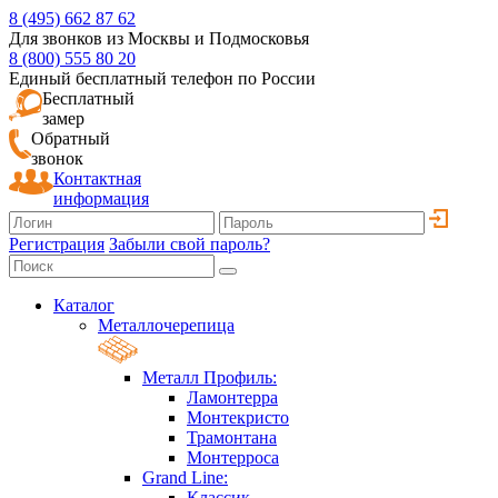
8 (495) 662 87 62
Для звонков из Москвы и Подмосковья
8 (800) 555 80 20
Единый бесплатный телефон по России
Бесплатный
замер
Обратный
звонок
Контактная
информация
Регистрация
Забыли свой пароль?
Каталог
Металлочерепица
Металл Профиль:
Ламонтерра
Монтекристо
Трамонтана
Монтерроса
Grand Line:
Классик