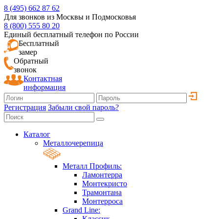
8 (495) 662 87 62
Для звонков из Москвы и Подмосковья
8 (800) 555 80 20
Единый бесплатный телефон по России
Бесплатный
замер
Обратный
звонок
Контактная
информация
Регистрация
Забыли свой пароль?
Каталог
Металлочерепица
Металл Профиль:
Ламонтерра
Монтекристо
Трамонтана
Монтерроса
Grand Line:
Классик