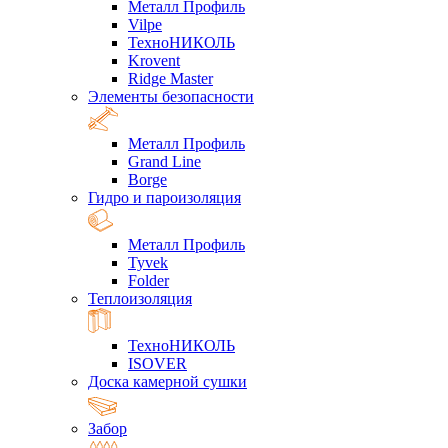
Металл Профиль
Vilpe
ТехноНИКОЛЬ
Krovent
Ridge Master
Элементы безопасности
Металл Профиль
Grand Line
Borge
Гидро и пароизоляция
Металл Профиль
Tyvek
Folder
Теплоизоляция
ТехноНИКОЛЬ
ISOVER
Доска камерной сушки
Забор