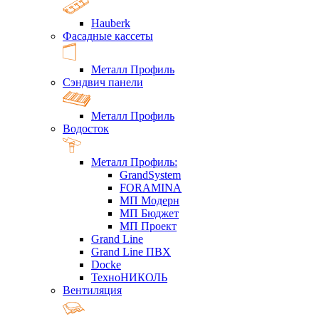
Hauberk
Фасадные кассеты
Металл Профиль
Сэндвич панели
Металл Профиль
Водосток
Металл Профиль:
GrandSystem
FORAMINA
МП Модерн
МП Бюджет
МП Проект
Grand Line
Grand Line ПВХ
Docke
ТехноНИКОЛЬ
Вентиляция