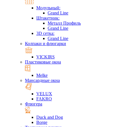
Модульный:
Grand Line
Штакетник:
Металл Профиль
Grand Line
3D сетка:
Grand Line
Колпаки и флюгарки
VICKIRS
Пластиковые окна
Melke
Мансардные окна
VELUX
FAKRO
Флюгера
Duck and Dog
Borge