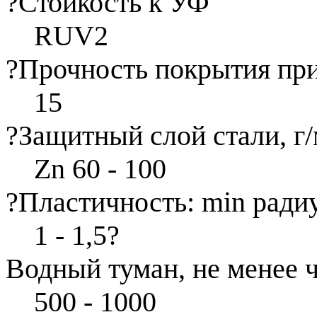
?
Стойкость к УФ
RUV2
?
Прочность покрытия при
15
?
Защитный слой стали, г/
Zn 60 - 100
?
Пластичность: min радиу
1 - 1,5
?
Водный туман, не менее 
500 - 1000