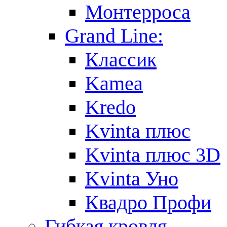
Монтерроса
Grand Line:
Классик
Kamea
Kredo
Kvinta плюс
Kvinta плюс 3D
Kvinta Уно
Квадро Профи
Гибкая кровля