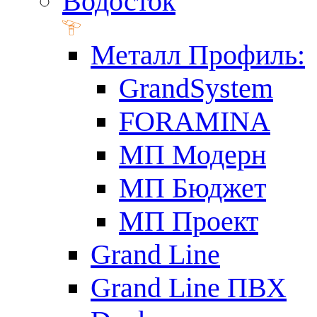
Водосток
Металл Профиль:
GrandSystem
FORAMINA
МП Модерн
МП Бюджет
МП Проект
Grand Line
Grand Line ПВХ