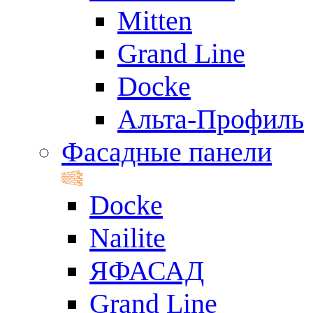
Mitten
Grand Line
Docke
Альта-Профиль
Фасадные панели
Docke
Nailite
ЯФАСАД
Grand Line