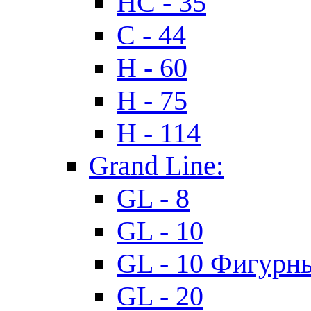
HC - 35
C - 44
H - 60
H - 75
H - 114
Grand Line:
GL - 8
GL - 10
GL - 10 Фигурн
GL - 20