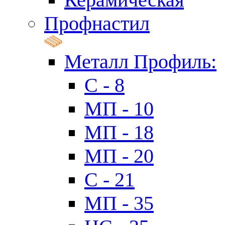
Профнастил
Металл Профиль:
C - 8
МП - 10
МП - 18
МП - 20
C - 21
МП - 35