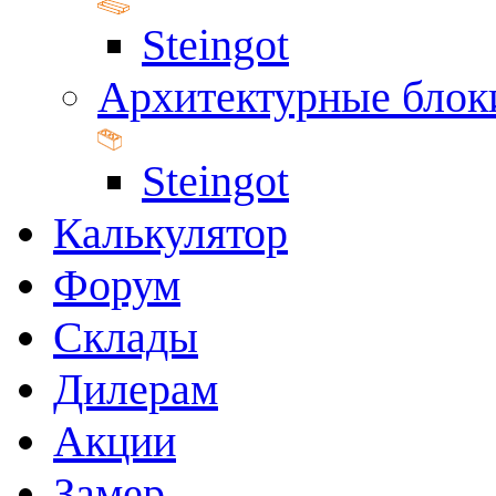
Steingot
Архитектурные блок
Steingot
Калькулятор
Форум
Склады
Дилерам
Акции
Замер