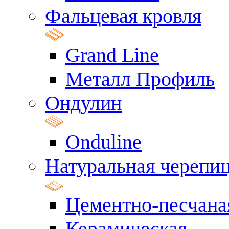
Фальцевая кровля
Grand Line
Металл Профиль
Ондулин
Onduline
Натуральная черепи
Цементно-песчана
Керамическая