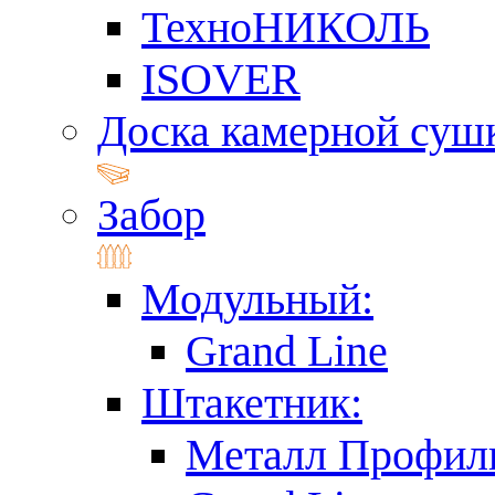
ТехноНИКОЛЬ
ISOVER
Доска камерной суш
Забор
Модульный:
Grand Line
Штакетник:
Металл Профил