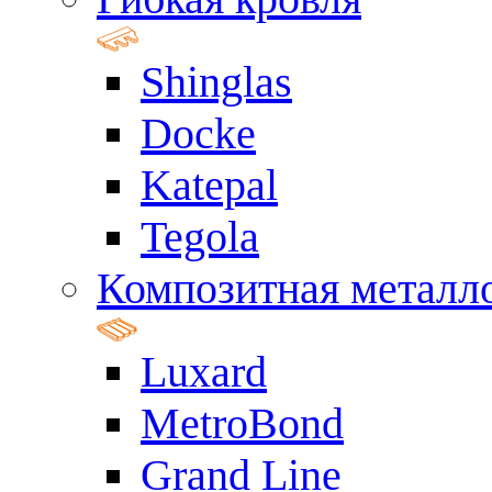
Shinglas
Docke
Katepal
Tegola
Композитная металл
Luxard
MetroBond
Grand Line