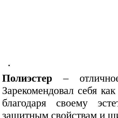
Полиэстер
– отличное
Зарекомендовал себя ка
благодаря своему эст
защитным свойствам и ши