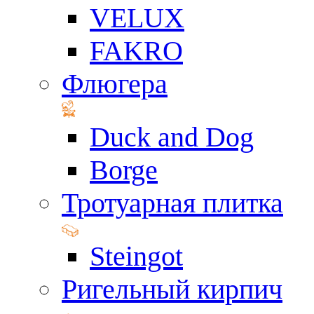
VELUX
FAKRO
Флюгера
Duck and Dog
Borge
Тротуарная плитка
Steingot
Ригельный кирпич