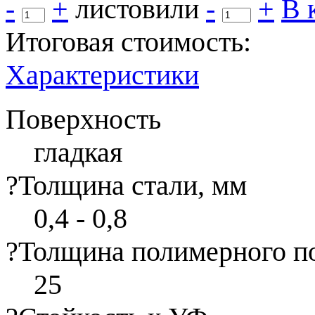
-
+
листов
или
-
+
В 
Итоговая стоимость:
Характеристики
Поверхность
гладкая
?
Толщина стали, мм
0,4 - 0,8
?
Толщина полимерного п
25