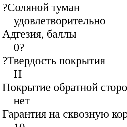
?
Соляной туман
удовлетворительно
Адгезия, баллы
0
?
?
Твердость покрытия
Н
Покрытие обратной стор
нет
Гарантия на сквозную ко