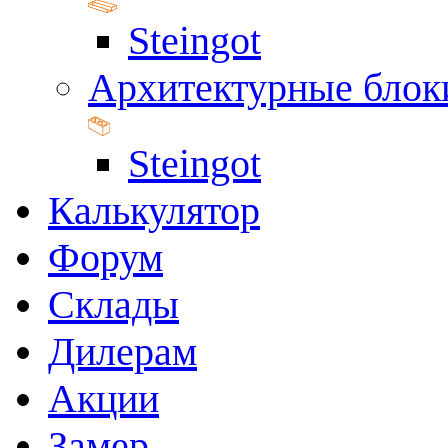
Steingot
Архитектурные блок
Steingot
Калькулятор
Форум
Склады
Дилерам
Акции
Замер