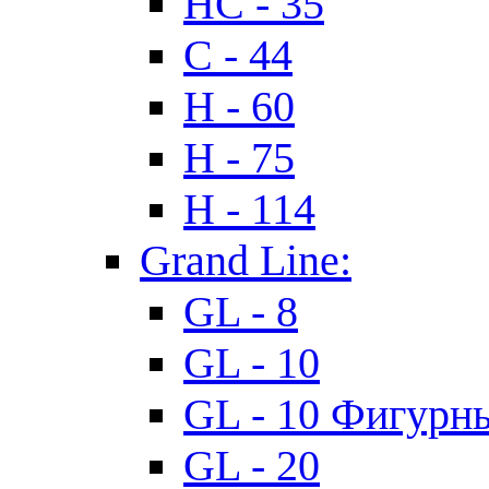
HC - 35
C - 44
H - 60
H - 75
H - 114
Grand Line:
GL - 8
GL - 10
GL - 10 Фигурн
GL - 20