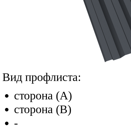
Вид профлиста:
сторона (A)
сторона (B)
-