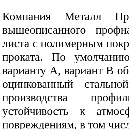
Компания Металл Про
вышеописанного профна
листа с полимерным покр
проката. По умолчани
варианту А, вариант В об
оцинкованный стально
производства профил
устойчивость к атмо
повреждениям, в том числ