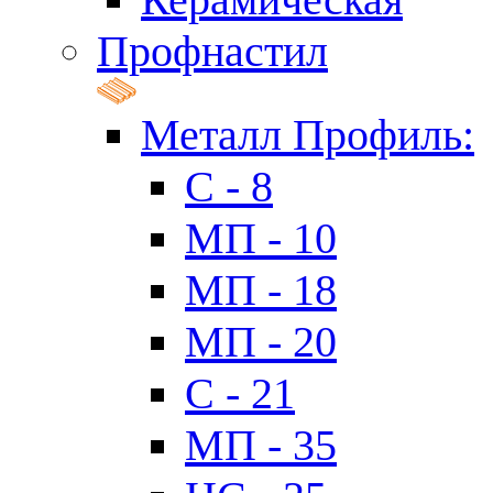
Профнастил
Металл Профиль:
C - 8
МП - 10
МП - 18
МП - 20
C - 21
МП - 35