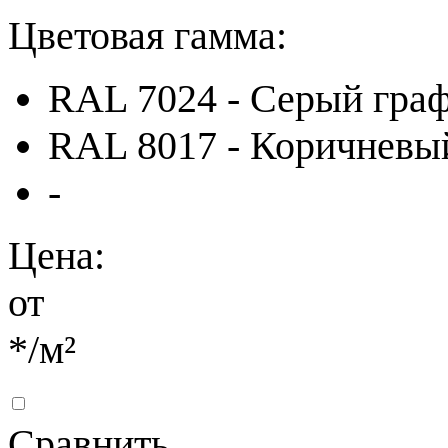
Цветовая гамма:
RAL 7024 - Серый гра
RAL 8017 - Коричневы
-
Цена:
от
*
/м²
Сравнить