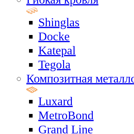
Shinglas
Docke
Katepal
Tegola
Композитная металл
Luxard
MetroBond
Grand Line