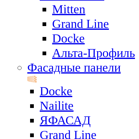
Mitten
Grand Line
Docke
Альта-Профиль
Фасадные панели
Docke
Nailite
ЯФАСАД
Grand Line