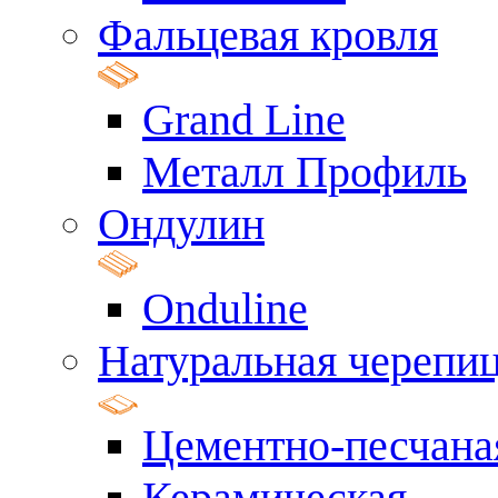
Фальцевая кровля
Grand Line
Металл Профиль
Ондулин
Onduline
Натуральная черепи
Цементно-песчана
Керамическая