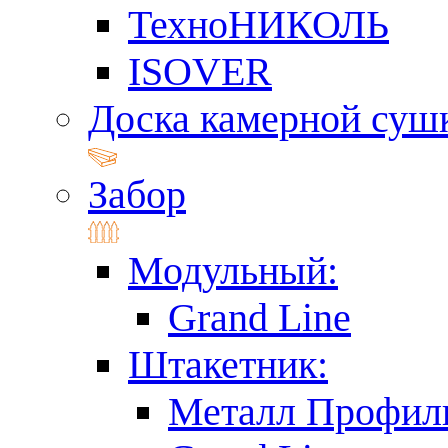
ТехноНИКОЛЬ
ISOVER
Доска камерной суш
Забор
Модульный:
Grand Line
Штакетник:
Металл Профил