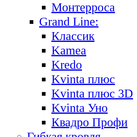
Монтерроса
Grand Line:
Классик
Kamea
Kredo
Kvinta плюс
Kvinta плюс 3D
Kvinta Уно
Квадро Профи
Гибкая кровля