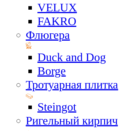
VELUX
FAKRO
Флюгера
Duck and Dog
Borge
Тротуарная плитка
Steingot
Ригельный кирпич