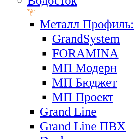
Водосток
Металл Профиль:
GrandSystem
FORAMINA
МП Модерн
МП Бюджет
МП Проект
Grand Line
Grand Line ПВХ