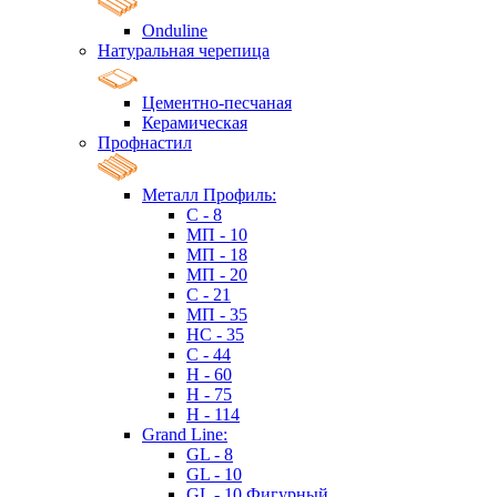
Onduline
Натуральная черепица
Цементно-песчаная
Керамическая
Профнастил
Металл Профиль:
C - 8
МП - 10
МП - 18
МП - 20
C - 21
МП - 35
HC - 35
C - 44
H - 60
H - 75
H - 114
Grand Line:
GL - 8
GL - 10
GL - 10 Фигурный