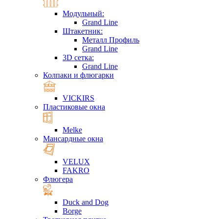
Модульный:
Grand Line
Штакетник:
Металл Профиль
Grand Line
3D сетка:
Grand Line
Колпаки и флюгарки
VICKIRS
Пластиковые окна
Melke
Мансардные окна
VELUX
FAKRO
Флюгера
Duck and Dog
Borge