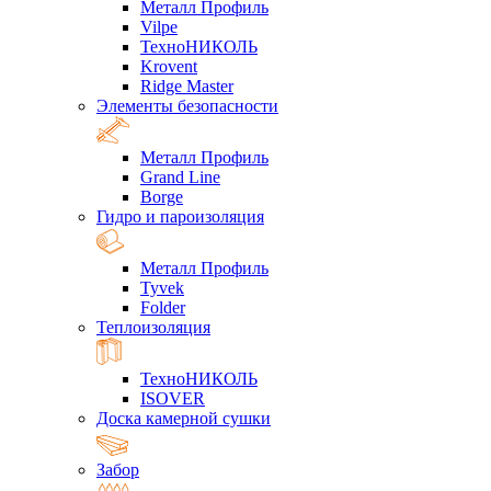
Металл Профиль
Vilpe
ТехноНИКОЛЬ
Krovent
Ridge Master
Элементы безопасности
Металл Профиль
Grand Line
Borge
Гидро и пароизоляция
Металл Профиль
Tyvek
Folder
Теплоизоляция
ТехноНИКОЛЬ
ISOVER
Доска камерной сушки
Забор