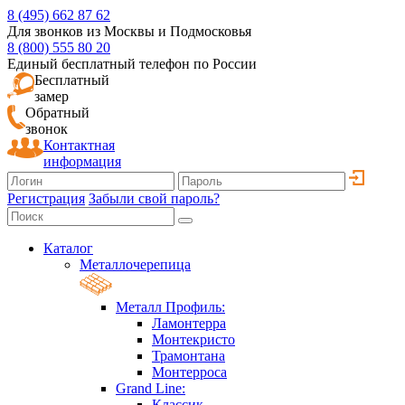
8 (495) 662 87 62
Для звонков из Москвы и Подмосковья
8 (800) 555 80 20
Единый бесплатный телефон по России
Бесплатный
замер
Обратный
звонок
Контактная
информация
Регистрация
Забыли свой пароль?
Каталог
Металлочерепица
Металл Профиль:
Ламонтерра
Монтекристо
Трамонтана
Монтерроса
Grand Line:
Классик