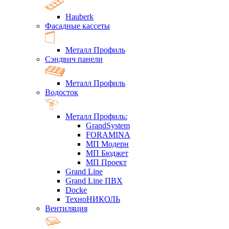
Hauberk
Фасадные кассеты
Металл Профиль
Сэндвич панели
Металл Профиль
Водосток
Металл Профиль:
GrandSystem
FORAMINA
МП Модерн
МП Бюджет
МП Проект
Grand Line
Grand Line ПВХ
Docke
ТехноНИКОЛЬ
Вентиляция