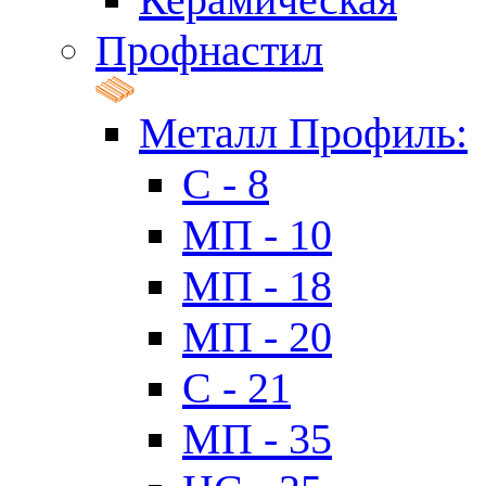
Профнастил
Металл Профиль:
C - 8
МП - 10
МП - 18
МП - 20
C - 21
МП - 35