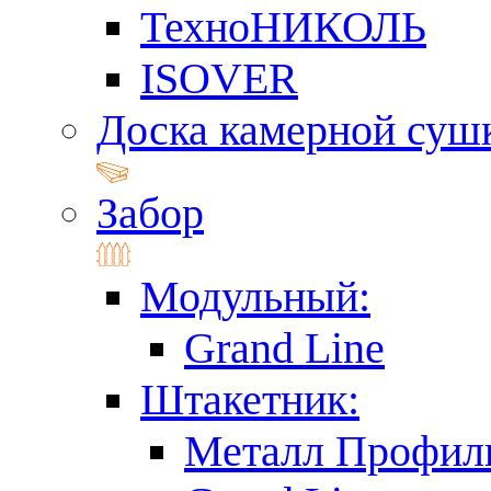
ТехноНИКОЛЬ
ISOVER
Доска камерной суш
Забор
Модульный:
Grand Line
Штакетник:
Металл Профил