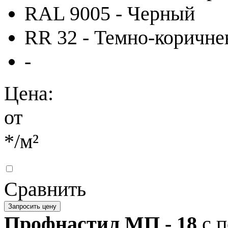
RAL 9005 - Черный
RR 32 - Темно-коричн
-
Цена:
от
*
/м²
Сравнить
Запросить цену
Профнастил МП - 18
с 