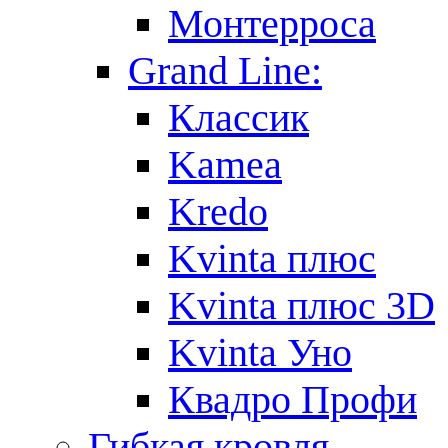
Монтерроса
Grand Line:
Классик
Kamea
Kredo
Kvinta плюс
Kvinta плюс 3D
Kvinta Уно
Квадро Профи
Гибкая кровля