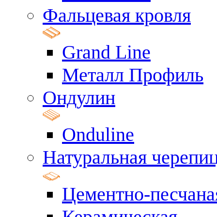
Фальцевая кровля
Grand Line
Металл Профиль
Ондулин
Onduline
Натуральная черепи
Цементно-песчана
Керамическая