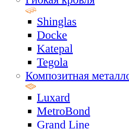
Shinglas
Docke
Katepal
Tegola
Композитная металл
Luxard
MetroBond
Grand Line