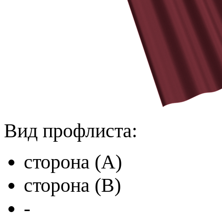
Вид профлиста:
сторона (A)
сторона (B)
-