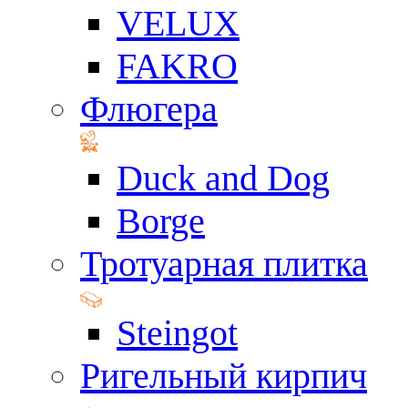
VELUX
FAKRO
Флюгера
Duck and Dog
Borge
Тротуарная плитка
Steingot
Ригельный кирпич