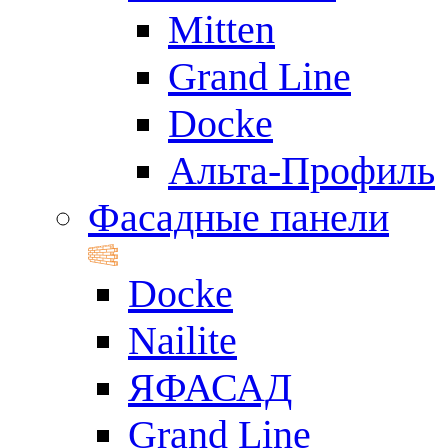
Mitten
Grand Line
Docke
Альта-Профиль
Фасадные панели
Docke
Nailite
ЯФАСАД
Grand Line