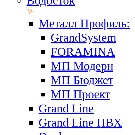
Водосток
Металл Профиль:
GrandSystem
FORAMINA
МП Модерн
МП Бюджет
МП Проект
Grand Line
Grand Line ПВХ