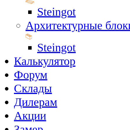
Steingot
Архитектурные блок
Steingot
Калькулятор
Форум
Склады
Дилерам
Акции
Замер