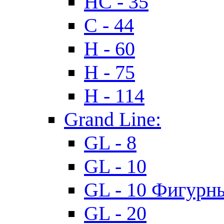
HC - 35
C - 44
H - 60
H - 75
H - 114
Grand Line:
GL - 8
GL - 10
GL - 10 Фигурн
GL - 20