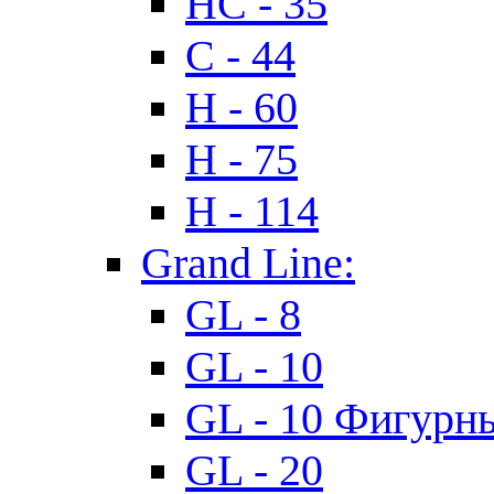
HC - 35
C - 44
H - 60
H - 75
H - 114
Grand Line:
GL - 8
GL - 10
GL - 10 Фигурн
GL - 20