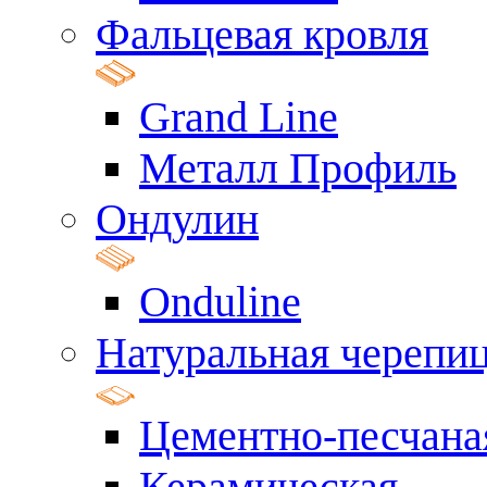
Фальцевая кровля
Grand Line
Металл Профиль
Ондулин
Onduline
Натуральная черепи
Цементно-песчана
Керамическая