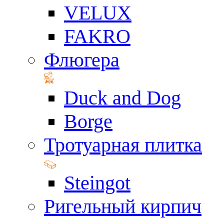
VELUX
FAKRO
Флюгера
Duck and Dog
Borge
Тротуарная плитка
Steingot
Ригельный кирпич