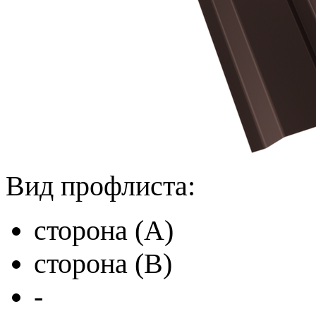
Вид профлиста:
сторона (A)
сторона (B)
-