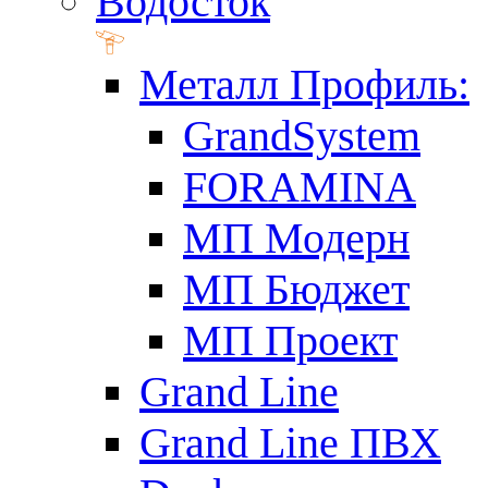
Водосток
Металл Профиль:
GrandSystem
FORAMINA
МП Модерн
МП Бюджет
МП Проект
Grand Line
Grand Line ПВХ