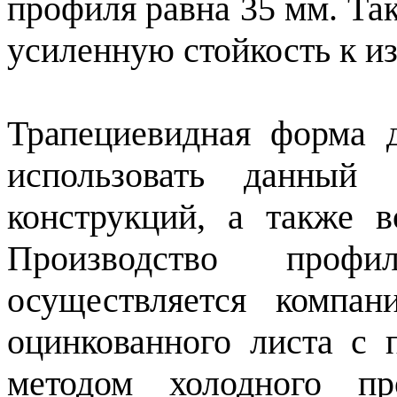
профиля равна 35 мм. Та
усиленную стойкость к и
Трапециевидная форма 
использовать данный
конструкций, а также в
Производство профи
осуществляется компа
оцинкованного листа с
методом холодного п