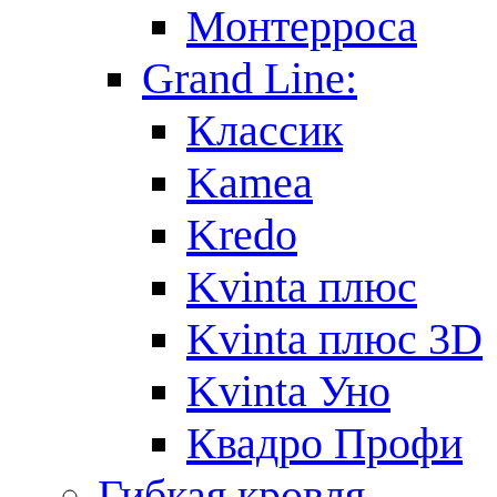
Монтерроса
Grand Line:
Классик
Kamea
Kredo
Kvinta плюс
Kvinta плюс 3D
Kvinta Уно
Квадро Профи
Гибкая кровля