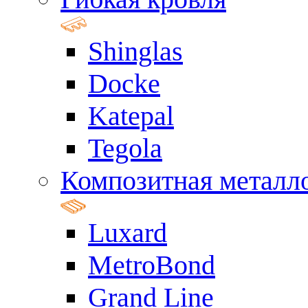
Shinglas
Docke
Katepal
Tegola
Композитная металл
Luxard
MetroBond
Grand Line