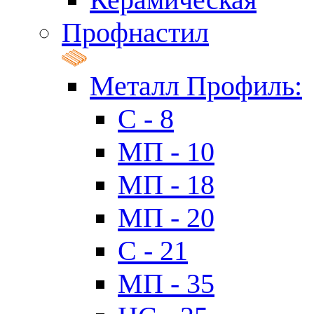
Профнастил
Металл Профиль:
C - 8
МП - 10
МП - 18
МП - 20
C - 21
МП - 35