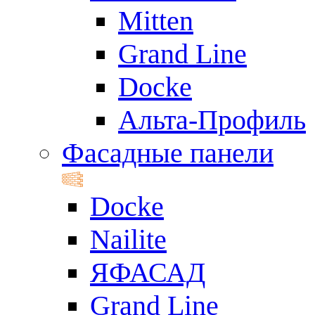
Mitten
Grand Line
Docke
Альта-Профиль
Фасадные панели
Docke
Nailite
ЯФАСАД
Grand Line