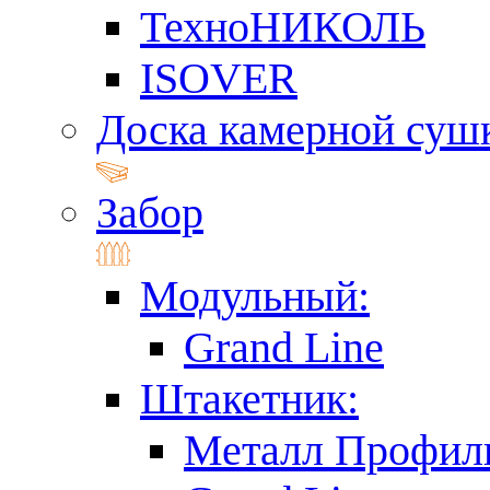
ТехноНИКОЛЬ
ISOVER
Доска камерной суш
Забор
Модульный:
Grand Line
Штакетник:
Металл Профил