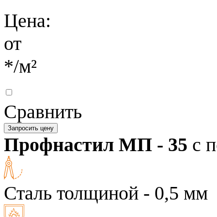
Цена:
от
*
/м²
Сравнить
Запросить цену
Профнастил МП - 35
с 
Сталь толщиной - 0,5 мм