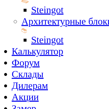
Steingot
Архитектурные блок
Steingot
Калькулятор
Форум
Склады
Дилерам
Акции
Замер