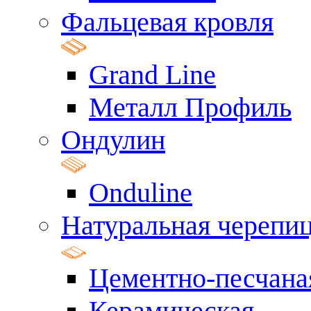
Фальцевая кровля
Grand Line
Металл Профиль
Ондулин
Onduline
Натуральная черепи
Цементно-песчана
Керамическая