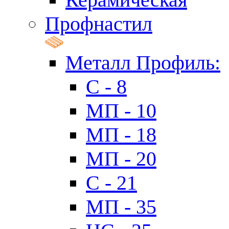
Профнастил
Металл Профиль:
C - 8
МП - 10
МП - 18
МП - 20
C - 21
МП - 35