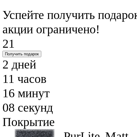
Успейте получить подарок
акции ограничено!
21
Получить подарок
2
дней
11
часов
16
минут
07
секунд
Покрытие
PurLite Matt