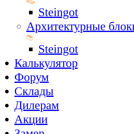
Steingot
Архитектурные блок
Steingot
Калькулятор
Форум
Склады
Дилерам
Акции
Замер