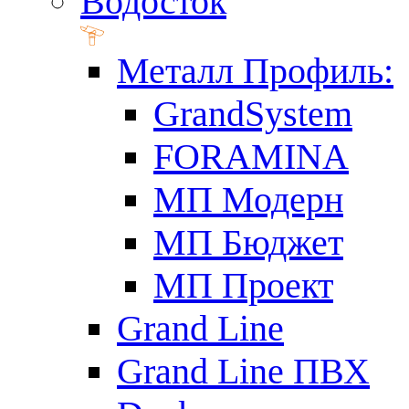
Водосток
Металл Профиль:
GrandSystem
FORAMINA
МП Модерн
МП Бюджет
МП Проект
Grand Line
Grand Line ПВХ