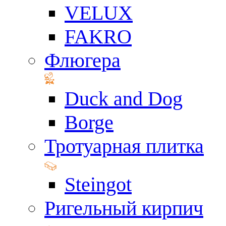
VELUX
FAKRO
Флюгера
Duck and Dog
Borge
Тротуарная плитка
Steingot
Ригельный кирпич