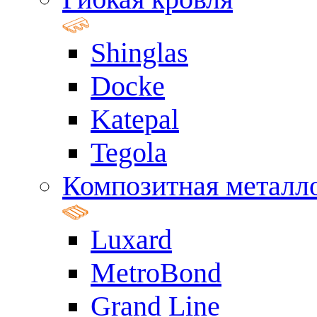
Shinglas
Docke
Katepal
Tegola
Композитная металл
Luxard
MetroBond
Grand Line