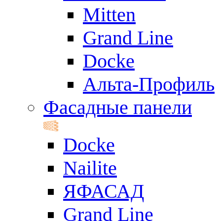
Mitten
Grand Line
Docke
Альта-Профиль
Фасадные панели
Docke
Nailite
ЯФАСАД
Grand Line