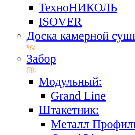
ТехноНИКОЛЬ
ISOVER
Доска камерной суш
Забор
Модульный:
Grand Line
Штакетник:
Металл Профил