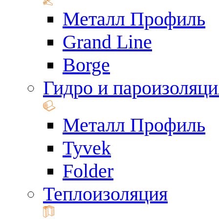
Металл Профиль
Grand Line
Borge
Гидро и пароизоляци
Металл Профиль
Tyvek
Folder
Теплоизоляция