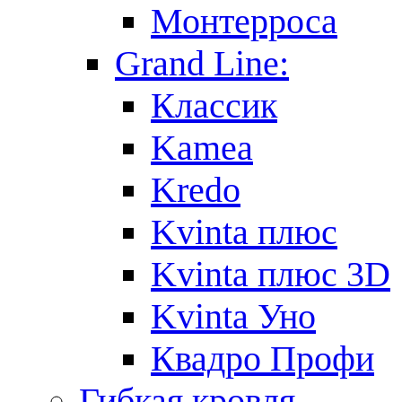
Монтерроса
Grand Line:
Классик
Kamea
Kredo
Kvinta плюс
Kvinta плюс 3D
Kvinta Уно
Квадро Профи
Гибкая кровля