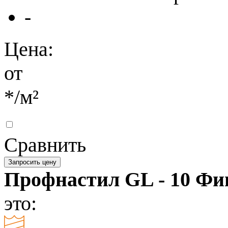
-
Цена:
от
*
/м²
Сравнить
Запросить цену
Профнастил GL - 10 Ф
это: