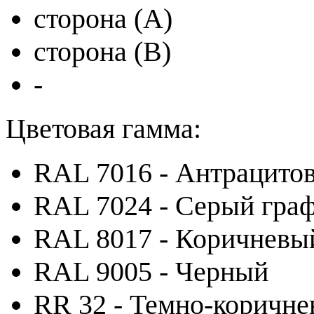
сторона (A)
сторона (B)
-
Цветовая гамма:
RAL 7016 - Антрацито
RAL 7024 - Серый гра
RAL 8017 - Коричневы
RAL 9005 - Черный
RR 32 - Темно-коричн