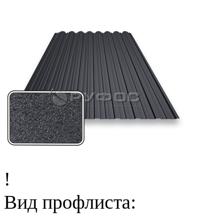
!
Вид профлиста: