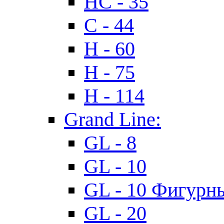
HC - 35
C - 44
H - 60
H - 75
H - 114
Grand Line:
GL - 8
GL - 10
GL - 10 Фигурн
GL - 20