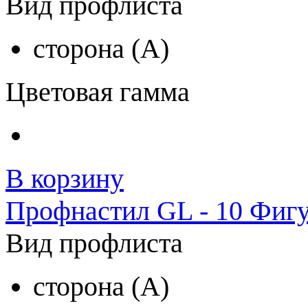
Вид профлиста
сторона (A)
Цветовая гамма
В корзину
Профнастил GL - 10 Фигу
Вид профлиста
сторона (A)