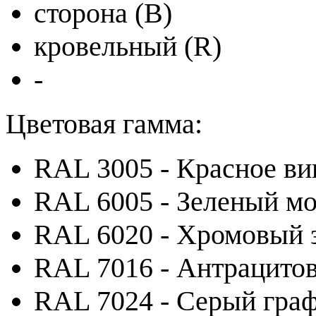
сторона (B)
кровельный (R)
-
Цветовая гамма:
RAL 3005 - Красное ви
RAL 6005 - Зеленый м
RAL 6020 - Хромовый 
RAL 7016 - Антрацито
RAL 7024 - Серый гра