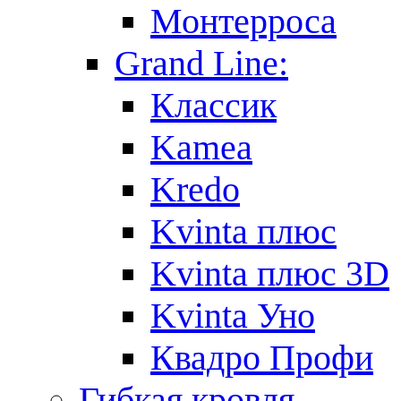
Монтерроса
Grand Line:
Классик
Kamea
Kredo
Kvinta плюс
Kvinta плюс 3D
Kvinta Уно
Квадро Профи
Гибкая кровля