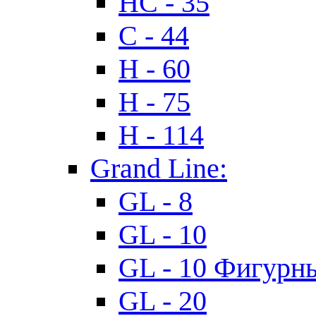
HC - 35
C - 44
H - 60
H - 75
H - 114
Grand Line:
GL - 8
GL - 10
GL - 10 Фигурн
GL - 20