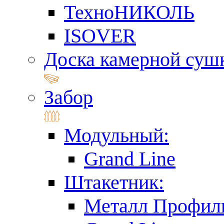
ТехноНИКОЛЬ
ISOVER
Доска камерной суш
Забор
Модульный:
Grand Line
Штакетник:
Металл Профил