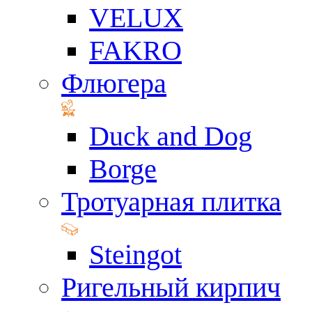
VELUX
FAKRO
Флюгера
Duck and Dog
Borge
Тротуарная плитка
Steingot
Ригельный кирпич