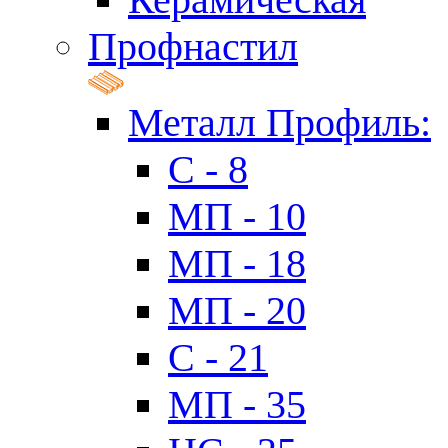
Профнастил
Металл Профиль:
C - 8
МП - 10
МП - 18
МП - 20
C - 21
МП - 35