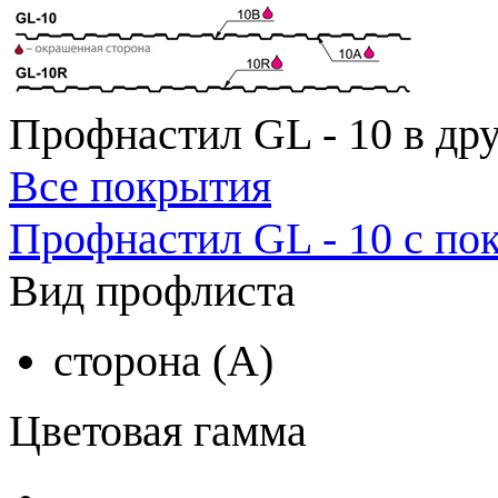
Профнастил GL - 10 в др
Все покрытия
Профнастил GL - 10 с по
Вид профлиста
сторона (A)
Цветовая гамма