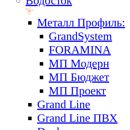
Водосток
Металл Профиль:
GrandSystem
FORAMINA
МП Модерн
МП Бюджет
МП Проект
Grand Line
Grand Line ПВХ