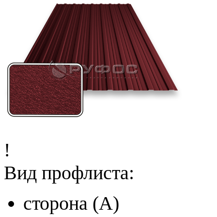
!
Вид профлиста:
сторона (A)