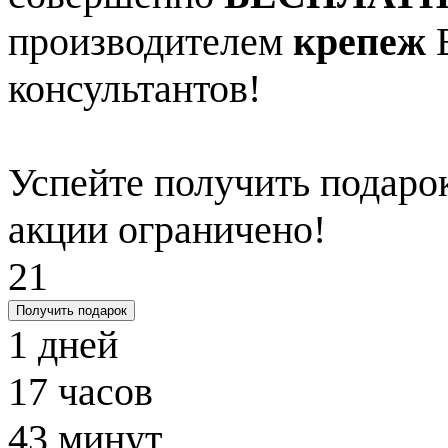
производителем
крепеж
В
консультантов!
Успейте получить подарок
акции ограничено!
21
Получить подарок
1
дней
17
часов
43
минут