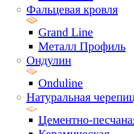
Фальцевая кровля
Grand Line
Металл Профиль
Ондулин
Onduline
Натуральная черепи
Цементно-песчана
Керамическая