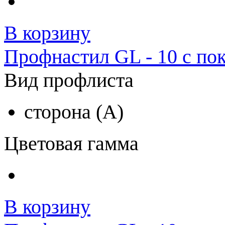
В корзину
Профнастил GL - 10 с по
Вид профлиста
сторона (A)
Цветовая гамма
В корзину