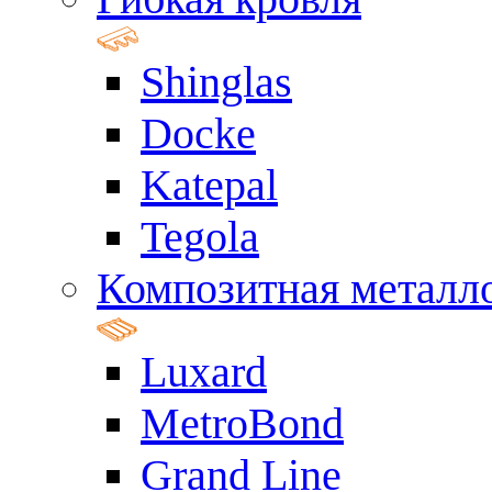
Shinglas
Docke
Katepal
Tegola
Композитная металл
Luxard
MetroBond
Grand Line