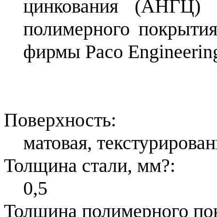
цинкования (АНГЦ) 
полимерного покрытия
фирмы Расо Engineerin
Поверхность:
матовая, текстурирован
Толщина стали, мм
?
:
0,5
Толщина полимерного по