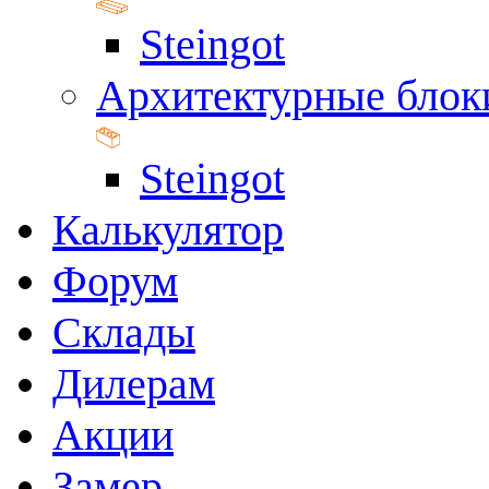
Steingot
Архитектурные блок
Steingot
Калькулятор
Форум
Склады
Дилерам
Акции
Замер