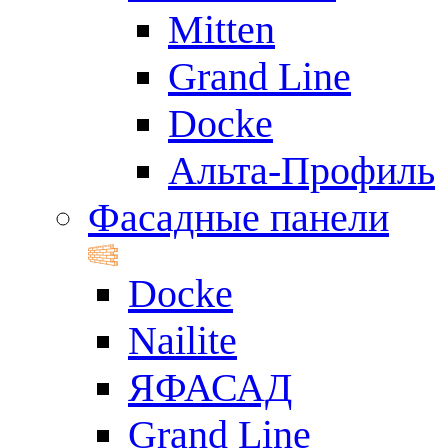
Mitten
Grand Line
Docke
Альта-Профиль
Фасадные панели
Docke
Nailite
ЯФАСАД
Grand Line