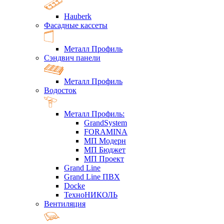
Hauberk
Фасадные кассеты
Металл Профиль
Сэндвич панели
Металл Профиль
Водосток
Металл Профиль:
GrandSystem
FORAMINA
МП Модерн
МП Бюджет
МП Проект
Grand Line
Grand Line ПВХ
Docke
ТехноНИКОЛЬ
Вентиляция