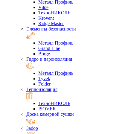
Металл Профиль
Vilpe
ТехноНИКОЛЬ
Krovent
Ridge Master
Элементы безопасности
Металл Профиль
Grand Line
Borge
Гидро и пароизоляция
Металл Профиль
Tyvek
Folder
Теплоизоляция
ТехноНИКОЛЬ
ISOVER
Доска камерной сушки
Забор