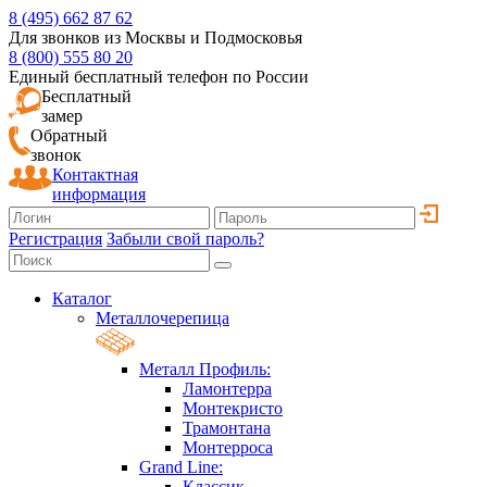
8 (495) 662 87 62
Для звонков из Москвы и Подмосковья
8 (800) 555 80 20
Единый бесплатный телефон по России
Бесплатный
замер
Обратный
звонок
Контактная
информация
Регистрация
Забыли свой пароль?
Каталог
Металлочерепица
Металл Профиль:
Ламонтерра
Монтекристо
Трамонтана
Монтерроса
Grand Line:
Классик