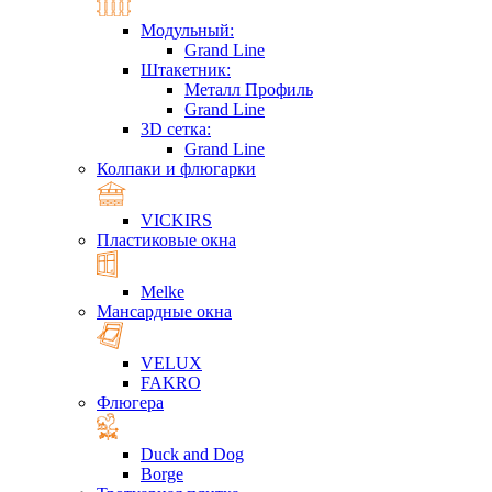
Модульный:
Grand Line
Штакетник:
Металл Профиль
Grand Line
3D сетка:
Grand Line
Колпаки и флюгарки
VICKIRS
Пластиковые окна
Melke
Мансардные окна
VELUX
FAKRO
Флюгера
Duck and Dog
Borge