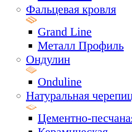
Фальцевая кровля
Grand Line
Металл Профиль
Ондулин
Onduline
Натуральная черепи
Цементно-песчана
Керамическая