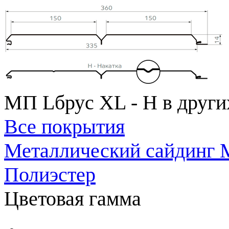
МП Lбрус XL - Н в други
Все покрытия
Металлический сайдинг 
Полиэстер
Цветовая гамма