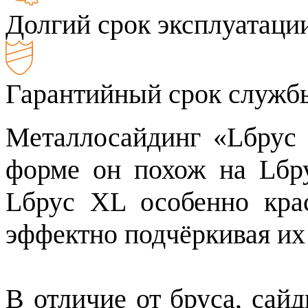
Долгий срок эксплуатаци
Гарантийный срок службы
Металлосайдинг «Lбрус
форме он похож на Lбру
Lбрус XL особенно кра
эффектно подчёркивая их
В отличие от бруса, сай