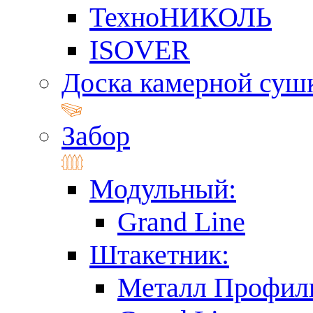
ТехноНИКОЛЬ
ISOVER
Доска камерной суш
Забор
Модульный:
Grand Line
Штакетник:
Металл Профил