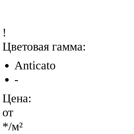
!
Цветовая гамма:
Anticato
-
Цена:
от
*
/м²