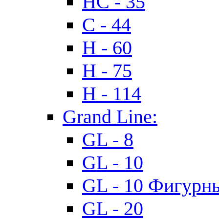
HC - 35
C - 44
H - 60
H - 75
H - 114
Grand Line:
GL - 8
GL - 10
GL - 10 Фигурн
GL - 20