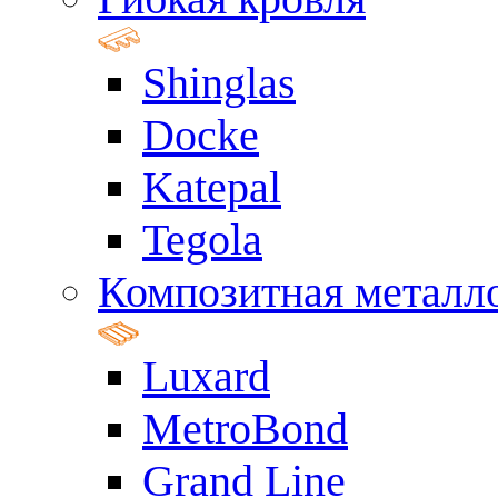
Shinglas
Docke
Katepal
Tegola
Композитная металл
Luxard
MetroBond
Grand Line