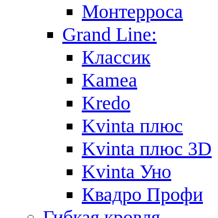
Монтерроса
Grand Line:
Классик
Kamea
Kredo
Kvinta плюс
Kvinta плюс 3D
Kvinta Уно
Квадро Профи
Гибкая кровля