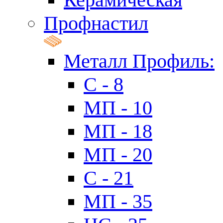
Профнастил
Металл Профиль:
C - 8
МП - 10
МП - 18
МП - 20
C - 21
МП - 35