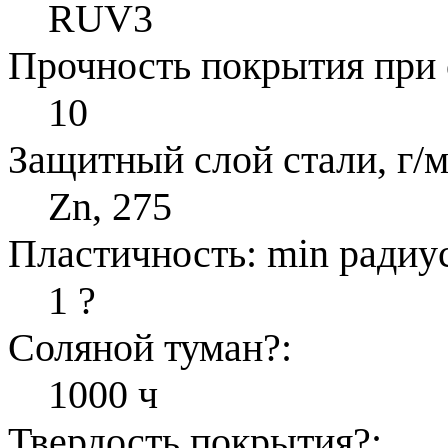
RUV3
Прочность покрытия при 
10
Защитный слой стали, г/м
Zn, 275
Пластичность: min радиус
1
?
Соляной туман
?
:
1000 ч
Твердость покрытия
?
: