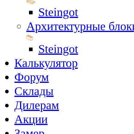
Steingot
Архитектурные блок
Steingot
Калькулятор
Форум
Склады
Дилерам
Акции
Замер