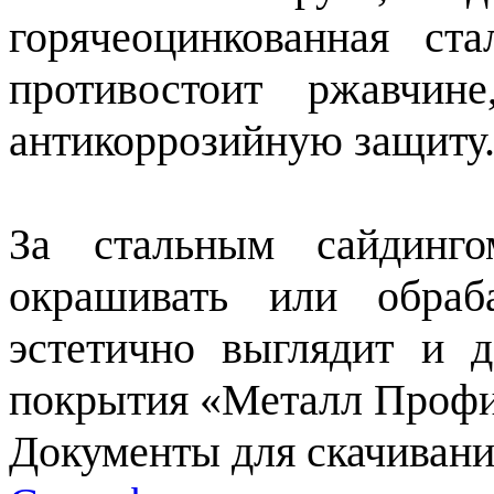
горячеоцинкованная ст
противостоит ржавчин
антикоррозийную защиту
За стальным сайдинг
окрашивать или обраб
эстетично выглядит и 
покрытия «Металл Профи
Документы для скачивани