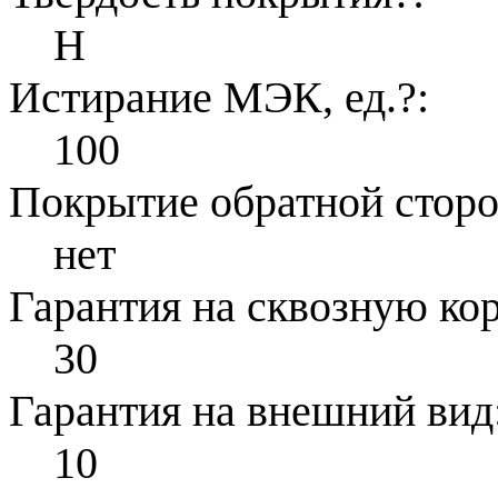
H
Истирание МЭК, ед.
?
:
100
Покрытие обратной стор
нет
Гарантия на сквозную ко
30
Гарантия на внешний вид
10