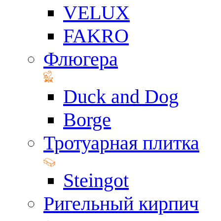
VELUX
FAKRO
Флюгера
Duck and Dog
Borge
Тротуарная плитка
Steingot
Ригельный кирпич