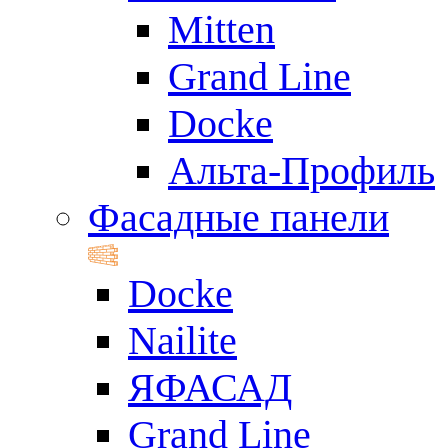
Mitten
Grand Line
Docke
Альта-Профиль
Фасадные панели
Docke
Nailite
ЯФАСАД
Grand Line