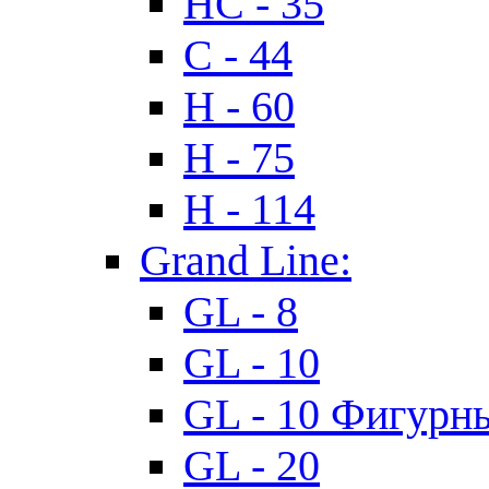
HC - 35
C - 44
H - 60
H - 75
H - 114
Grand Line:
GL - 8
GL - 10
GL - 10 Фигурн
GL - 20