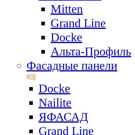
Mitten
Grand Line
Docke
Альта-Профиль
Фасадные панели
Docke
Nailite
ЯФАСАД
Grand Line