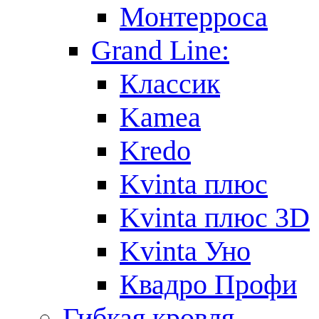
Монтерроса
Grand Line:
Классик
Kamea
Kredo
Kvinta плюс
Kvinta плюс 3D
Kvinta Уно
Квадро Профи
Гибкая кровля