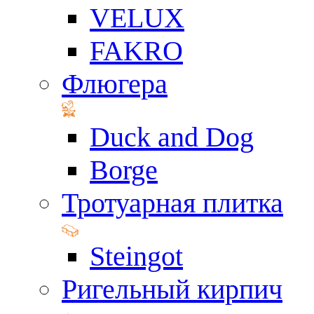
VELUX
FAKRO
Флюгера
Duck and Dog
Borge
Тротуарная плитка
Steingot
Ригельный кирпич