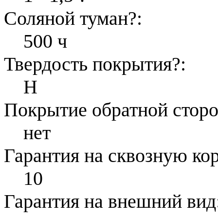
Соляной туман
?
:
500 ч
Твердость покрытия
?
:
H
Покрытие обратной стор
нет
Гарантия на сквозную ко
10
Гарантия на внешний вид