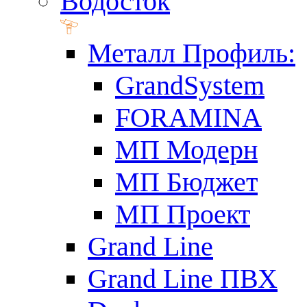
Водосток
Металл Профиль:
GrandSystem
FORAMINA
МП Модерн
МП Бюджет
МП Проект
Grand Line
Grand Line ПВХ