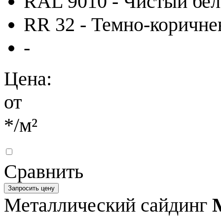
RAL 9010 - Чистый бе
RR 32 - Темно-коричн
-
Цена:
от
*
/м²
Сравнить
Запросить цену
Металлический сайдинг