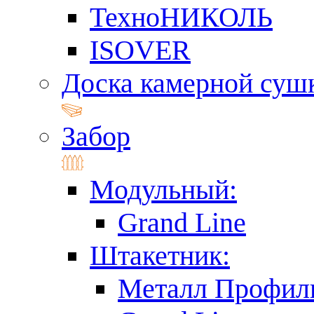
ТехноНИКОЛЬ
ISOVER
Доска камерной суш
Забор
Модульный:
Grand Line
Штакетник:
Металл Профил