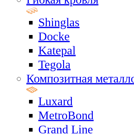
Shinglas
Docke
Katepal
Tegola
Композитная металл
Luxard
MetroBond
Grand Line