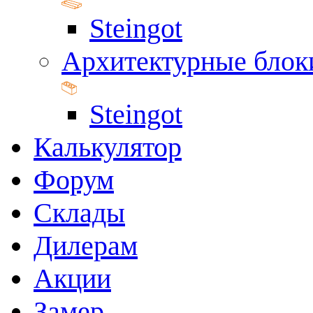
Steingot
Архитектурные блок
Steingot
Калькулятор
Форум
Склады
Дилерам
Акции
Замер