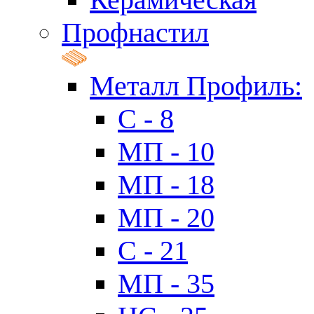
Профнастил
Металл Профиль:
C - 8
МП - 10
МП - 18
МП - 20
C - 21
МП - 35