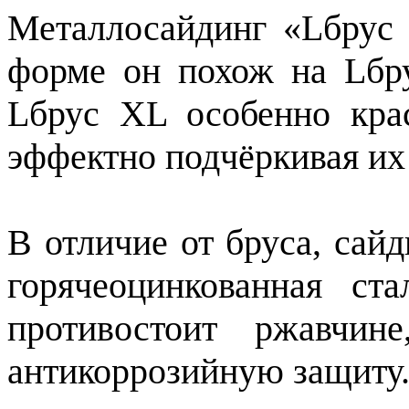
Металлосайдинг «Lбрус
форме он похож на Lбру
Lбрус XL особенно кра
эффектно подчёркивая их
В отличие от бруса, сай
горячеоцинкованная ст
противостоит ржавчин
антикоррозийную защиту