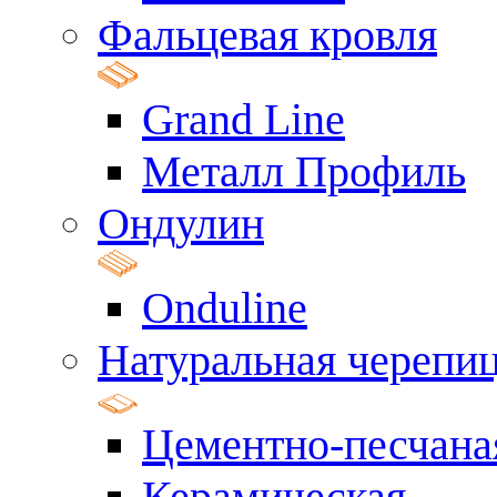
Фальцевая кровля
Grand Line
Металл Профиль
Ондулин
Onduline
Натуральная черепи
Цементно-песчана
Керамическая