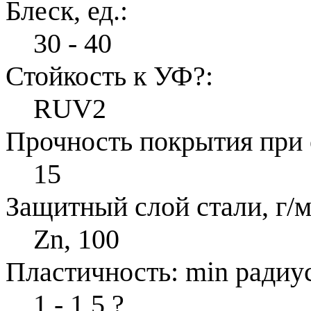
Блеск, ед.:
30 - 40
Стойкость к УФ
?
:
RUV2
Прочность покрытия при 
15
Защитный слой стали, г/м
Zn, 100
Пластичность: min радиус
1 - 1,5
?