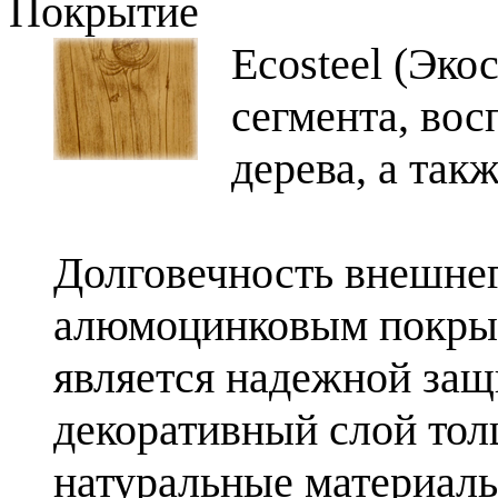
Покрытие
Ecosteel (Эко
сегмента, во
дерева, а так
Долговечность внешнег
алюмоцинковым покрыт
является надежной защ
декоративный слой то
натуральные материалы