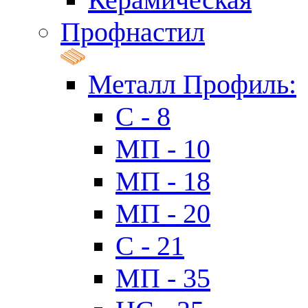
Профнастил
Металл Профиль:
C - 8
МП - 10
МП - 18
МП - 20
C - 21
МП - 35