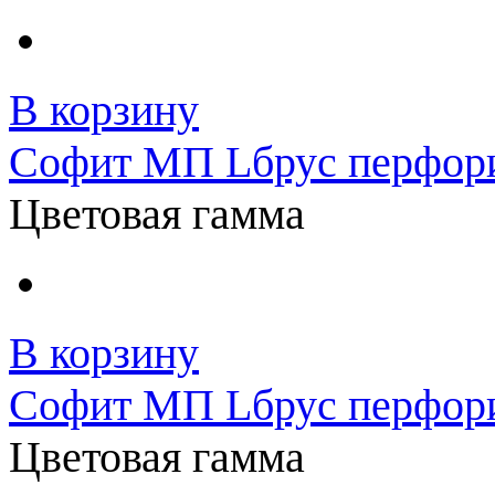
В корзину
Софит МП Lбрус перфори
Цветовая гамма
В корзину
Софит МП Lбрус перфори
Цветовая гамма