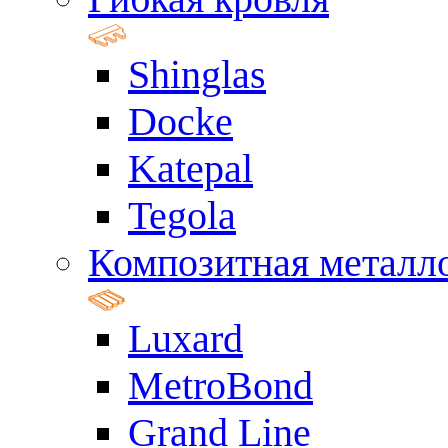
Shinglas
Docke
Katepal
Tegola
Композитная металл
Luxard
MetroBond
Grand Line