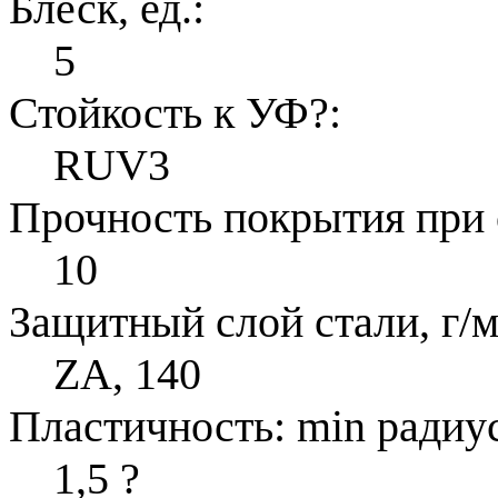
Блеск, ед.:
5
Стойкость к УФ
?
:
RUV3
Прочность покрытия при 
10
Защитный слой стали, г/м
ZA, 140
Пластичность: min радиус
1,5
?