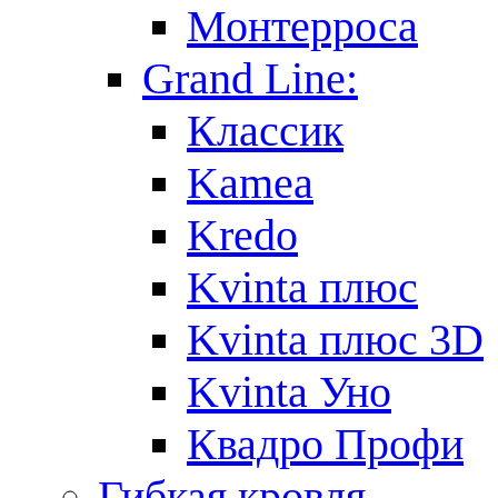
Монтерроса
Grand Line:
Классик
Kamea
Kredo
Kvinta плюс
Kvinta плюс 3D
Kvinta Уно
Квадро Профи
Гибкая кровля