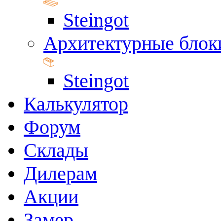
Steingot
Архитектурные блок
Steingot
Калькулятор
Форум
Склады
Дилерам
Акции
Замер