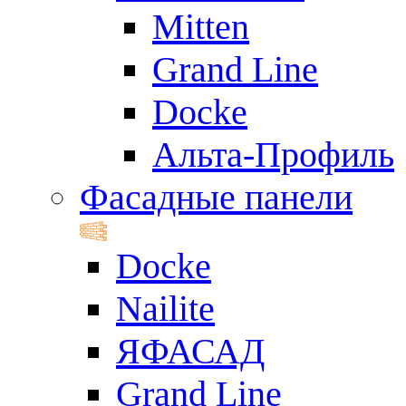
Mitten
Grand Line
Docke
Альта-Профиль
Фасадные панели
Docke
Nailite
ЯФАСАД
Grand Line