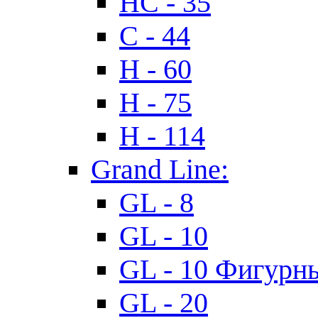
HC - 35
C - 44
H - 60
H - 75
H - 114
Grand Line:
GL - 8
GL - 10
GL - 10 Фигурн
GL - 20