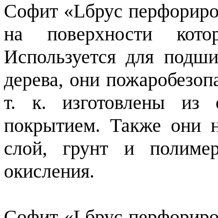
Софит «Lбрус перфориров
на поверхности кото
Используется для подши
дерева, они пожаробезоп
т. к. изготовлены из
покрытием. Также они 
слой, грунт и полиме
окисления.
Софит «Lбрус перфориро