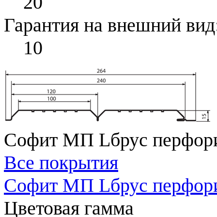
20
Гарантия на внешний вид
10
Софит МП Lбрус перфори
Все покрытия
Софит МП Lбрус перфори
Цветовая гамма