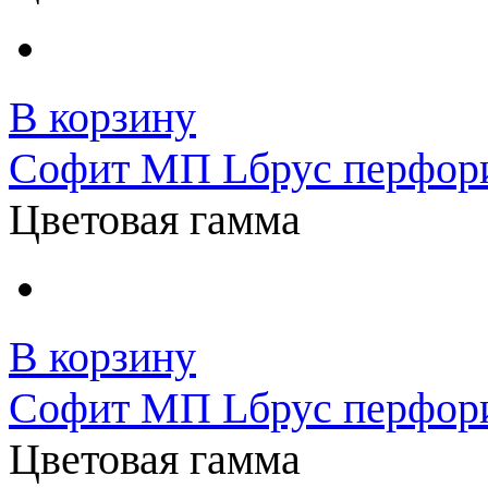
В корзину
Софит МП Lбрус перфор
Цветовая гамма
В корзину
Софит МП Lбрус перфор
Цветовая гамма