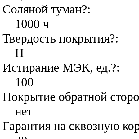
Соляной туман
?
:
1000 ч
Твердость покрытия
?
:
H
Истирание МЭК, ед.
?
:
100
Покрытие обратной стор
нет
Гарантия на сквозную ко