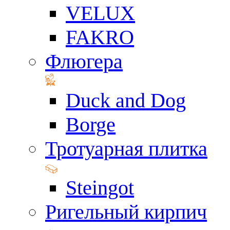
VELUX
FAKRO
Флюгера
Duck and Dog
Borge
Тротуарная плитка
Steingot
Ригельный кирпич