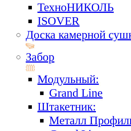
ТехноНИКОЛЬ
ISOVER
Доска камерной суш
Забор
Модульный:
Grand Line
Штакетник:
Металл Профил