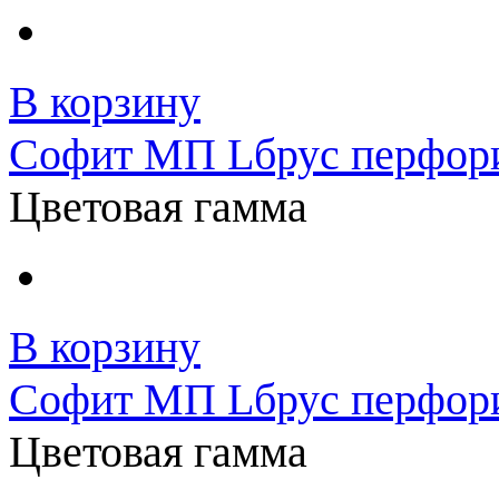
В корзину
Софит МП Lбрус перфори
Цветовая гамма
В корзину
Софит МП Lбрус перфори
Цветовая гамма