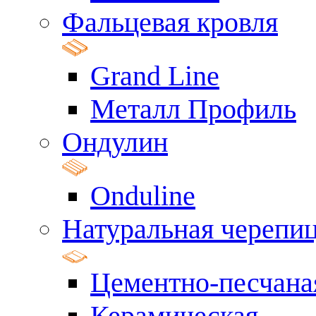
Фальцевая кровля
Grand Line
Металл Профиль
Ондулин
Onduline
Натуральная черепи
Цементно-песчана
Керамическая