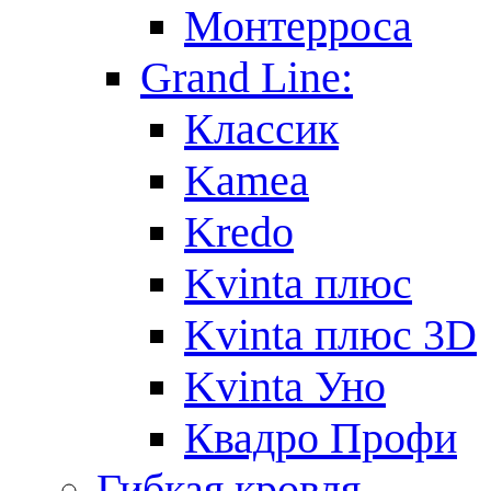
Монтерроса
Grand Line:
Классик
Kamea
Kredo
Kvinta плюс
Kvinta плюс 3D
Kvinta Уно
Квадро Профи
Гибкая кровля