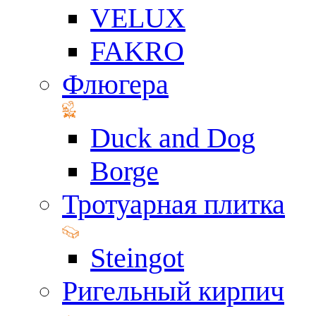
VELUX
FAKRO
Флюгера
Duck and Dog
Borge
Тротуарная плитка
Steingot
Ригельный кирпич