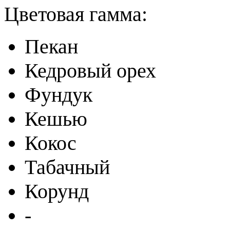
Цветовая гамма:
Пекан
Кедровый орех
Фундук
Кешью
Кокос
Табачный
Корунд
-