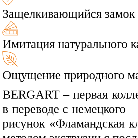
Защелкивающийся замок
Имитация натурального к
Ощущение природного ма
BERGART – первая колл
в переводе с немецкого 
рисунок «Фламандская к
методом экструзии с по