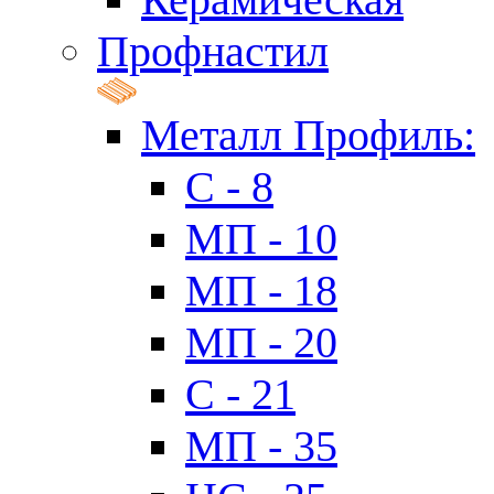
Профнастил
Металл Профиль:
C - 8
МП - 10
МП - 18
МП - 20
C - 21
МП - 35