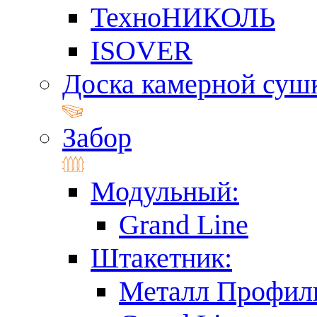
ТехноНИКОЛЬ
ISOVER
Доска камерной суш
Забор
Модульный:
Grand Line
Штакетник:
Металл Профил