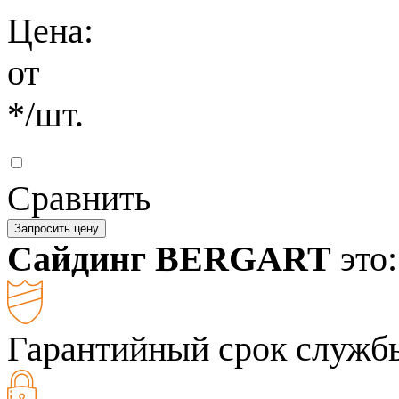
Цена:
от
*
/шт.
Сравнить
Запросить цену
Сайдинг BERGART
это:
Гарантийный срок службы