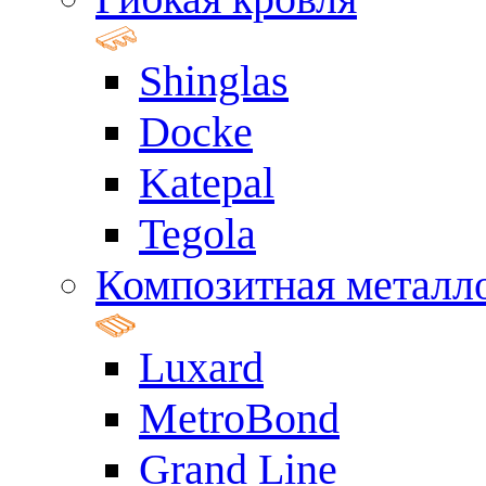
Shinglas
Docke
Katepal
Tegola
Композитная металл
Luxard
MetroBond
Grand Line