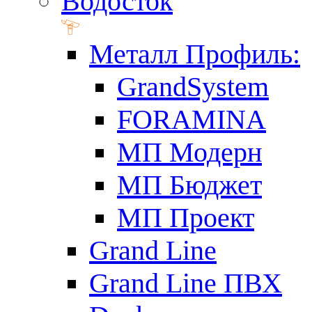
Водосток
Металл Профиль:
GrandSystem
FORAMINA
МП Модерн
МП Бюджет
МП Проект
Grand Line
Grand Line ПВХ