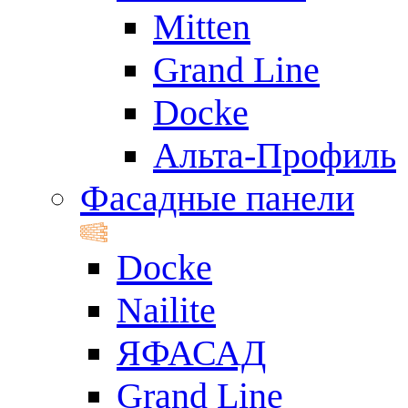
Mitten
Grand Line
Docke
Альта-Профиль
Фасадные панели
Docke
Nailite
ЯФАСАД
Grand Line