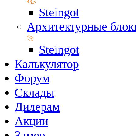
Steingot
Архитектурные блок
Steingot
Калькулятор
Форум
Склады
Дилерам
Акции
Замер