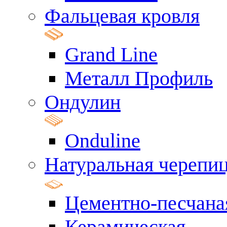
Фальцевая кровля
Grand Line
Металл Профиль
Ондулин
Onduline
Натуральная черепи
Цементно-песчана
Керамическая