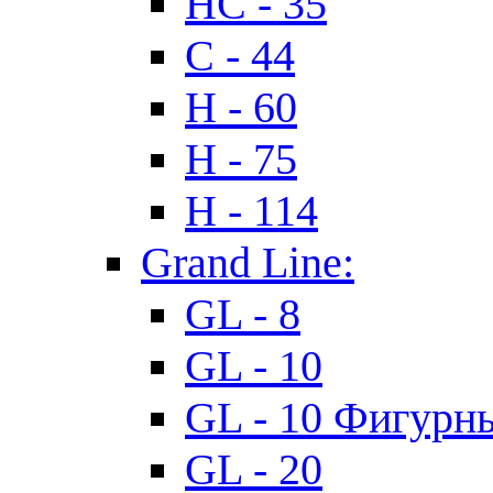
HC - 35
C - 44
H - 60
H - 75
H - 114
Grand Line:
GL - 8
GL - 10
GL - 10 Фигурн
GL - 20