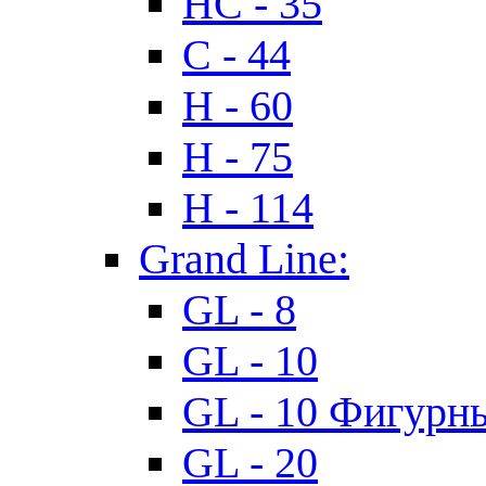
HC - 35
C - 44
H - 60
H - 75
H - 114
Grand Line:
GL - 8
GL - 10
GL - 10 Фигурн
GL - 20