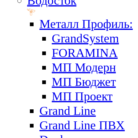
Водосток
Металл Профиль:
GrandSystem
FORAMINA
МП Модерн
МП Бюджет
МП Проект
Grand Line
Grand Line ПВХ