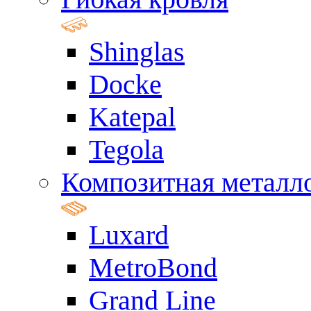
Shinglas
Docke
Katepal
Tegola
Композитная металл
Luxard
MetroBond
Grand Line