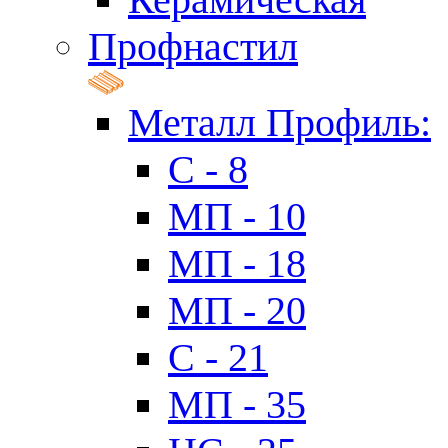
Профнастил
Металл Профиль:
C - 8
МП - 10
МП - 18
МП - 20
C - 21
МП - 35