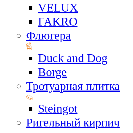
VELUX
FAKRO
Флюгера
Duck and Dog
Borge
Тротуарная плитка
Steingot
Ригельный кирпич