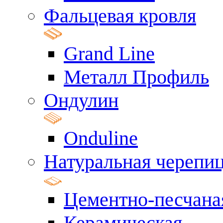
Фальцевая кровля
Grand Line
Металл Профиль
Ондулин
Onduline
Натуральная черепи
Цементно-песчана
Керамическая