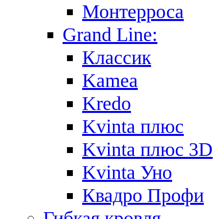
Монтерроса
Grand Line:
Классик
Kamea
Kredo
Kvinta плюс
Kvinta плюс 3D
Kvinta Уно
Квадро Профи
Гибкая кровля