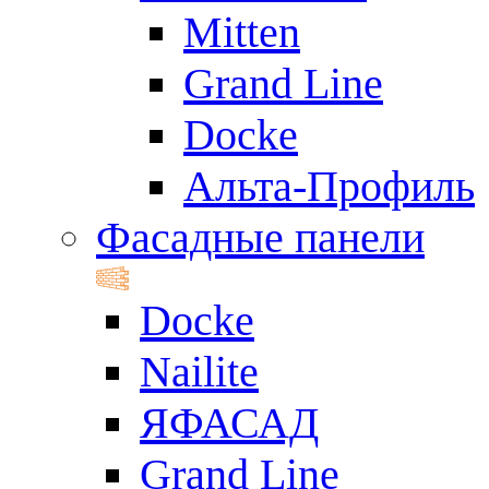
Mitten
Grand Line
Docke
Альта-Профиль
Фасадные панели
Docke
Nailite
ЯФАСАД
Grand Line