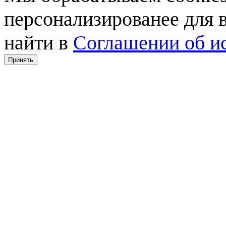
персонализированее для
найти в
Соглашении об ис
Принять