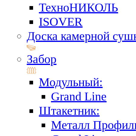
ТехноНИКОЛЬ
ISOVER
Доска камерной суш
Забор
Модульный:
Grand Line
Штакетник:
Металл Профил