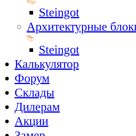
Steingot
Архитектурные блок
Steingot
Калькулятор
Форум
Склады
Дилерам
Акции
Замер