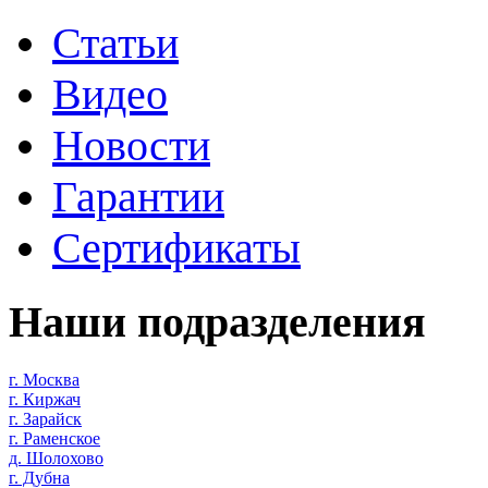
Статьи
Видео
Новости
Гарантии
Сертификаты
Наши подразделения
г. Москва
г. Киржач
г. Зарайск
г. Раменское
д. Шолохово
г. Дубна