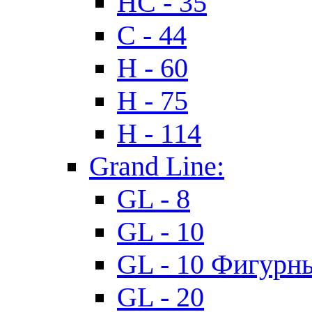
HC - 35
C - 44
H - 60
H - 75
H - 114
Grand Line:
GL - 8
GL - 10
GL - 10 Фигурн
GL - 20