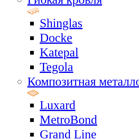
Shinglas
Docke
Katepal
Tegola
Композитная металл
Luxard
MetroBond
Grand Line