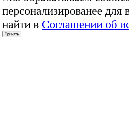
персонализированее для
найти в
Соглашении об ис
Принять