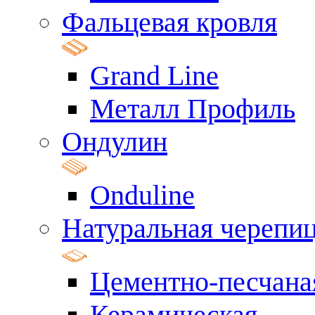
Фальцевая кровля
Grand Line
Металл Профиль
Ондулин
Onduline
Натуральная черепи
Цементно-песчана
Керамическая