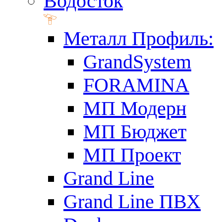
Водосток
Металл Профиль:
GrandSystem
FORAMINA
МП Модерн
МП Бюджет
МП Проект
Grand Line
Grand Line ПВХ