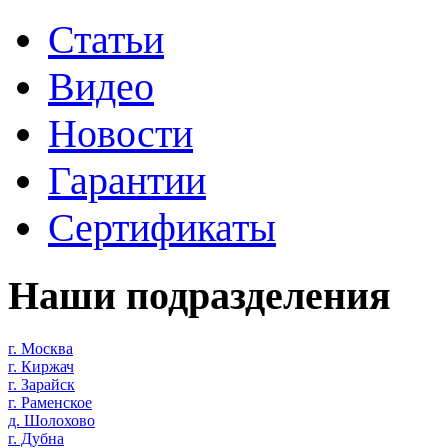
Статьи
Видео
Новости
Гарантии
Сертификаты
Наши подразделения
г. Москва
г. Киржач
г. Зарайск
г. Раменское
д. Шолохово
г. Дубна