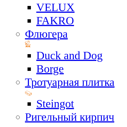
VELUX
FAKRO
Флюгера
Duck and Dog
Borge
Тротуарная плитка
Steingot
Ригельный кирпич