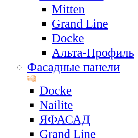
Mitten
Grand Line
Docke
Альта-Профиль
Фасадные панели
Docke
Nailite
ЯФАСАД
Grand Line