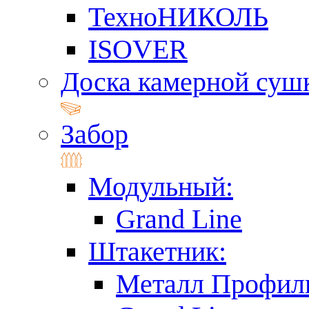
ТехноНИКОЛЬ
ISOVER
Доска камерной суш
Забор
Модульный:
Grand Line
Штакетник:
Металл Профил