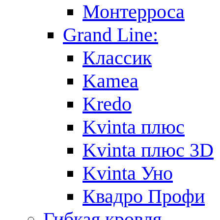
Монтерроса
Grand Line:
Классик
Kamea
Kredo
Kvinta плюс
Kvinta плюс 3D
Kvinta Уно
Квадро Профи
Гибкая кровля