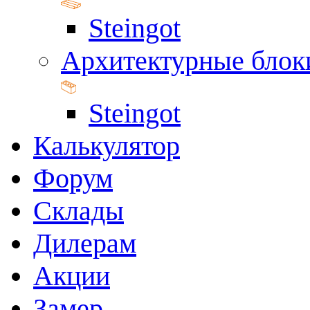
Steingot
Архитектурные блок
Steingot
Калькулятор
Форум
Склады
Дилерам
Акции
Замер