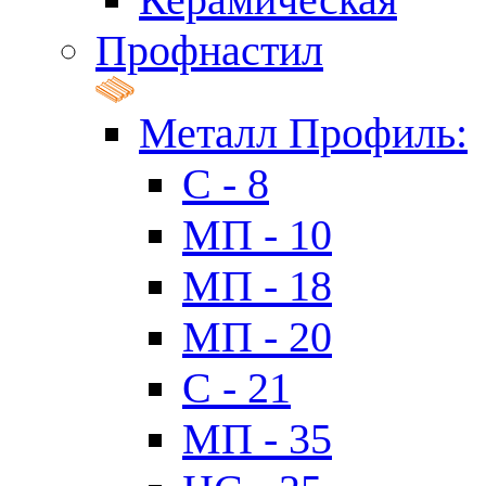
Профнастил
Металл Профиль:
C - 8
МП - 10
МП - 18
МП - 20
C - 21
МП - 35