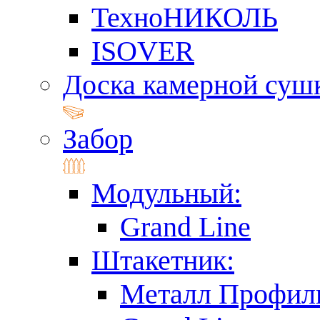
ТехноНИКОЛЬ
ISOVER
Доска камерной суш
Забор
Модульный:
Grand Line
Штакетник:
Металл Профил