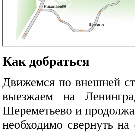
Как добраться
Движемся по внешней ст
выезжаем на Ленингра
Шереметьево и продолжае
необходимо свернуть на 