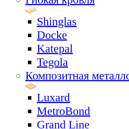
Shinglas
Docke
Katepal
Tegola
Композитная металл
Luxard
MetroBond
Grand Line