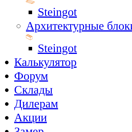
Steingot
Архитектурные блок
Steingot
Калькулятор
Форум
Склады
Дилерам
Акции
Замер