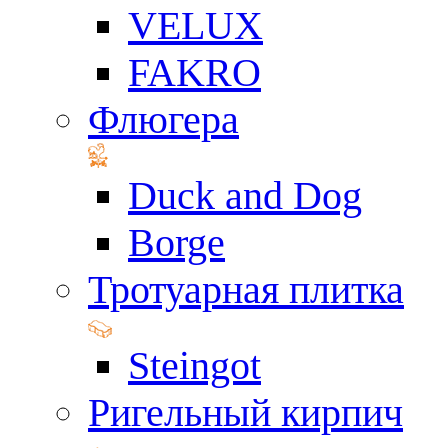
VELUX
FAKRO
Флюгера
Duck and Dog
Borge
Тротуарная плитка
Steingot
Ригельный кирпич