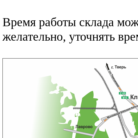
Время работы склада може
желательно, уточнять вр