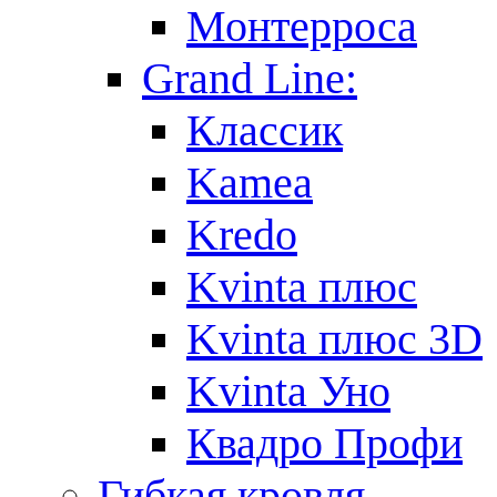
Монтерроса
Grand Line:
Классик
Kamea
Kredo
Kvinta плюс
Kvinta плюс 3D
Kvinta Уно
Квадро Профи
Гибкая кровля