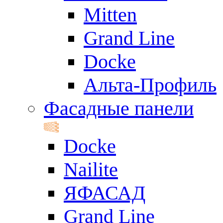
Mitten
Grand Line
Docke
Альта-Профиль
Фасадные панели
Docke
Nailite
ЯФАСАД
Grand Line