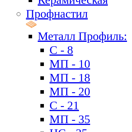
Профнастил
Металл Профиль:
C - 8
МП - 10
МП - 18
МП - 20
C - 21
МП - 35