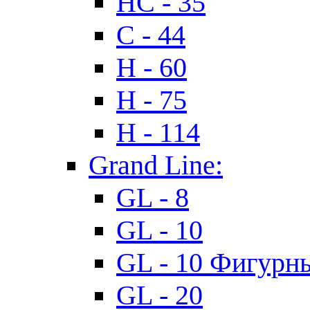
HC - 35
C - 44
H - 60
H - 75
H - 114
Grand Line:
GL - 8
GL - 10
GL - 10 Фигурн
GL - 20