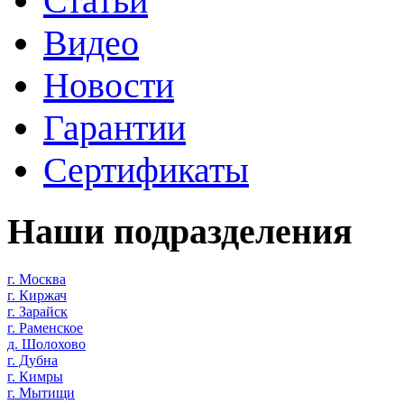
Статьи
Видео
Новости
Гарантии
Сертификаты
Наши подразделения
г. Москва
г. Киржач
г. Зарайск
г. Раменское
д. Шолохово
г. Дубна
г. Кимры
г. Мытищи