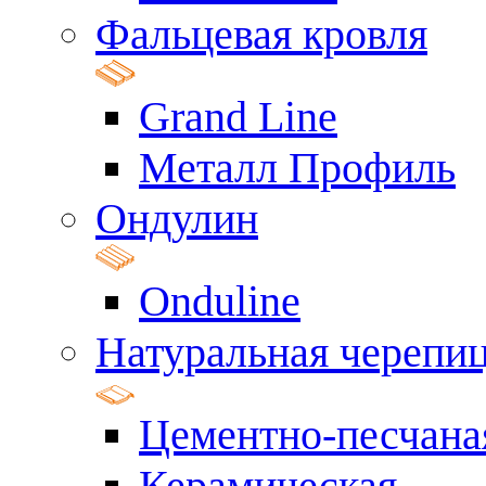
Фальцевая кровля
Grand Line
Металл Профиль
Ондулин
Onduline
Натуральная черепи
Цементно-песчана
Керамическая